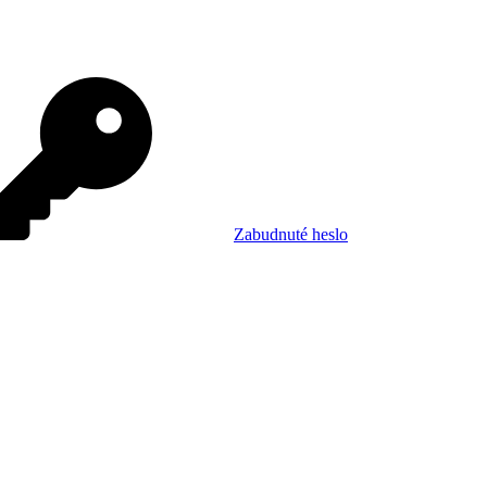
Zabudnuté heslo