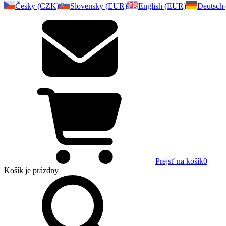
Česky (CZK)
Slovensky (EUR)
English (EUR)
Deutsch
Prejsť na košík
0
Košík
je prázdny