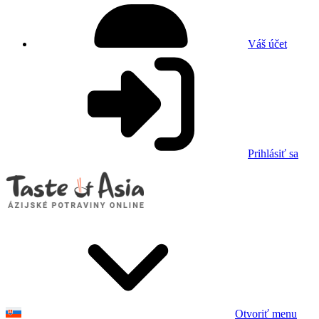
Váš účet
Prihlásiť sa
Otvoriť menu