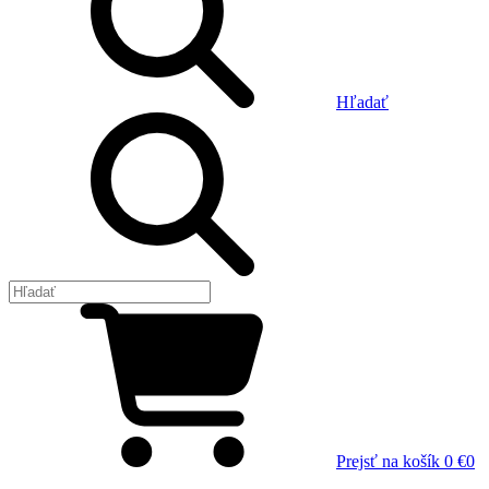
Hľadať
Prejsť na košík
0 €
0