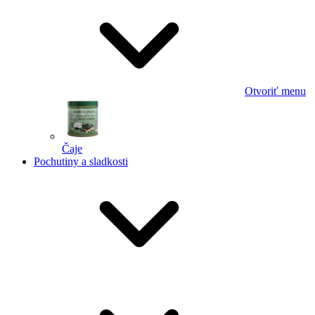
Otvoriť menu
Čaje
Pochutiny a sladkosti