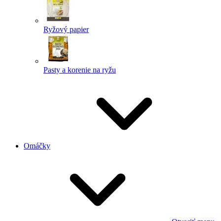
Ryžový papier
Pasty a korenie na ryžu
Omáčky