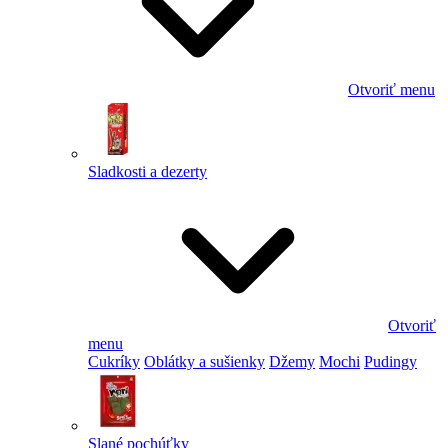
Otvoriť menu
Sladkosti a dezerty
Otvoriť
menu
Cukríky
Oblátky a sušienky
Džemy
Mochi
Pudingy
Slané pochúťky