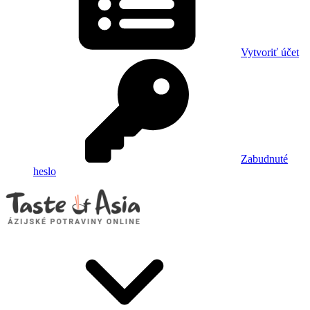
Vytvoriť účet
Zabudnuté
heslo