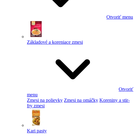
Otvoriť menu
Základové a koreniace zmesi
Otvoriť
menu
Zmesi na polievky
Zmesi na omáčky
Koreniny a stir-
fry zmesi
Kari pasty