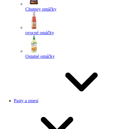
Chutney omáčky
ovocné omáčky
Ostatné omáčky
Pasty a zmesi