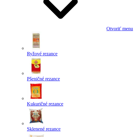
Otvoriť menu
Ryžové rezance
Pšeničné rezance
Kukuričné rezance
Sklenené rezance