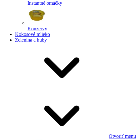
Instantné omáčky
Konzervy
Kokosové mlieko
Zelenina a huby
Otvoriť menu