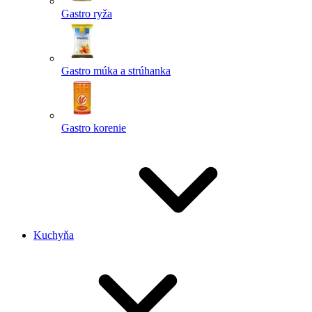
Gastro ryža
Gastro múka a strúhanka
Gastro korenie
Kuchyňa