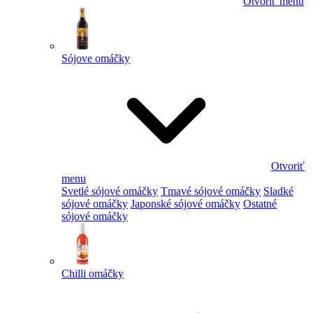
Otvoriť menu
Sójove omáčky
Otvoriť
menu
Svetlé sójové omáčky
Tmavé sójové omáčky
Sladké
sójové omáčky
Japonské sójové omáčky
Ostatné
sójové omáčky
Chilli omáčky