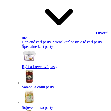
Otvoriť
menu
Červené karí pasty
Zelené karí pasty
Žlté karí pasty
Špeciálne karí pasty
Rybí a krevetové pasty
Sambal a chilli pasty
Sójové a miso pasty