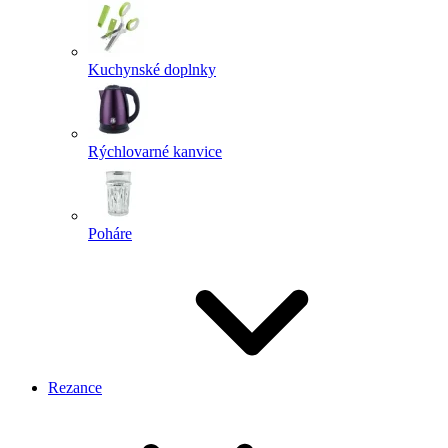
Kuchynské doplnky
Rýchlovarné kanvice
Poháre
Rezance