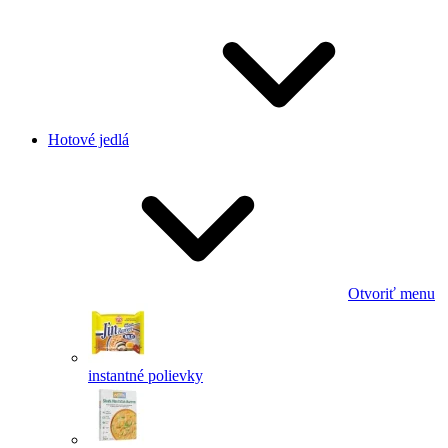
Hotové jedlá
Otvoriť menu
instantné polievky