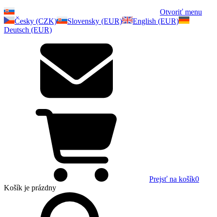
Otvoriť menu
Česky (CZK)
Slovensky (EUR)
English (EUR)
Deutsch (EUR)
Prejsť na košík
0
Košík
je prázdny