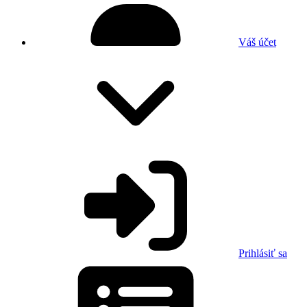
Váš účet
Prihlásiť sa