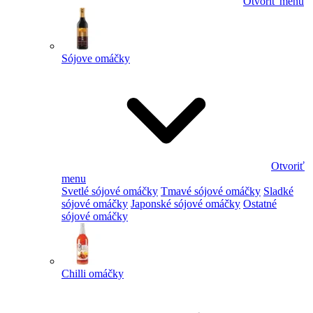
Otvoriť menu
Sójove omáčky
Otvoriť
menu
Svetlé sójové omáčky
Tmavé sójové omáčky
Sladké
sójové omáčky
Japonské sójové omáčky
Ostatné
sójové omáčky
Chilli omáčky