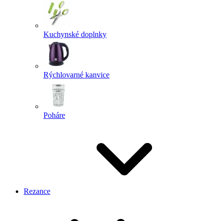
Kuchynské doplnky
Rýchlovarné kanvice
Poháre
Rezance