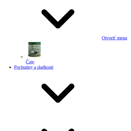
Otvoriť menu
Čaje
Pochutiny a sladkosti