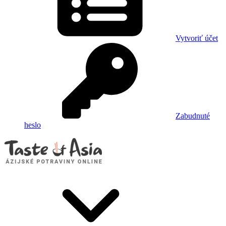
Vytvoriť účet
Zabudnuté
heslo