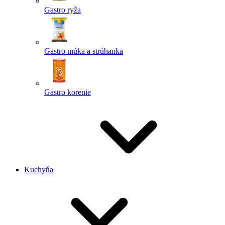
Gastro ryža
Gastro múka a strúhanka
Gastro korenie
Kuchyňa