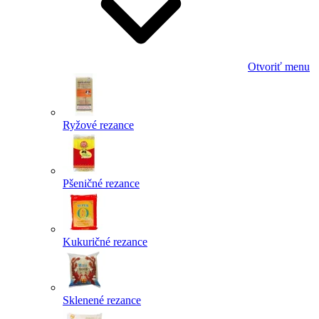
Otvoriť menu
Ryžové rezance
Pšeničné rezance
Kukuričné rezance
Sklenené rezance