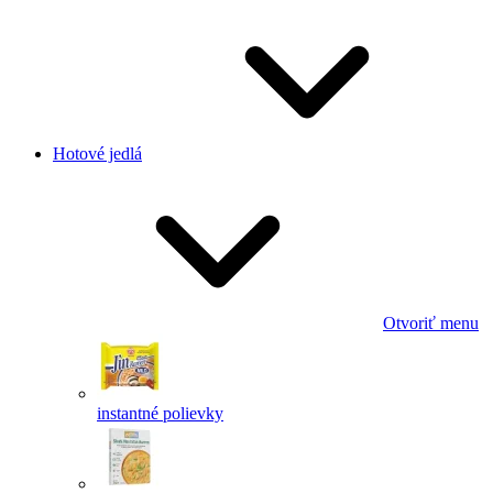
Hotové jedlá
Otvoriť menu
instantné polievky