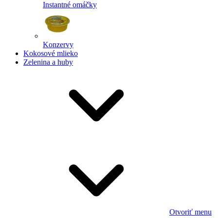
Instantné omáčky
Konzervy
Kokosové mlieko
Zelenina a huby
Otvoriť menu