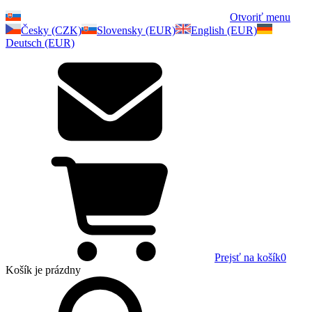
Otvoriť menu
Česky (CZK)
Slovensky (EUR)
English (EUR)
Deutsch (EUR)
Prejsť na košík
0
Košík
je prázdny