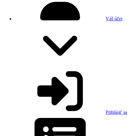
Váš účet
Prihlásiť sa