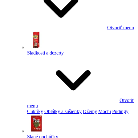
Otvoriť menu
Sladkosti a dezerty
Otvoriť
menu
Cukríky
Oblátky a sušienky
Džemy
Mochi
Pudingy
Slané pochúťky