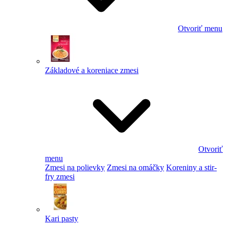
Otvoriť menu
Základové a koreniace zmesi
Otvoriť
menu
Zmesi na polievky
Zmesi na omáčky
Koreniny a stir-
fry zmesi
Kari pasty