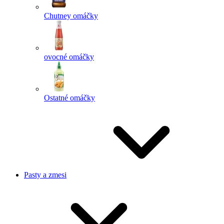
Chutney omáčky
ovocné omáčky
Ostatné omáčky
Pasty a zmesi