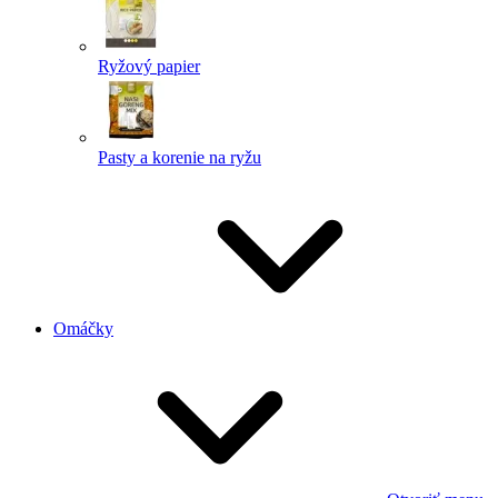
Ryžový papier
Pasty a korenie na ryžu
Omáčky