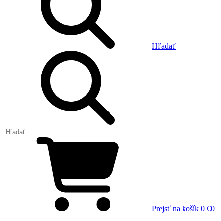
Hľadať
Prejsť na košík
0 €
0