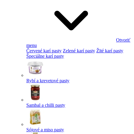
Otvoriť
menu
Červené karí pasty
Zelené karí pasty
Žlté karí pasty
Špeciálne karí pasty
Rybí a krevetové pasty
Sambal a chilli pasty
Sójové a miso pasty