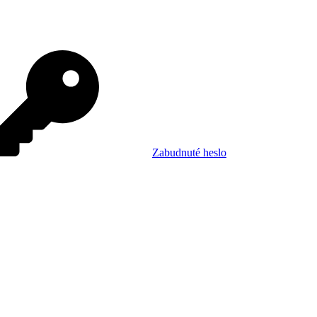
Zabudnuté heslo