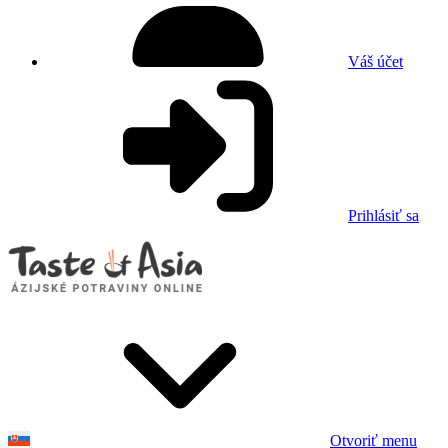
Váš účet
Prihlásiť sa
Otvoriť menu