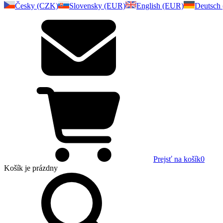
Česky (CZK)
Slovensky (EUR)
English (EUR)
Deutsch
Prejsť na košík
0
Košík
je prázdny