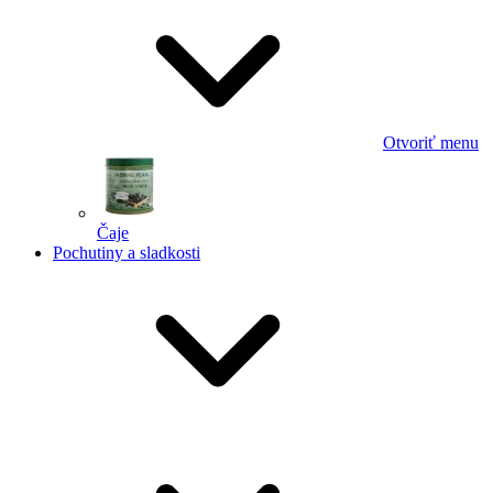
Otvoriť menu
Čaje
Pochutiny a sladkosti