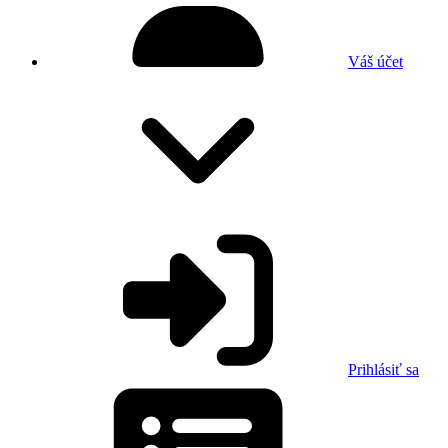
Váš účet
Prihlásiť sa