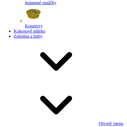
Instantné omáčky
Konzervy
Kokosové mlieko
Zelenina a huby
Otvoriť menu