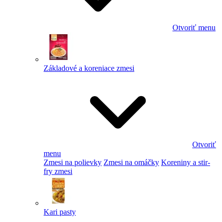
Otvoriť menu
Základové a koreniace zmesi
Otvoriť
menu
Zmesi na polievky
Zmesi na omáčky
Koreniny a stir-
fry zmesi
Kari pasty