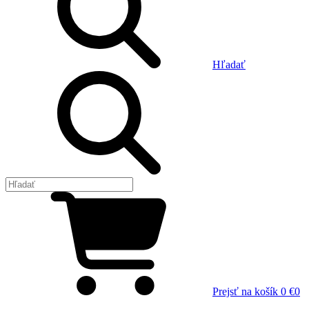
Hľadať
Prejsť na košík
0 €
0