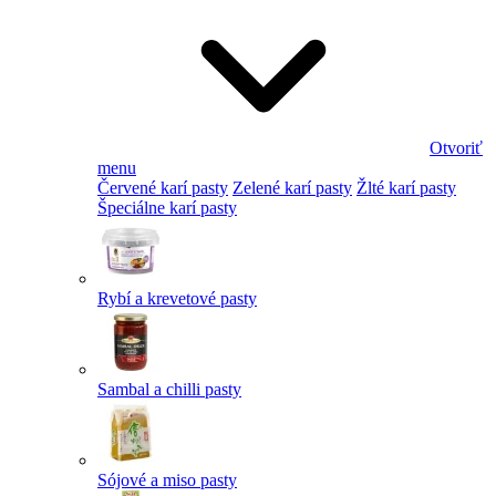
Otvoriť
menu
Červené karí pasty
Zelené karí pasty
Žlté karí pasty
Špeciálne karí pasty
Rybí a krevetové pasty
Sambal a chilli pasty
Sójové a miso pasty