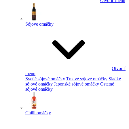
Otvoriť menu
Sójove omáčky
Otvoriť
menu
Svetlé sójové omáčky
Tmavé sójové omáčky
Sladké
sójové omáčky
Japonské sójové omáčky
Ostatné
sójové omáčky
Chilli omáčky