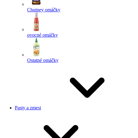
Chutney omáčky
ovocné omáčky
Ostatné omáčky
Pasty a zmesi