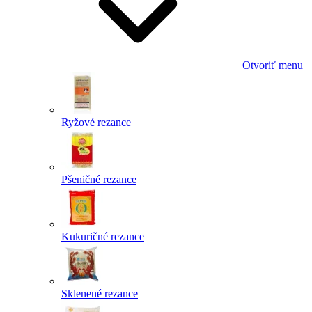
Otvoriť menu
Ryžové rezance
Pšeničné rezance
Kukuričné rezance
Sklenené rezance