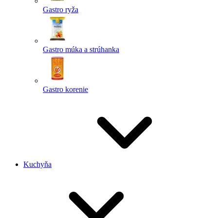
Gastro ryža
Gastro múka a strúhanka
Gastro korenie
Kuchyňa