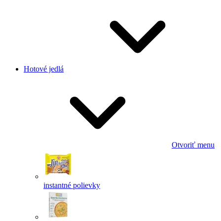
Hotové jedlá
Otvoriť menu
instantné polievky