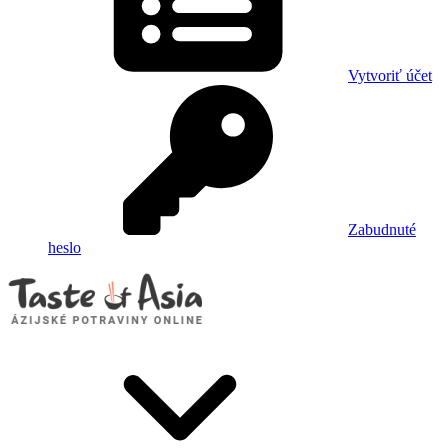
Vytvoriť účet
Zabudnuté
heslo