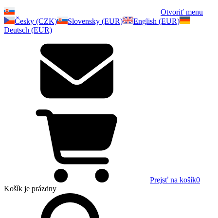
Otvoriť menu
Česky (CZK)
Slovensky (EUR)
English (EUR)
Deutsch (EUR)
Prejsť na košík
0
Košík
je prázdny