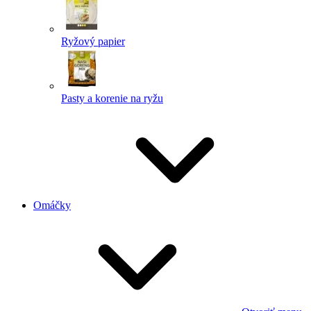
Ryžový papier
Pasty a korenie na ryžu
Omáčky