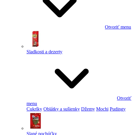
Otvoriť menu
Sladkosti a dezerty
Otvoriť
menu
Cukríky
Oblátky a sušienky
Džemy
Mochi
Pudingy
Slané pochúťky