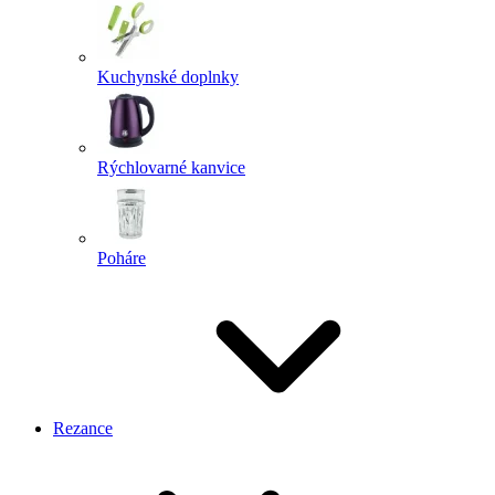
Kuchynské doplnky
Rýchlovarné kanvice
Poháre
Rezance