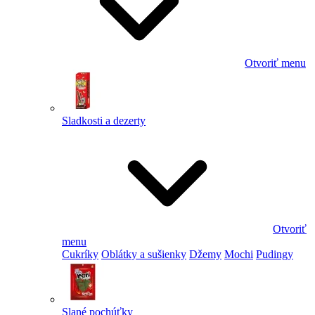
Otvoriť menu
Sladkosti a dezerty
Otvoriť
menu
Cukríky
Oblátky a sušienky
Džemy
Mochi
Pudingy
Slané pochúťky