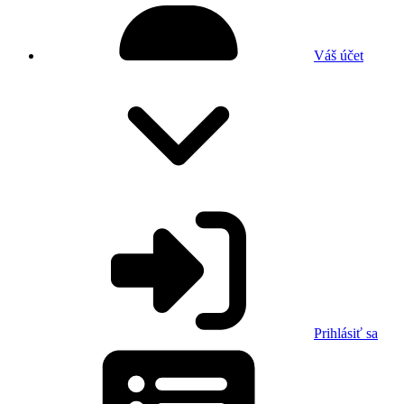
Váš účet
Prihlásiť sa