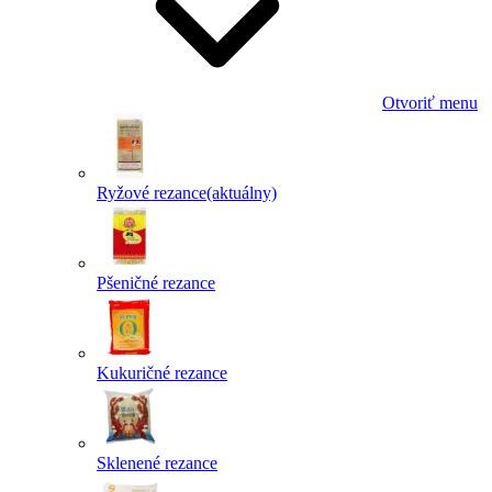
Otvoriť menu
Ryžové rezance
(aktuálny)
Pšeničné rezance
Kukuričné rezance
Sklenené rezance