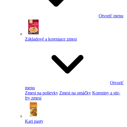
Otvoriť menu
Základové a koreniace zmesi
Otvoriť
menu
Zmesi na polievky
Zmesi na omáčky
Koreniny a stir-
fry zmesi
Kari pasty