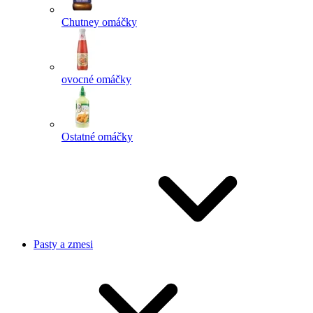
Chutney omáčky
ovocné omáčky
Ostatné omáčky
Pasty a zmesi