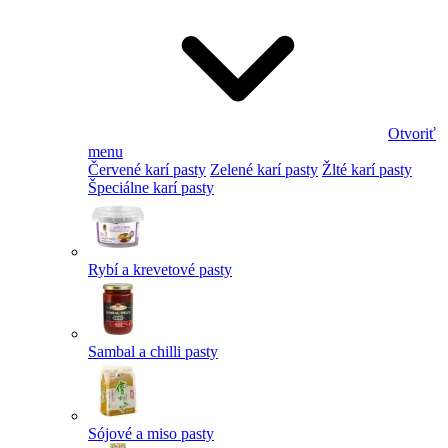
Otvoriť
menu
Červené karí pasty
Zelené karí pasty
Žlté karí pasty
Špeciálne karí pasty
Rybí a krevetové pasty
Sambal a chilli pasty
Sójové a miso pasty