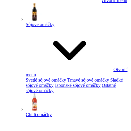
Otvoriť menu
Sójove omáčky
Otvoriť
menu
Svetlé sójové omáčky
Tmavé sójové omáčky
Sladké
sójové omáčky
Japonské sójové omáčky
Ostatné
sójové omáčky
Chilli omáčky