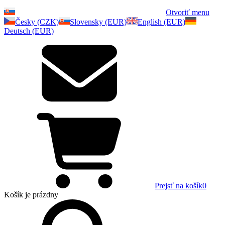
Otvoriť menu
Česky (CZK)
Slovensky (EUR)
English (EUR)
Deutsch (EUR)
Prejsť na košík
0
Košík
je prázdny