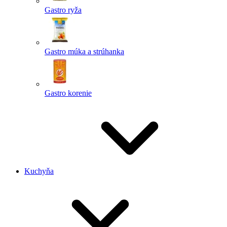
Gastro ryža
Gastro múka a strúhanka
Gastro korenie
Kuchyňa