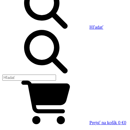
Hľadať
Prejsť na košík
0 €
0