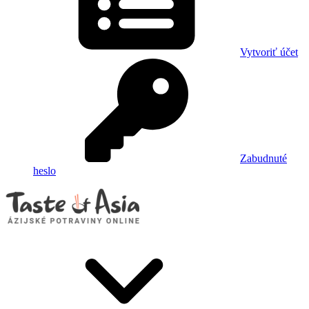
Vytvoriť účet
Zabudnuté
heslo