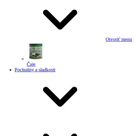
Otvoriť menu
Čaje
Pochutiny a sladkosti