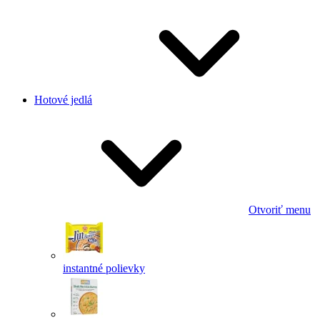
Hotové jedlá
Otvoriť menu
instantné polievky