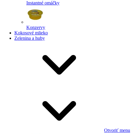
Instantné omáčky
Konzervy
Kokosové mlieko
Zelenina a huby
Otvoriť menu