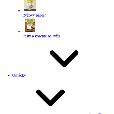
Ryžový papier
Pasty a korenie na ryžu
Omáčky