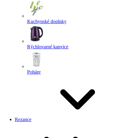
Kuchynské doplnky
Rýchlovarné kanvice
Poháre
Rezance