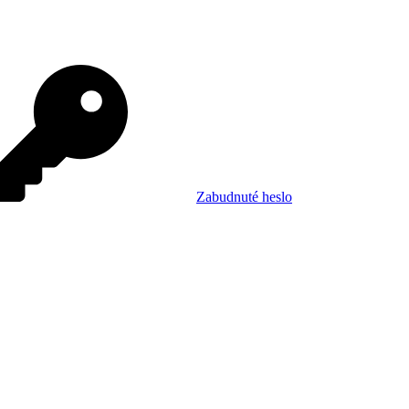
Zabudnuté heslo