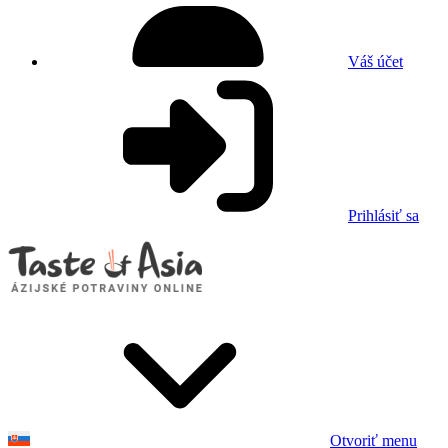
Váš účet
Prihlásiť sa
Otvoriť menu