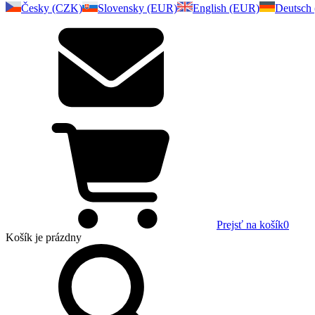
Česky (CZK)
Slovensky (EUR)
English (EUR)
Deutsch
Prejsť na košík
0
Košík
je prázdny