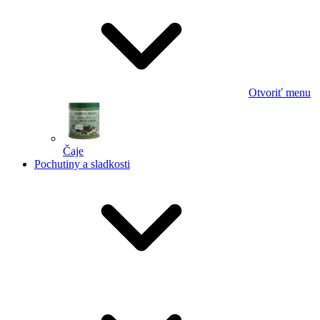
Otvoriť menu
Čaje
Pochutiny a sladkosti