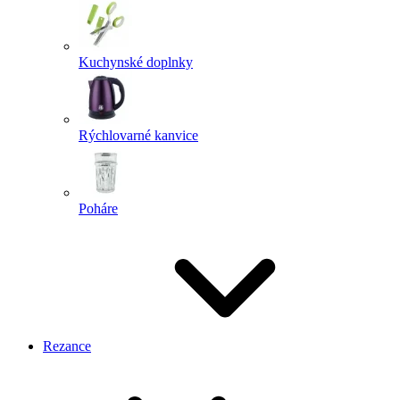
Kuchynské doplnky
Rýchlovarné kanvice
Poháre
Rezance