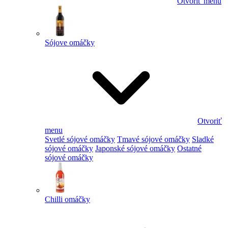
Otvoriť menu
Sójove omáčky
Otvoriť
menu
Svetlé sójové omáčky
Tmavé sójové omáčky
Sladké
sójové omáčky
Japonské sójové omáčky
Ostatné
sójové omáčky
Chilli omáčky