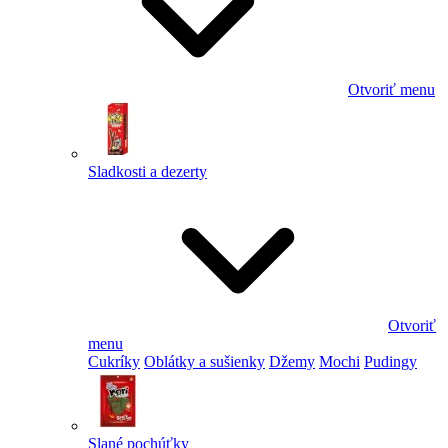
Otvoriť menu
Sladkosti a dezerty
Otvoriť
menu
Cukríky
Oblátky a sušienky
Džemy
Mochi
Pudingy
Slané pochúťky