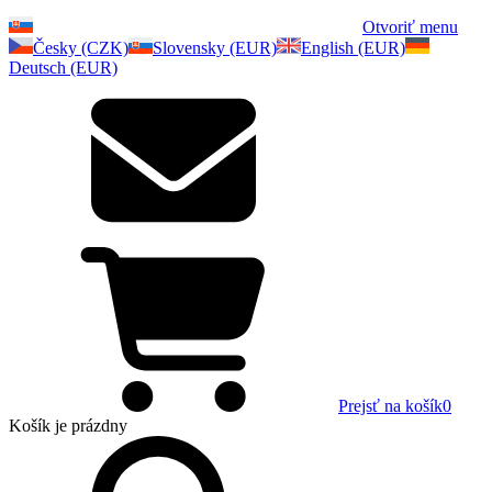
Otvoriť menu
Česky (CZK)
Slovensky (EUR)
English (EUR)
Deutsch (EUR)
Prejsť na košík
0
Košík
je prázdny