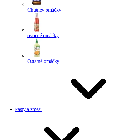
Chutney omáčky
ovocné omáčky
Ostatné omáčky
Pasty a zmesi