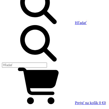
Hľadať
Prejsť na košík
0 €
0