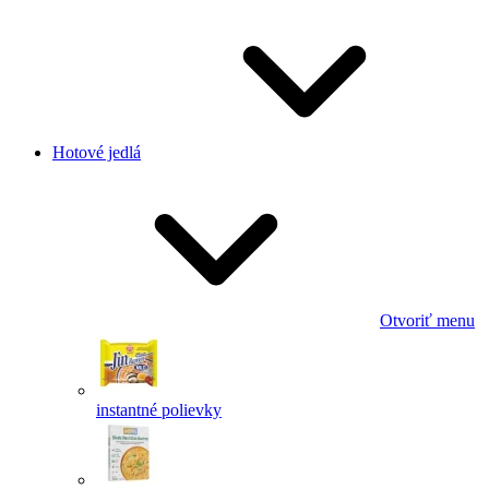
Hotové jedlá
Otvoriť menu
instantné polievky