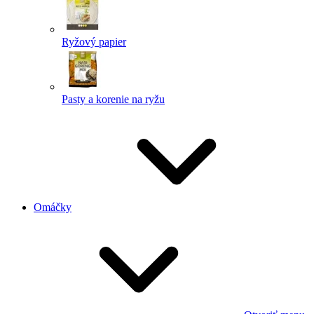
Ryžový papier
Pasty a korenie na ryžu
Omáčky