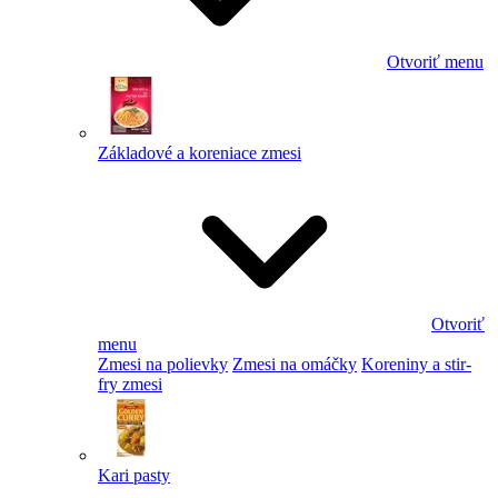
Otvoriť menu
Základové a koreniace zmesi
Otvoriť
menu
Zmesi na polievky
Zmesi na omáčky
Koreniny a stir-
fry zmesi
Kari pasty