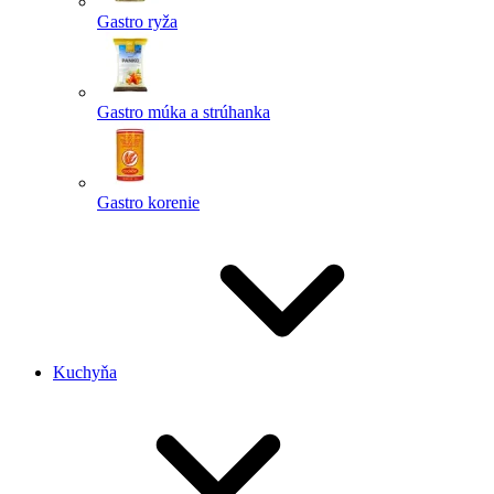
Gastro ryža
Gastro múka a strúhanka
Gastro korenie
Kuchyňa