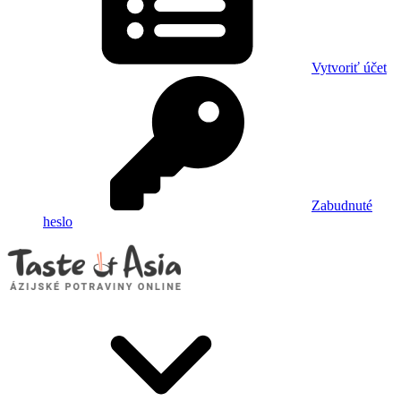
Vytvoriť účet
Zabudnuté
heslo