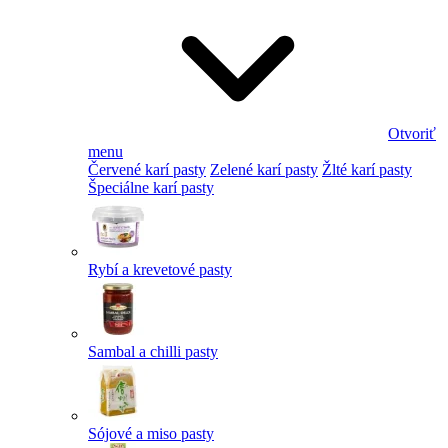
Otvoriť
menu
Červené karí pasty
Zelené karí pasty
Žlté karí pasty
Špeciálne karí pasty
Rybí a krevetové pasty
Sambal a chilli pasty
Sójové a miso pasty