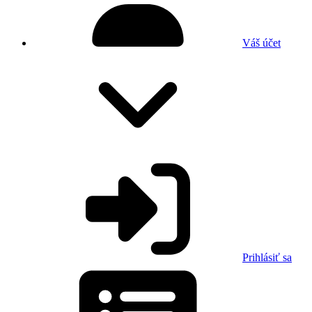
Váš účet
Prihlásiť sa