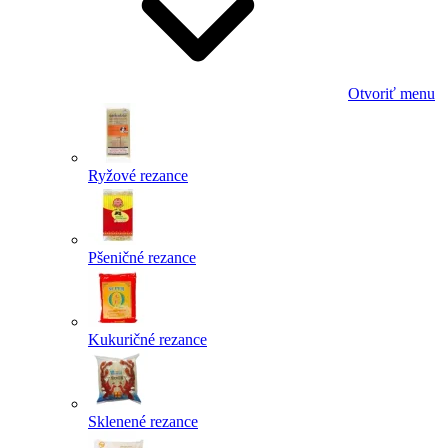
Otvoriť menu
Ryžové rezance
Pšeničné rezance
Kukuričné rezance
Sklenené rezance