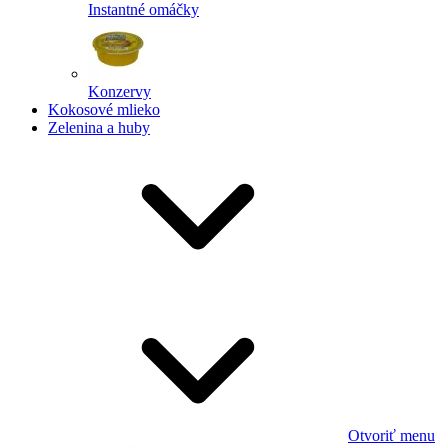
Instantné omáčky
Konzervy
Kokosové mlieko
Zelenina a huby
Otvoriť menu