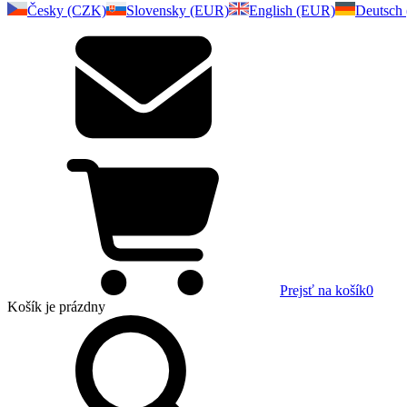
Česky (CZK)
Slovensky (EUR)
English (EUR)
Deutsch
Prejsť na košík
0
Košík
je prázdny