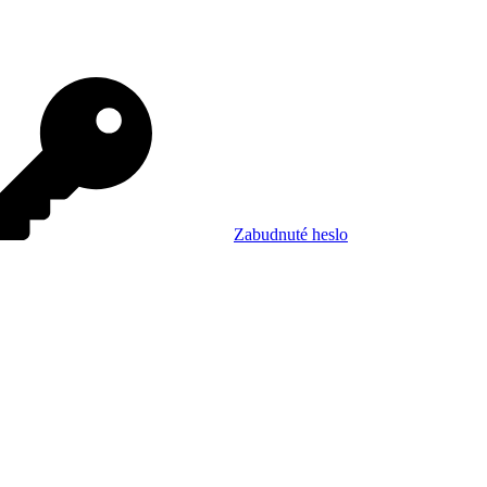
Zabudnuté heslo