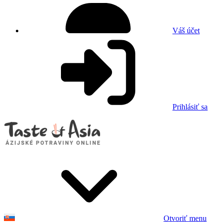
Váš účet
Prihlásiť sa
Otvoriť menu