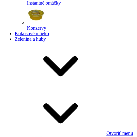
Instantné omáčky
Konzervy
Kokosové mlieko
Zelenina a huby
Otvoriť menu