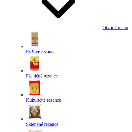
Otvoriť menu
Ryžové rezance
Pšeničné rezance
Kukuričné rezance
Sklenené rezance