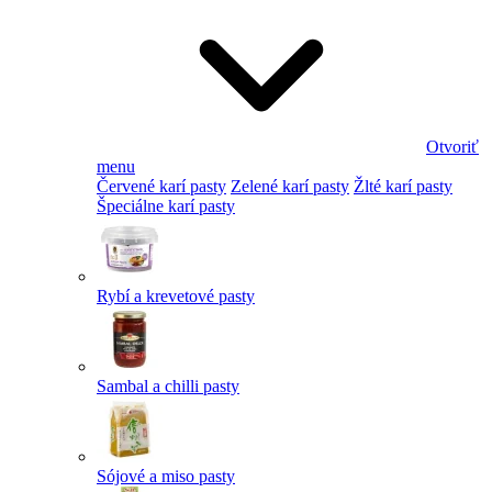
Otvoriť
menu
Červené karí pasty
Zelené karí pasty
Žlté karí pasty
Špeciálne karí pasty
Rybí a krevetové pasty
Sambal a chilli pasty
Sójové a miso pasty