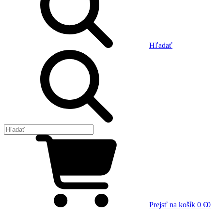
Hľadať
Prejsť na košík
0 €
0