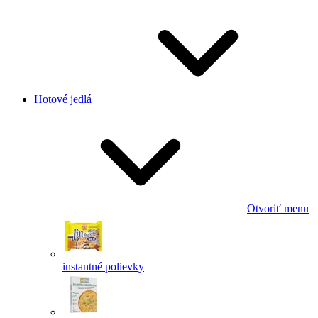
Hotové jedlá
Otvoriť menu
instantné polievky