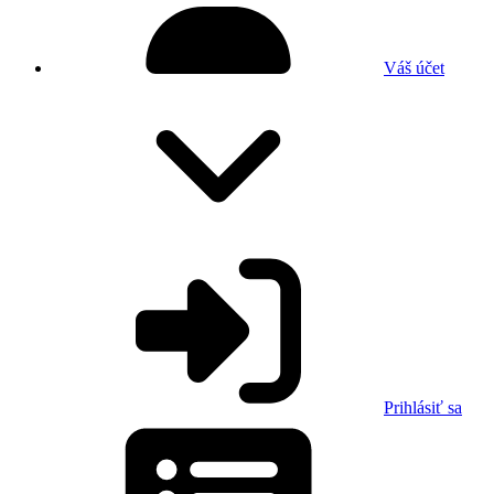
Váš účet
Prihlásiť sa