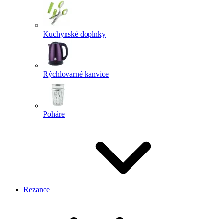
Kuchynské doplnky
Rýchlovarné kanvice
Poháre
Rezance