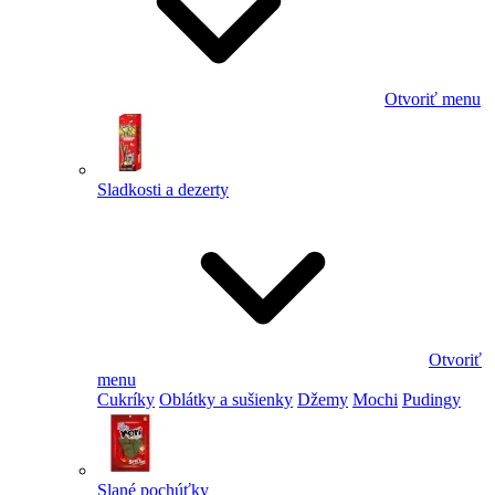
Otvoriť menu
Sladkosti a dezerty
Otvoriť
menu
Cukríky
Oblátky a sušienky
Džemy
Mochi
Pudingy
Slané pochúťky