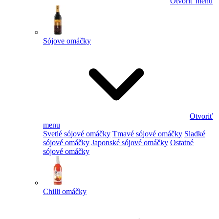
Otvoriť menu
Sójove omáčky
Otvoriť
menu
Svetlé sójové omáčky
Tmavé sójové omáčky
Sladké
sójové omáčky
Japonské sójové omáčky
Ostatné
sójové omáčky
Chilli omáčky