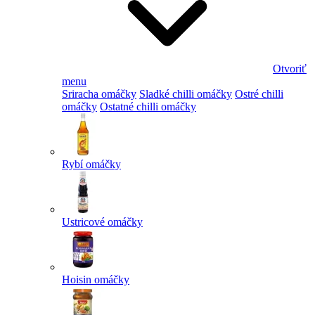
Otvoriť
menu
Sriracha omáčky
Sladké chilli omáčky
Ostré chilli
omáčky
Ostatné chilli omáčky
Rybí omáčky
Ustricové omáčky
Hoisin omáčky