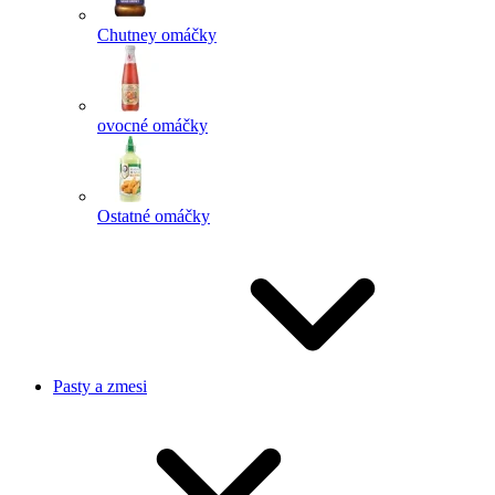
Chutney omáčky
ovocné omáčky
Ostatné omáčky
Pasty a zmesi