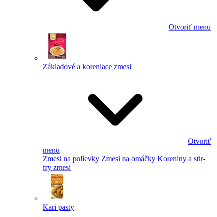
Otvoriť menu
Základové a koreniace zmesi
Otvoriť
menu
Zmesi na polievky
Zmesi na omáčky
Koreniny a stir-
fry zmesi
Kari pasty