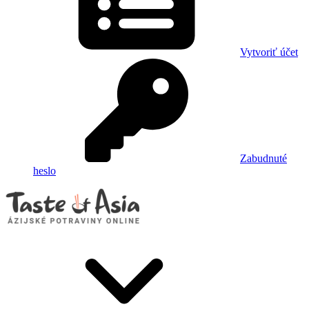
Vytvoriť účet
Zabudnuté
heslo