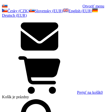
Otvoriť menu
Česky (CZK)
Slovensky (EUR)
English (EUR)
Deutsch (EUR)
Prejsť na košík
0
Košík
je prázdny