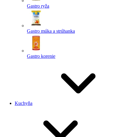
Gastro ryža
Gastro múka a strúhanka
Gastro korenie
Kuchyňa