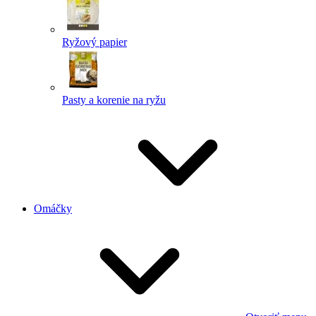
Ryžový papier
Pasty a korenie na ryžu
Omáčky