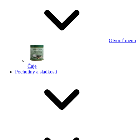
Otvoriť menu
Čaje
Pochutiny a sladkosti