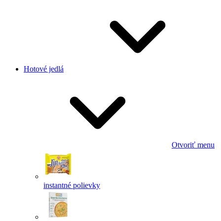
Hotové jedlá
Otvoriť menu
instantné polievky