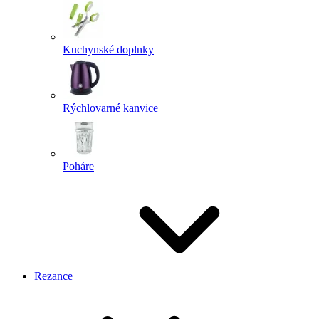
Kuchynské doplnky
Rýchlovarné kanvice
Poháre
Rezance