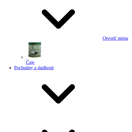
Otvoriť menu
Čaje
Pochutiny a sladkosti