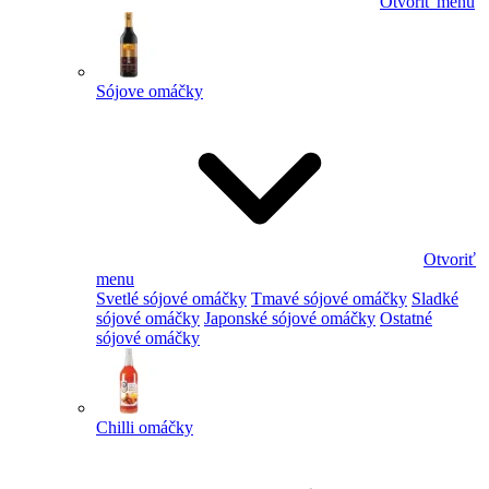
Otvoriť menu
Sójove omáčky
Otvoriť
menu
Svetlé sójové omáčky
Tmavé sójové omáčky
Sladké
sójové omáčky
Japonské sójové omáčky
Ostatné
sójové omáčky
Chilli omáčky