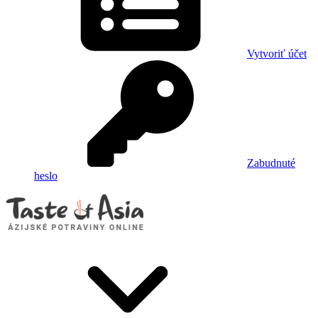
Vytvoriť účet
Zabudnuté
heslo