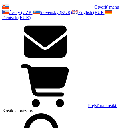
Otvoriť menu
Česky (CZK)
Slovensky (EUR)
English (EUR)
Deutsch (EUR)
Prejsť na košík
0
Košík
je prázdny