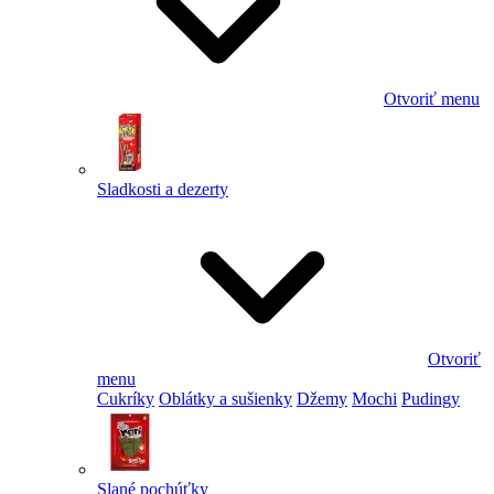
Otvoriť menu
Sladkosti a dezerty
Otvoriť
menu
Cukríky
Oblátky a sušienky
Džemy
Mochi
Pudingy
Slané pochúťky