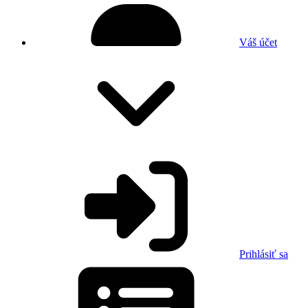
Váš účet
Prihlásiť sa