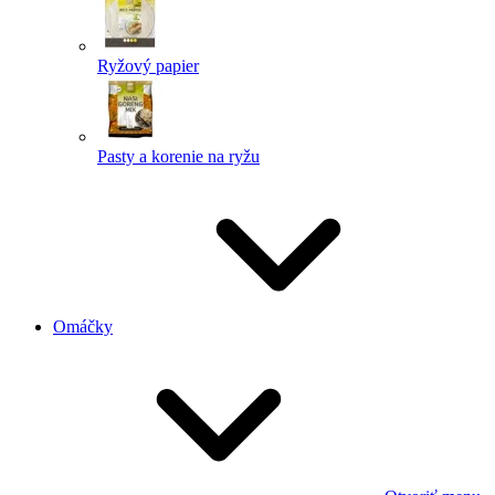
Ryžový papier
Pasty a korenie na ryžu
Omáčky