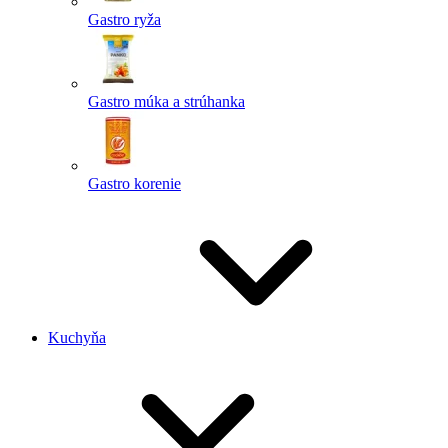
Gastro ryža
Gastro múka a strúhanka
Gastro korenie
Kuchyňa