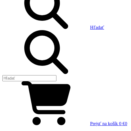
Hľadať
Prejsť na košík
0 €
0