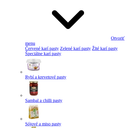
Otvoriť
menu
Červené karí pasty
Zelené karí pasty
Žlté karí pasty
Špeciálne karí pasty
Rybí a krevetové pasty
Sambal a chilli pasty
Sójové a miso pasty