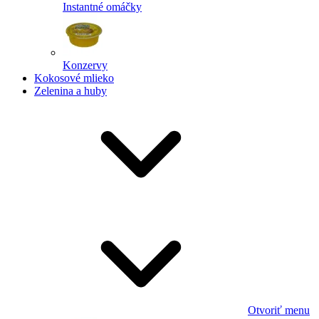
Instantné omáčky
Konzervy
Kokosové mlieko
Zelenina a huby
Otvoriť menu