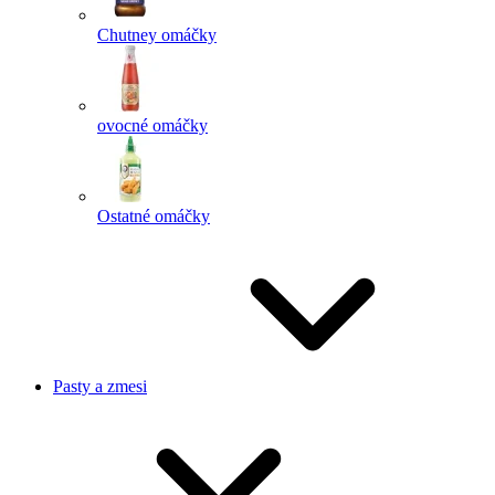
Chutney omáčky
ovocné omáčky
Ostatné omáčky
Pasty a zmesi