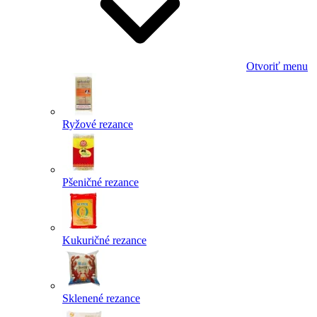
Otvoriť menu
Ryžové rezance
Pšeničné rezance
Kukuričné rezance
Sklenené rezance