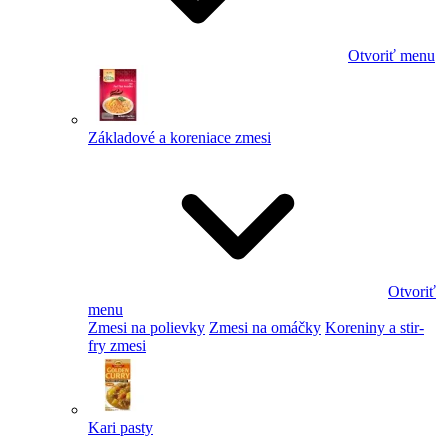
Otvoriť menu
Základové a koreniace zmesi
Otvoriť
menu
Zmesi na polievky
Zmesi na omáčky
Koreniny a stir-
fry zmesi
Kari pasty