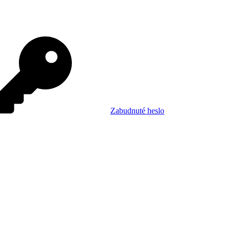
Zabudnuté heslo