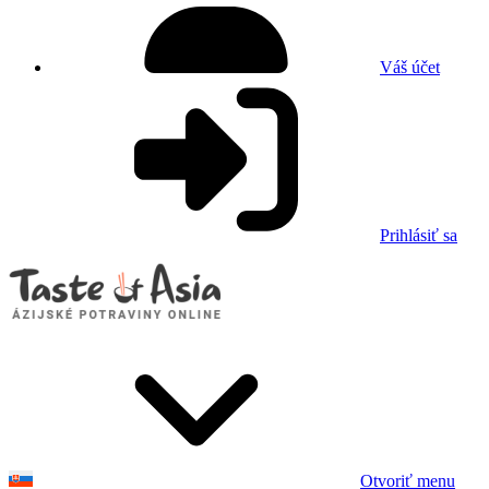
Váš účet
Prihlásiť sa
Otvoriť menu