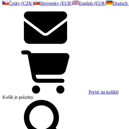
Česky (CZK)
Slovensky (EUR)
English (EUR)
Deutsch
Prejsť na košík
0
Košík
je prázdny