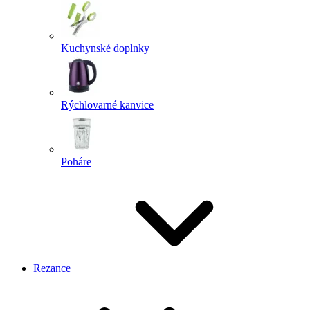
Kuchynské doplnky
Rýchlovarné kanvice
Poháre
Rezance