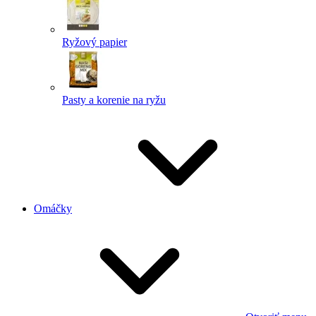
Ryžový papier
Pasty a korenie na ryžu
Omáčky