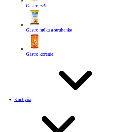
Gastro ryža
Gastro múka a strúhanka
Gastro korenie
Kuchyňa