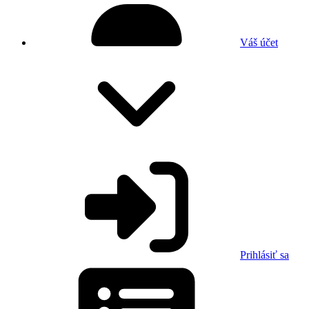
Váš účet
Prihlásiť sa