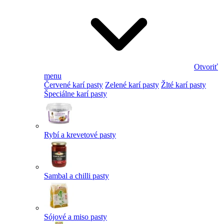
Otvoriť
menu
Červené karí pasty
Zelené karí pasty
Žlté karí pasty
Špeciálne karí pasty
Rybí a krevetové pasty
Sambal a chilli pasty
Sójové a miso pasty