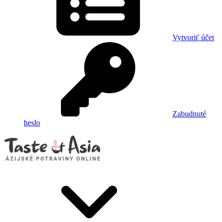
Vytvoriť účet
Zabudnuté
heslo