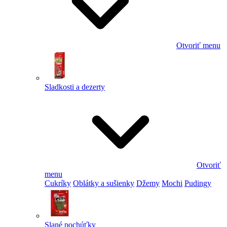
Otvoriť menu
Sladkosti a dezerty
Otvoriť
menu
Cukríky
Oblátky a sušienky
Džemy
Mochi
Pudingy
Slané pochúťky