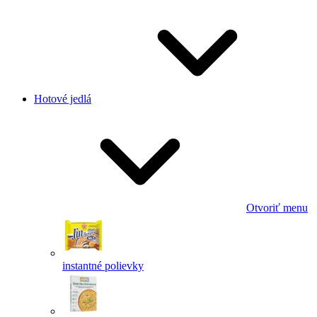
Hotové jedlá
Otvoriť menu
instantné polievky