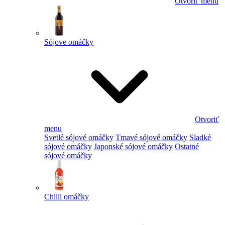
Otvoriť menu
Sójove omáčky
Otvoriť
menu
Svetlé sójové omáčky
Tmavé sójové omáčky
Sladké
sójové omáčky
Japonské sójové omáčky
Ostatné
sójové omáčky
Chilli omáčky