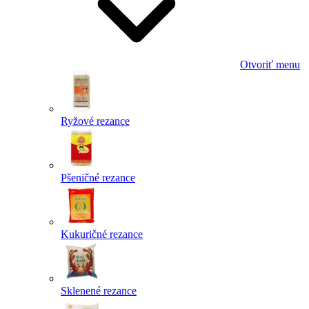
Otvoriť menu
Ryžové rezance
Pšeničné rezance
Kukuričné rezance
Sklenené rezance