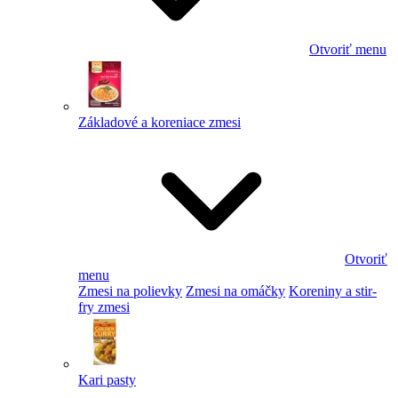
Otvoriť menu
Základové a koreniace zmesi
Otvoriť
menu
Zmesi na polievky
Zmesi na omáčky
Koreniny a stir-
fry zmesi
Kari pasty