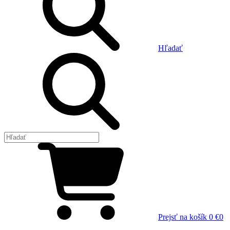
Hľadať
Prejsť na košík
0 €
0