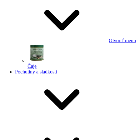
Otvoriť menu
Čaje
Pochutiny a sladkosti