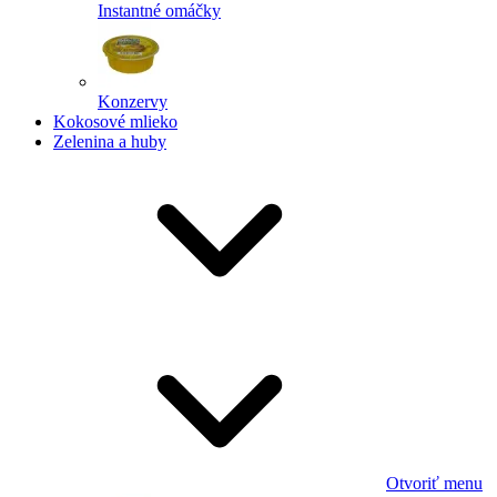
Instantné omáčky
Konzervy
Kokosové mlieko
Zelenina a huby
Otvoriť menu