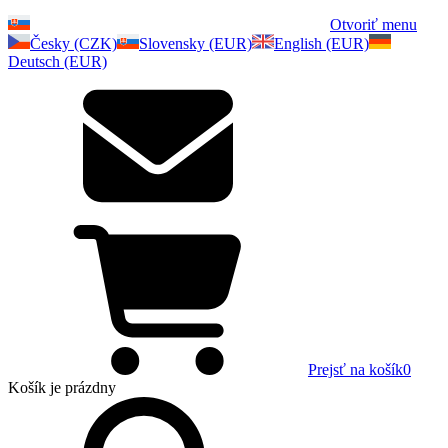
Otvoriť menu
Česky (CZK)
Slovensky (EUR)
English (EUR)
Deutsch (EUR)
Prejsť na košík
0
Košík
je prázdny