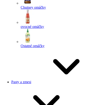
Chutney omáčky
ovocné omáčky
Ostatné omáčky
Pasty a zmesi