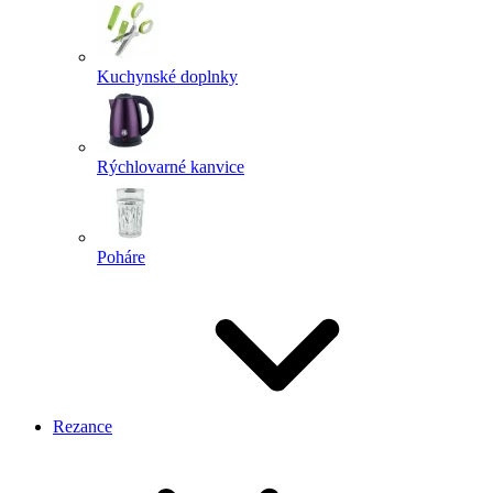
Kuchynské doplnky
Rýchlovarné kanvice
Poháre
Rezance