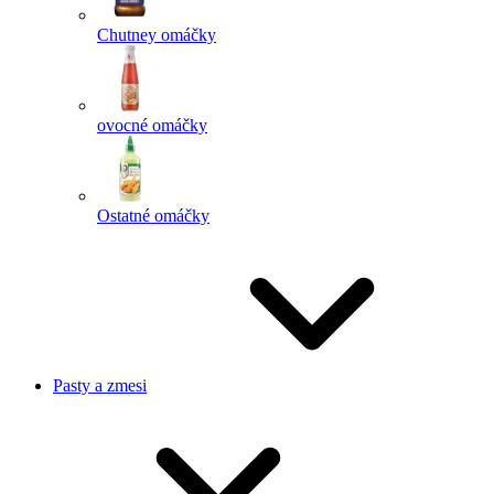
Chutney omáčky
ovocné omáčky
Ostatné omáčky
Pasty a zmesi