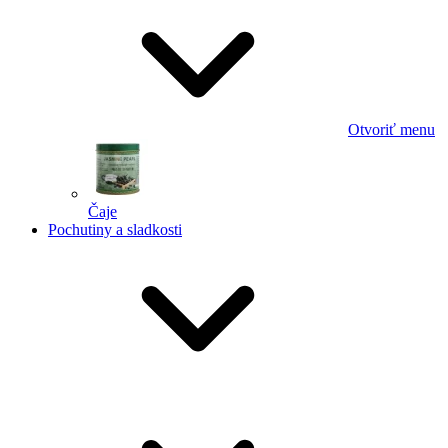
Otvoriť menu
Čaje
Pochutiny a sladkosti