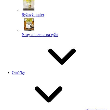
Ryžový papier
Pasty a korenie na ryžu
Omáčky