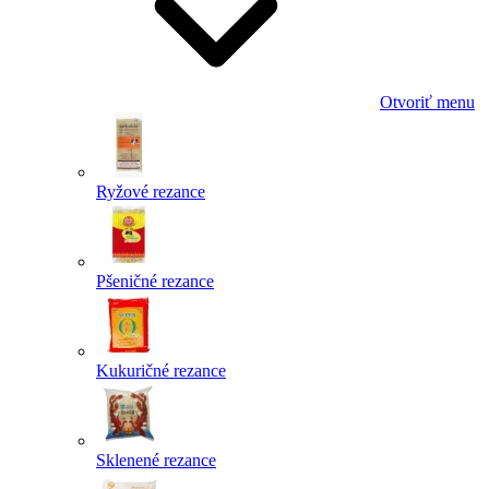
Otvoriť menu
Ryžové rezance
Pšeničné rezance
Kukuričné rezance
Sklenené rezance