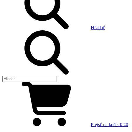
Hľadať
Prejsť na košík
0 €
0