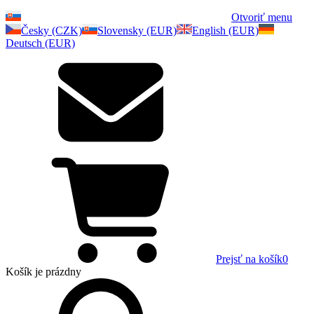
Otvoriť menu
Česky (CZK)
Slovensky (EUR)
English (EUR)
Deutsch (EUR)
Prejsť na košík
0
Košík
je prázdny