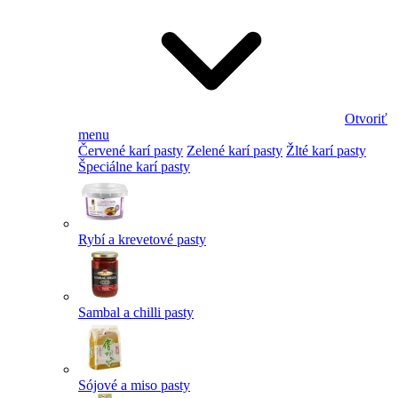
Otvoriť
menu
Červené karí pasty
Zelené karí pasty
Žlté karí pasty
Špeciálne karí pasty
Rybí a krevetové pasty
Sambal a chilli pasty
Sójové a miso pasty