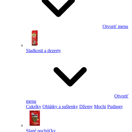
Otvoriť menu
Sladkosti a dezerty
Otvoriť
menu
Cukríky
Oblátky a sušienky
Džemy
Mochi
Pudingy
Slané pochúťky