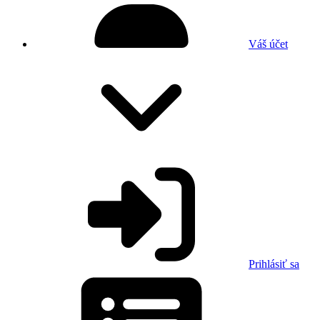
Váš účet
Prihlásiť sa