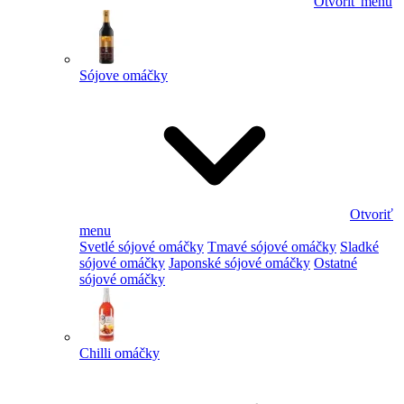
Otvoriť menu
Sójove omáčky
Otvoriť
menu
Svetlé sójové omáčky
Tmavé sójové omáčky
Sladké
sójové omáčky
Japonské sójové omáčky
Ostatné
sójové omáčky
Chilli omáčky