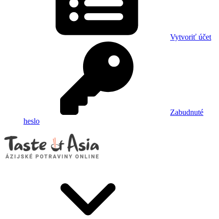
Vytvoriť účet
Zabudnuté
heslo