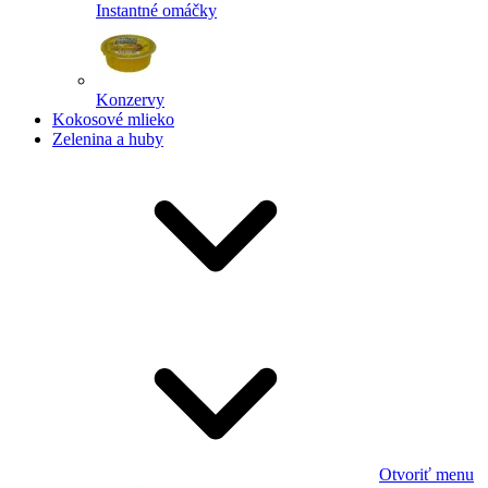
Instantné omáčky
Konzervy
Kokosové mlieko
Zelenina a huby
Otvoriť menu