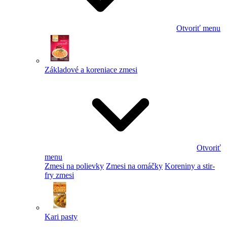
Otvoriť menu
Základové a koreniace zmesi
Otvoriť
menu
Zmesi na polievky
Zmesi na omáčky
Koreniny a stir-
fry zmesi
Kari pasty