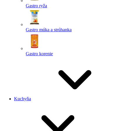
Gastro ryža
Gastro múka a strúhanka
Gastro korenie
Kuchyňa