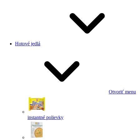
Hotové jedlá
Otvoriť menu
instantné polievky