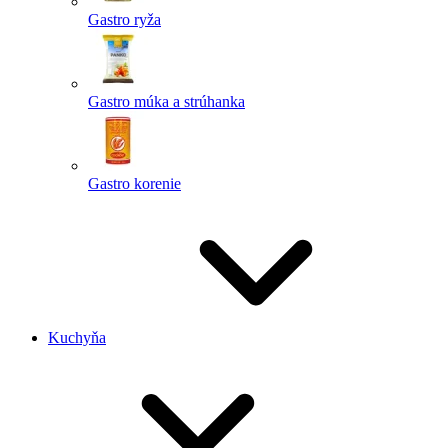
Gastro ryža
Gastro múka a strúhanka
Gastro korenie
Kuchyňa