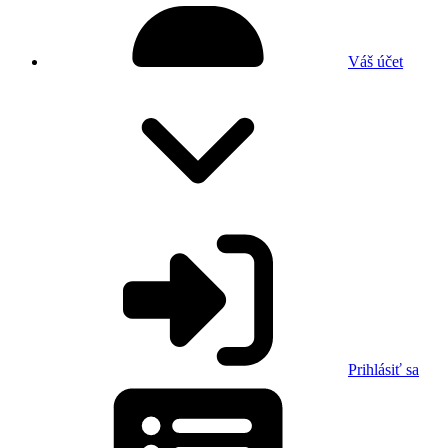
Váš účet
Prihlásiť sa