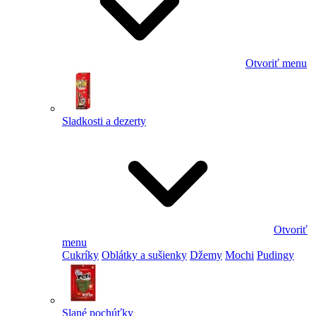
Otvoriť menu
Sladkosti a dezerty
Otvoriť
menu
Cukríky
Oblátky a sušienky
Džemy
Mochi
Pudingy
Slané pochúťky