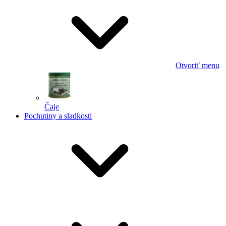
Otvoriť menu
Čaje
Pochutiny a sladkosti