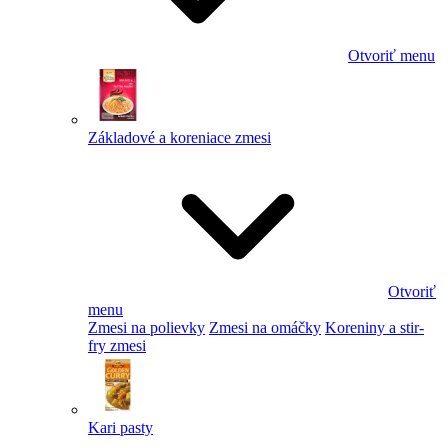
Otvoriť menu
Základové a koreniace zmesi
Otvoriť
menu
Zmesi na polievky
Zmesi na omáčky
Koreniny a stir-
fry zmesi
Kari pasty