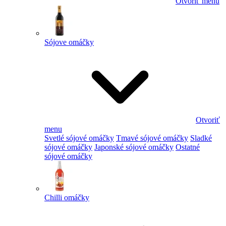
Otvoriť menu
Sójove omáčky
Otvoriť
menu
Svetlé sójové omáčky
Tmavé sójové omáčky
Sladké
sójové omáčky
Japonské sójové omáčky
Ostatné
sójové omáčky
Chilli omáčky