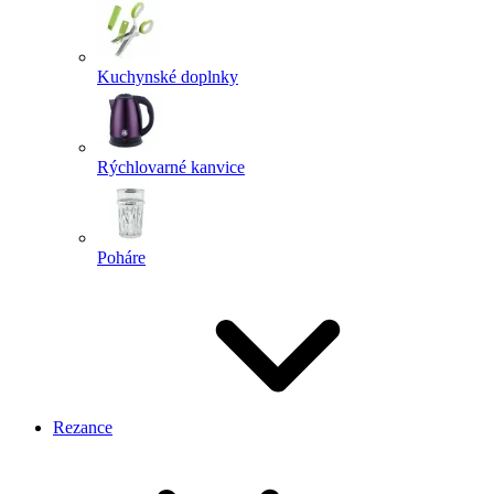
Kuchynské doplnky
Rýchlovarné kanvice
Poháre
Rezance