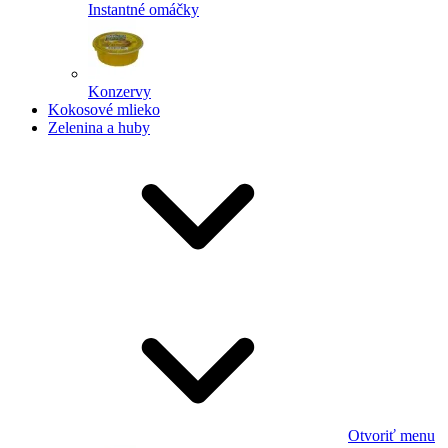
Instantné omáčky
Konzervy
Kokosové mlieko
Zelenina a huby
Otvoriť menu