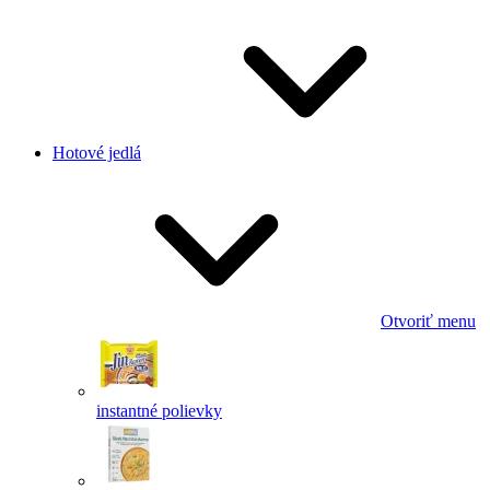
Hotové jedlá
Otvoriť menu
instantné polievky