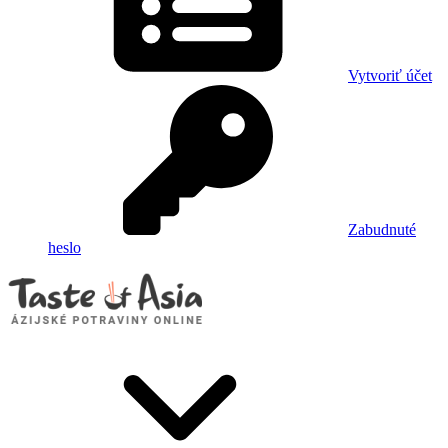
Vytvoriť účet
Zabudnuté
heslo