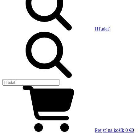
Hľadať
Prejsť na košík
0 €
0