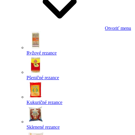
Otvoriť menu
Ryžové rezance
Pšeničné rezance
Kukuričné rezance
Sklenené rezance