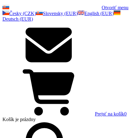
Otvoriť menu
Česky (CZK)
Slovensky (EUR)
English (EUR)
Deutsch (EUR)
Prejsť na košík
0
Košík
je prázdny