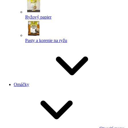
Ryžový papier
Pasty a korenie na ryžu
Omáčky