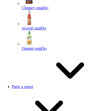
Chutney omáčky
ovocné omáčky
Ostatné omáčky
Pasty a zmesi