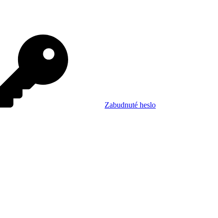
Zabudnuté heslo