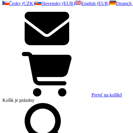
Česky (CZK)
Slovensky (EUR)
English (EUR)
Deutsch
Prejsť na košík
0
Košík
je prázdny