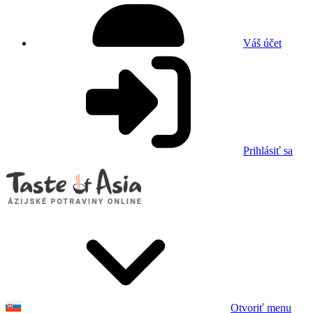
Váš účet
Prihlásiť sa
Otvoriť menu