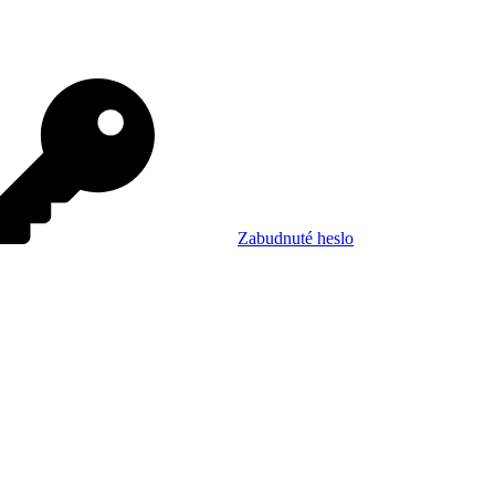
Zabudnuté heslo