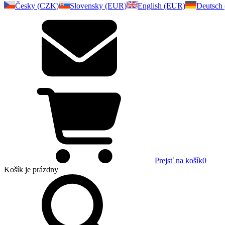
Česky (CZK)
Slovensky (EUR)
English (EUR)
Deutsch
Prejsť na košík
0
Košík
je prázdny