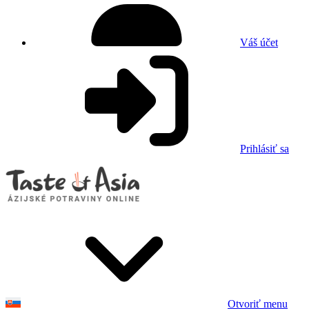
Váš účet
Prihlásiť sa
Otvoriť menu