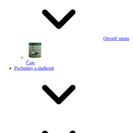
Otvoriť menu
Čaje
Pochutiny a sladkosti