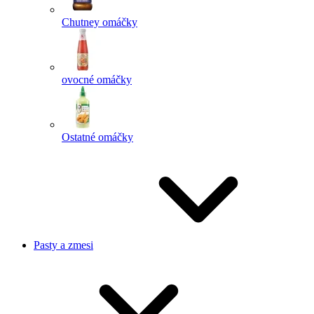
Chutney omáčky
ovocné omáčky
Ostatné omáčky
Pasty a zmesi