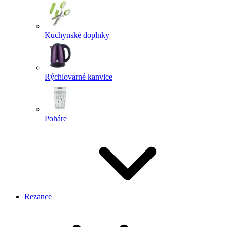
Kuchynské doplnky
Rýchlovarné kanvice
Poháre
Rezance