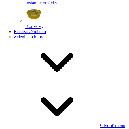
Instantné omáčky
Konzervy
Kokosové mlieko
Zelenina a huby
Otvoriť menu