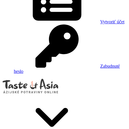
Vytvoriť účet
Zabudnuté
heslo