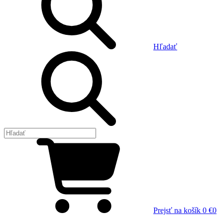
Hľadať
Prejsť na košík
0 €
0