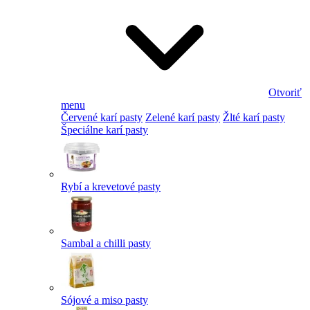
Otvoriť
menu
Červené karí pasty
Zelené karí pasty
Žlté karí pasty
Špeciálne karí pasty
Rybí a krevetové pasty
Sambal a chilli pasty
Sójové a miso pasty