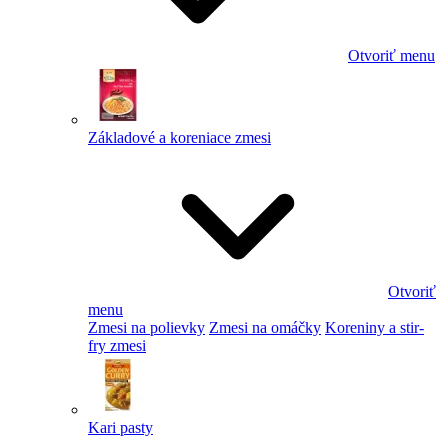
Otvoriť menu
Základové a koreniace zmesi
Otvoriť
menu
Zmesi na polievky
Zmesi na omáčky
Koreniny a stir-
fry zmesi
Kari pasty