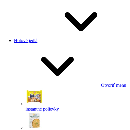
Hotové jedlá
Otvoriť menu
instantné polievky