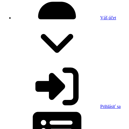
Váš účet
Prihlásiť sa