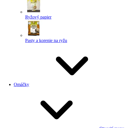
Ryžový papier
Pasty a korenie na ryžu
Omáčky