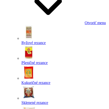
Otvoriť menu
Ryžové rezance
Pšeničné rezance
Kukuričné rezance
Sklenené rezance