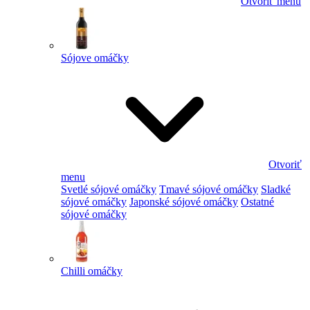
Otvoriť menu
Sójove omáčky
Otvoriť
menu
Svetlé sójové omáčky
Tmavé sójové omáčky
Sladké
sójové omáčky
Japonské sójové omáčky
Ostatné
sójové omáčky
Chilli omáčky