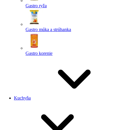
Gastro ryža
Gastro múka a strúhanka
Gastro korenie
Kuchyňa