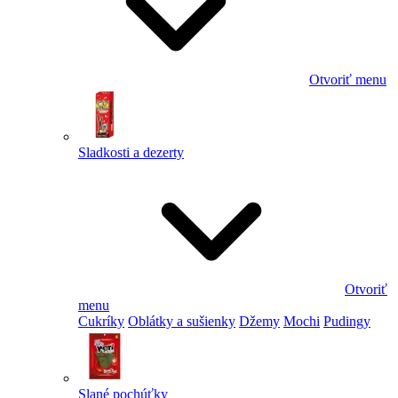
Otvoriť menu
Sladkosti a dezerty
Otvoriť
menu
Cukríky
Oblátky a sušienky
Džemy
Mochi
Pudingy
Slané pochúťky