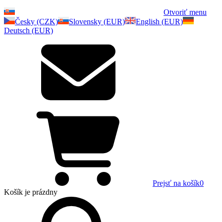
Otvoriť menu
Česky (CZK)
Slovensky (EUR)
English (EUR)
Deutsch (EUR)
Prejsť na košík
0
Košík
je prázdny