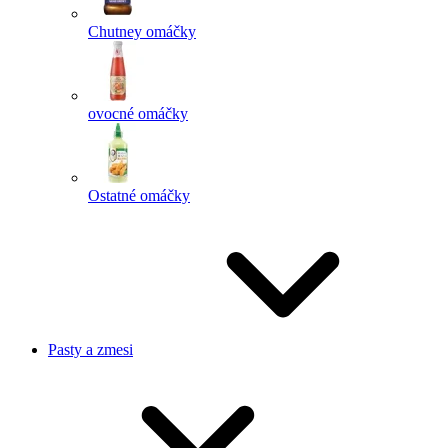
Chutney omáčky
ovocné omáčky
Ostatné omáčky
Pasty a zmesi