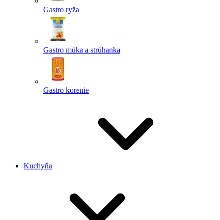
Gastro ryža
Gastro múka a strúhanka
Gastro korenie
Kuchyňa