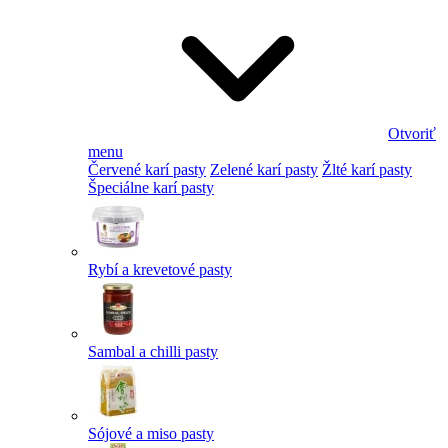
Otvoriť
menu
Červené karí pasty
Zelené karí pasty
Žlté karí pasty
Špeciálne karí pasty
Rybí a krevetové pasty
Sambal a chilli pasty
Sójové a miso pasty