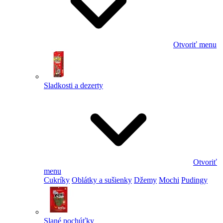
Otvoriť menu
Sladkosti a dezerty
Otvoriť
menu
Cukríky
Oblátky a sušienky
Džemy
Mochi
Pudingy
Slané pochúťky