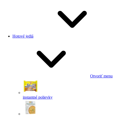
Hotové jedlá
Otvoriť menu
instantné polievky