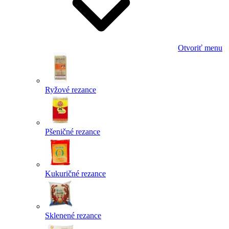
Otvoriť menu
Ryžové rezance
Pšeničné rezance
Kukuričné rezance
Sklenené rezance