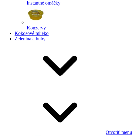
Instantné omáčky
Konzervy
Kokosové mlieko
Zelenina a huby
Otvoriť menu