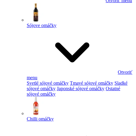
Otvoriť menu
Sójove omáčky
Otvoriť
menu
Svetlé sójové omáčky
Tmavé sójové omáčky
Sladké
sójové omáčky
Japonské sójové omáčky
Ostatné
sójové omáčky
Chilli omáčky