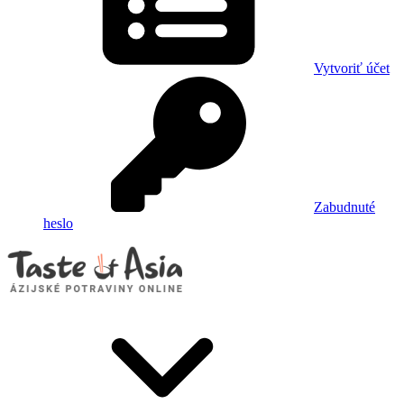
Vytvoriť účet
Zabudnuté
heslo