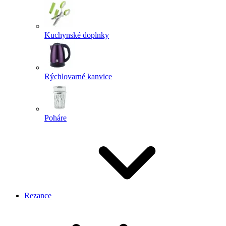
Kuchynské doplnky
Rýchlovarné kanvice
Poháre
Rezance