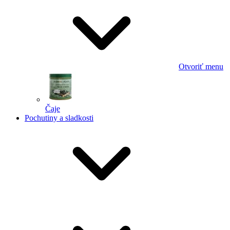
Otvoriť menu
Čaje
Pochutiny a sladkosti