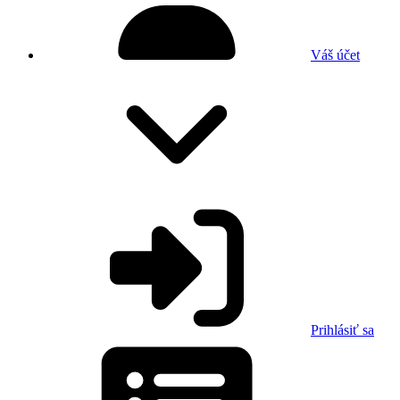
Váš účet
Prihlásiť sa