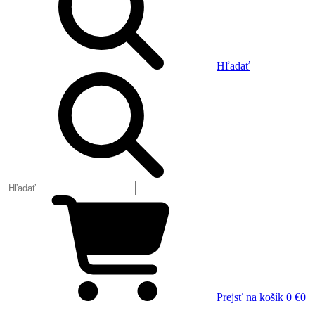
Hľadať
Prejsť na košík
0 €
0