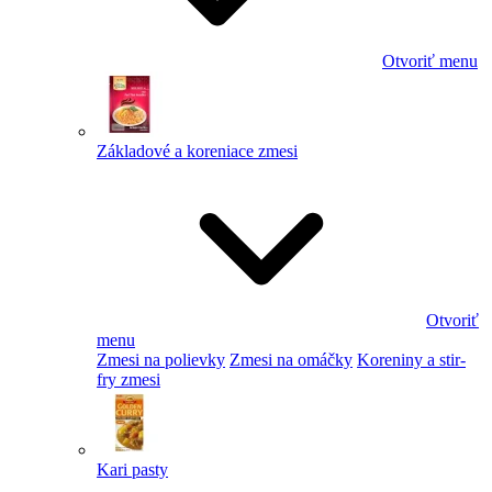
Otvoriť menu
Základové a koreniace zmesi
Otvoriť
menu
Zmesi na polievky
Zmesi na omáčky
Koreniny a stir-
fry zmesi
Kari pasty