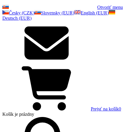
Otvoriť menu
Česky (CZK)
Slovensky (EUR)
English (EUR)
Deutsch (EUR)
Prejsť na košík
0
Košík
je prázdny