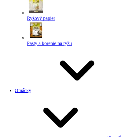
Ryžový papier
Pasty a korenie na ryžu
Omáčky