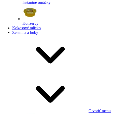
Instantné omáčky
Konzervy
Kokosové mlieko
Zelenina a huby
Otvoriť menu