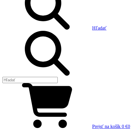
Hľadať
Prejsť na košík
0 €
0