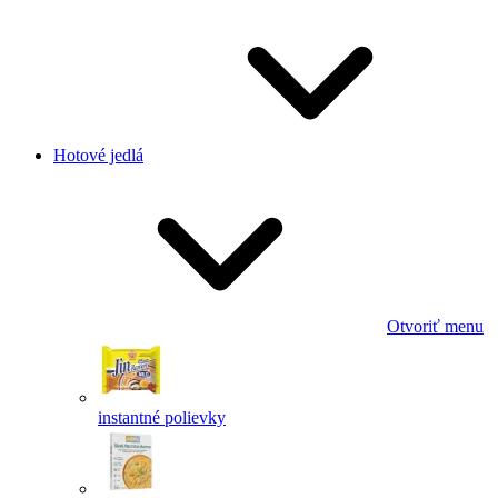
Hotové jedlá
Otvoriť menu
instantné polievky