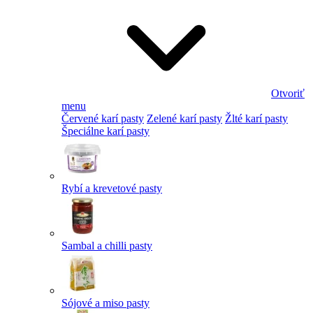
Otvoriť
menu
Červené karí pasty
Zelené karí pasty
Žlté karí pasty
Špeciálne karí pasty
Rybí a krevetové pasty
Sambal a chilli pasty
Sójové a miso pasty