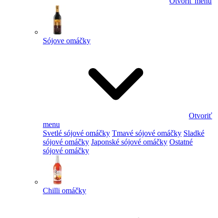
Otvoriť menu
Sójove omáčky
Otvoriť
menu
Svetlé sójové omáčky
Tmavé sójové omáčky
Sladké
sójové omáčky
Japonské sójové omáčky
Ostatné
sójové omáčky
Chilli omáčky