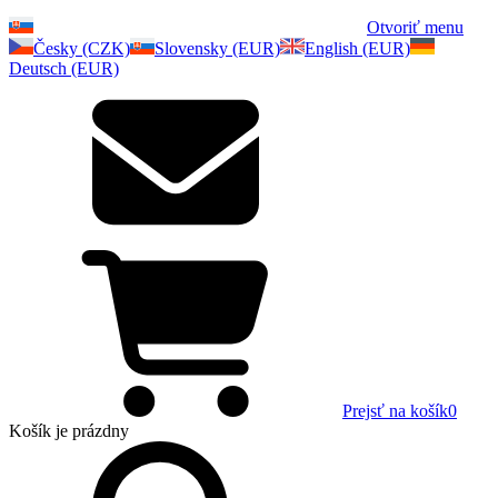
Otvoriť menu
Česky (CZK)
Slovensky (EUR)
English (EUR)
Deutsch (EUR)
Prejsť na košík
0
Košík
je prázdny