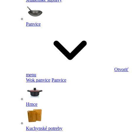
Panvice
Otvoriť
menu
Wok panvice
Panvice
Hrnce
Kuchynské potreby