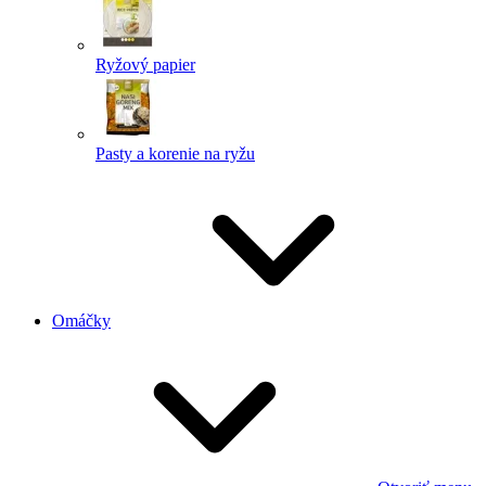
Ryžový papier
Pasty a korenie na ryžu
Omáčky