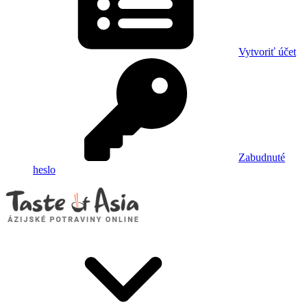
Vytvoriť účet
Zabudnuté
heslo