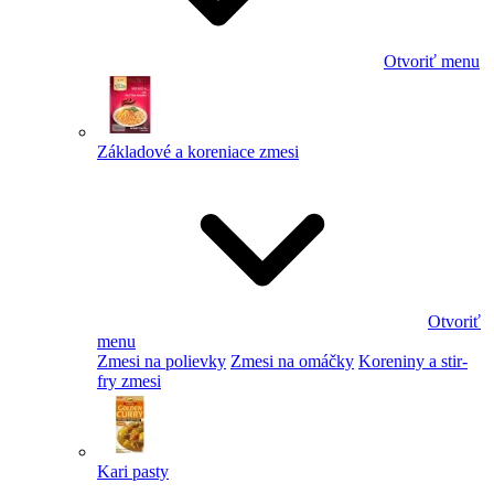
Otvoriť menu
Základové a koreniace zmesi
Otvoriť
menu
Zmesi na polievky
Zmesi na omáčky
Koreniny a stir-
fry zmesi
Kari pasty