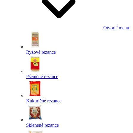
Otvoriť menu
Ryžové rezance
Pšeničné rezance
Kukuričné rezance
Sklenené rezance