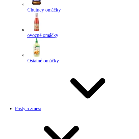
Chutney omáčky
ovocné omáčky
Ostatné omáčky
Pasty a zmesi