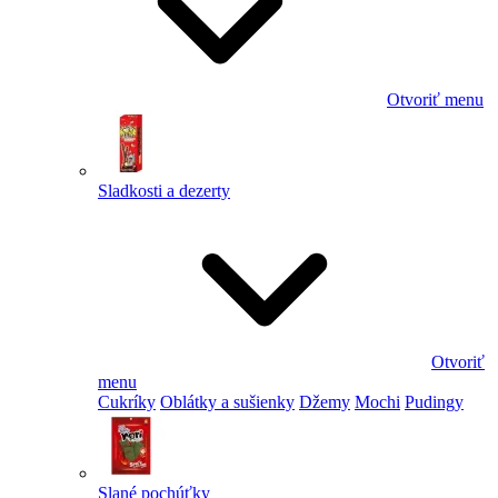
Otvoriť menu
Sladkosti a dezerty
Otvoriť
menu
Cukríky
Oblátky a sušienky
Džemy
Mochi
Pudingy
Slané pochúťky