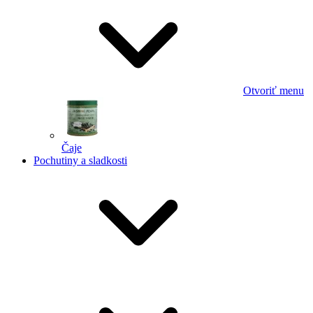
Otvoriť menu
Čaje
Pochutiny a sladkosti