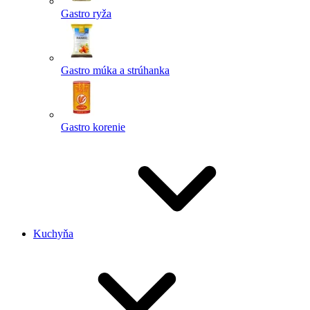
Gastro ryža
Gastro múka a strúhanka
Gastro korenie
Kuchyňa