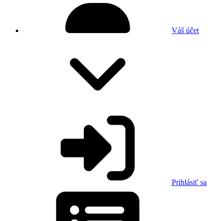
Váš účet
Prihlásiť sa