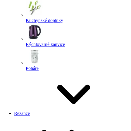
Kuchynské doplnky
Rýchlovarné kanvice
Poháre
Rezance