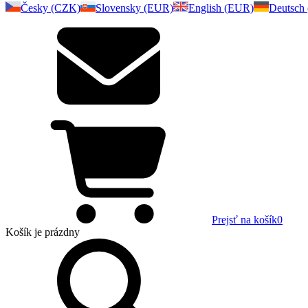
Česky (CZK)
Slovensky (EUR)
English (EUR)
Deutsch
Prejsť na košík
0
Košík
je prázdny