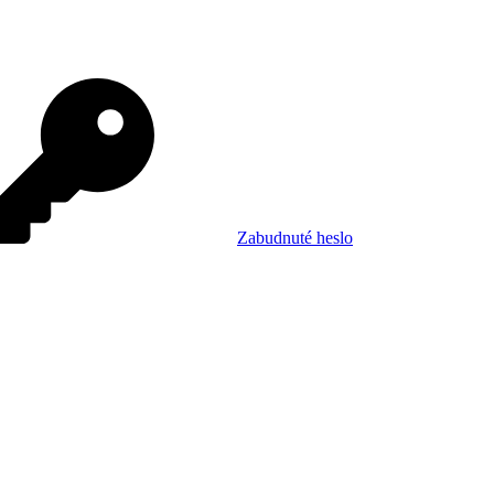
Zabudnuté heslo