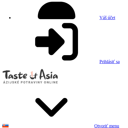
Váš účet
Prihlásiť sa
Otvoriť menu