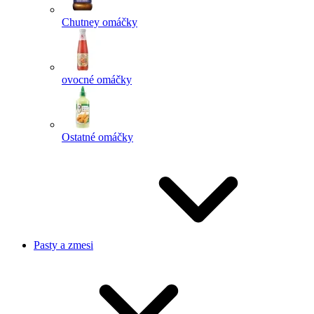
Chutney omáčky
ovocné omáčky
Ostatné omáčky
Pasty a zmesi