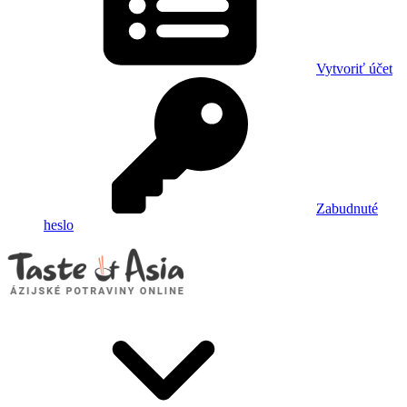
Vytvoriť účet
Zabudnuté
heslo