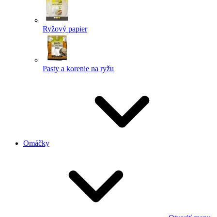
Ryžový papier
Pasty a korenie na ryžu
Omáčky