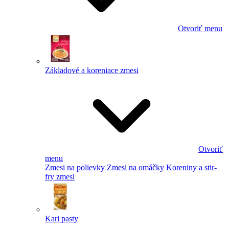
Otvoriť menu
Základové a koreniace zmesi
Otvoriť
menu
Zmesi na polievky
Zmesi na omáčky
Koreniny a stir-
fry zmesi
Kari pasty