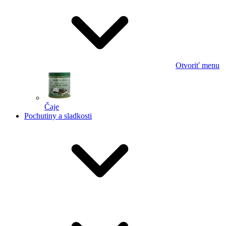
Otvoriť menu
Čaje
Pochutiny a sladkosti