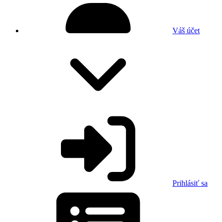
Váš účet
Prihlásiť sa