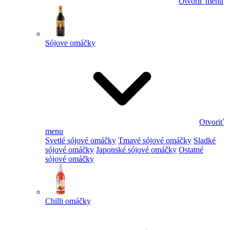
Otvoriť menu
Sójove omáčky
Otvoriť
menu
Svetlé sójové omáčky
Tmavé sójové omáčky
Sladké
sójové omáčky
Japonské sójové omáčky
Ostatné
sójové omáčky
Chilli omáčky