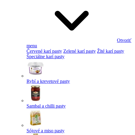
Otvoriť
menu
Červené karí pasty
Zelené karí pasty
Žlté karí pasty
Špeciálne karí pasty
Rybí a krevetové pasty
Sambal a chilli pasty
Sójové a miso pasty