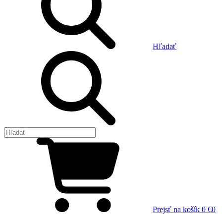
Hľadať
Prejsť na košík
0 €
0