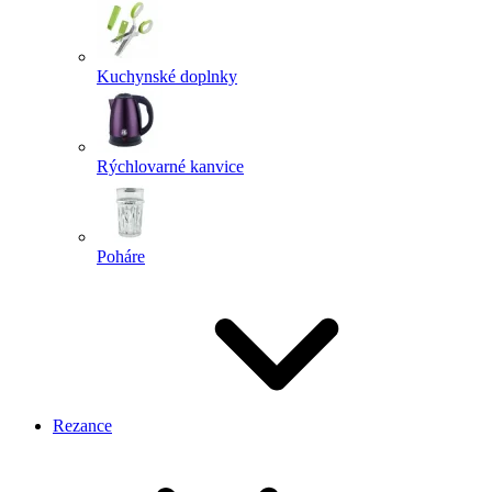
Kuchynské doplnky
Rýchlovarné kanvice
Poháre
Rezance