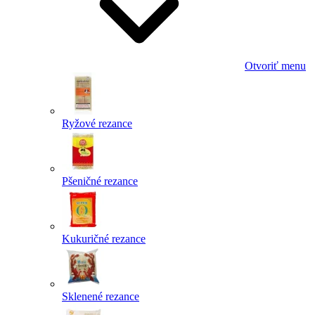
Otvoriť menu
Ryžové rezance
Pšeničné rezance
Kukuričné rezance
Sklenené rezance