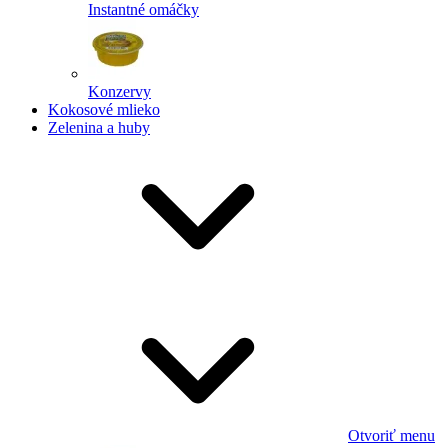
Instantné omáčky
Konzervy
Kokosové mlieko
Zelenina a huby
Otvoriť menu