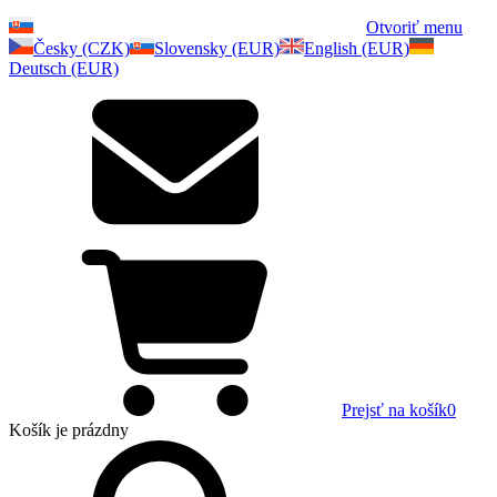
Otvoriť menu
Česky (CZK)
Slovensky (EUR)
English (EUR)
Deutsch (EUR)
Prejsť na košík
0
Košík
je prázdny