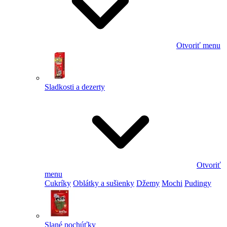
Otvoriť menu
Sladkosti a dezerty
Otvoriť
menu
Cukríky
Oblátky a sušienky
Džemy
Mochi
Pudingy
Slané pochúťky