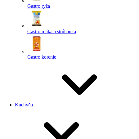
Gastro ryža
Gastro múka a strúhanka
Gastro korenie
Kuchyňa