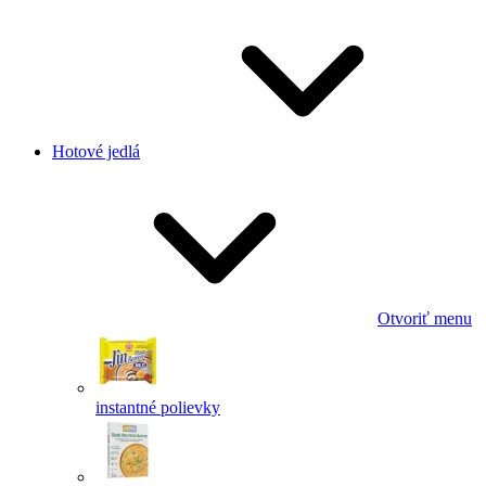
Hotové jedlá
Otvoriť menu
instantné polievky