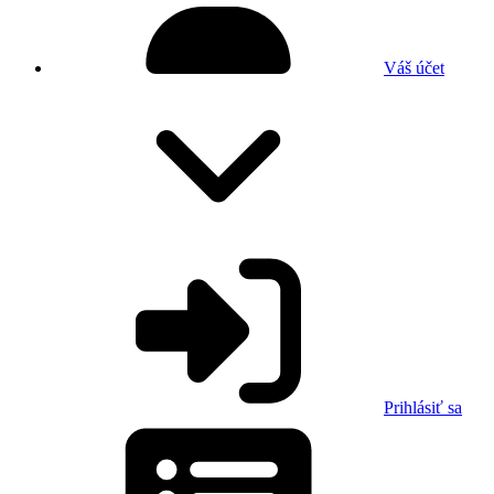
Váš účet
Prihlásiť sa