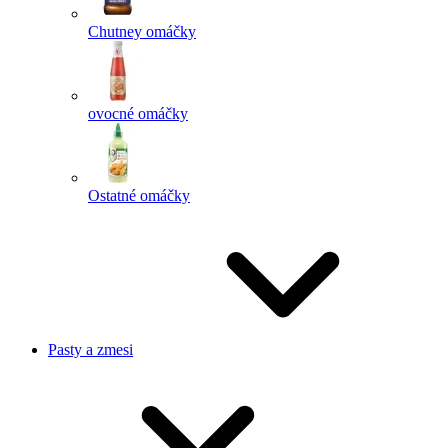
Chutney omáčky
ovocné omáčky
Ostatné omáčky
Pasty a zmesi