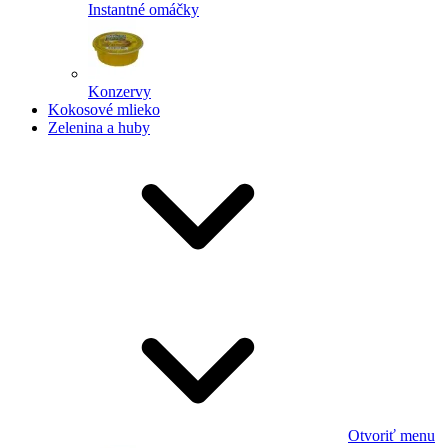
Instantné omáčky
Konzervy
Kokosové mlieko
Zelenina a huby
Otvoriť menu