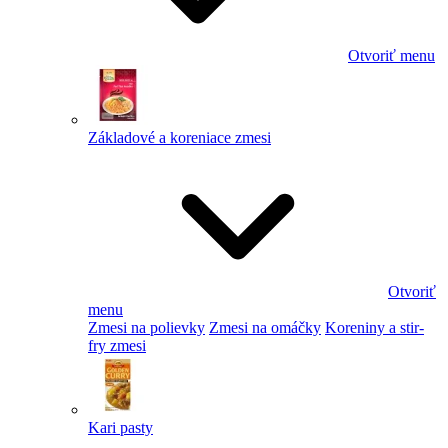
Otvoriť menu
Základové a koreniace zmesi
Otvoriť
menu
Zmesi na polievky
Zmesi na omáčky
Koreniny a stir-
fry zmesi
Kari pasty