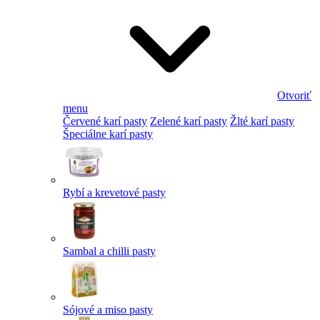
Otvoriť
menu
Červené karí pasty
Zelené karí pasty
Žlté karí pasty
Špeciálne karí pasty
Rybí a krevetové pasty
Sambal a chilli pasty
Sójové a miso pasty