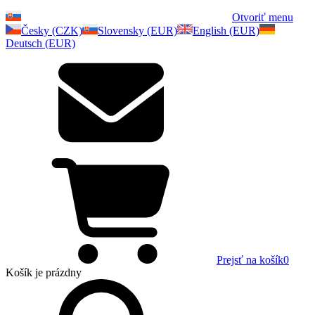
Otvoriť menu
Česky (CZK)
Slovensky (EUR)
English (EUR)
Deutsch (EUR)
Prejsť na košík
0
Košík
je prázdny