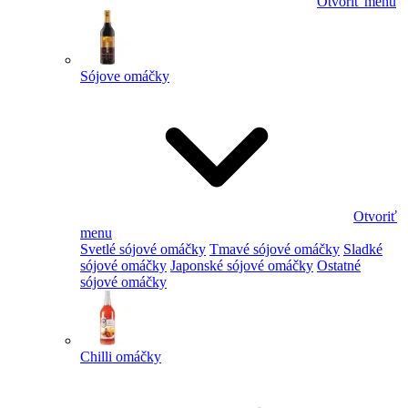
Otvoriť menu
Sójove omáčky
Otvoriť
menu
Svetlé sójové omáčky
Tmavé sójové omáčky
Sladké
sójové omáčky
Japonské sójové omáčky
Ostatné
sójové omáčky
Chilli omáčky