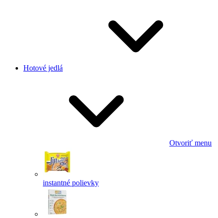
Hotové jedlá
Otvoriť menu
instantné polievky