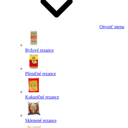
Otvoriť menu
Ryžové rezance
Pšeničné rezance
Kukuričné rezance
Sklenené rezance