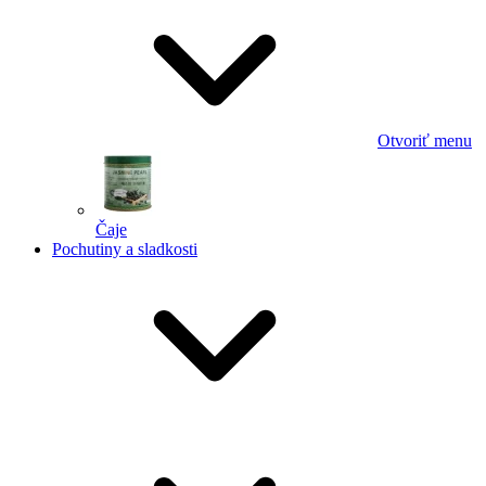
Otvoriť menu
Čaje
Pochutiny a sladkosti