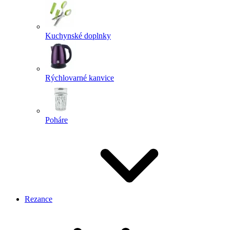
Kuchynské doplnky
Rýchlovarné kanvice
Poháre
Rezance