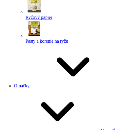
Ryžový papier
Pasty a korenie na ryžu
Omáčky