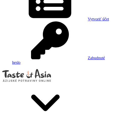
Vytvoriť účet
Zabudnuté
heslo