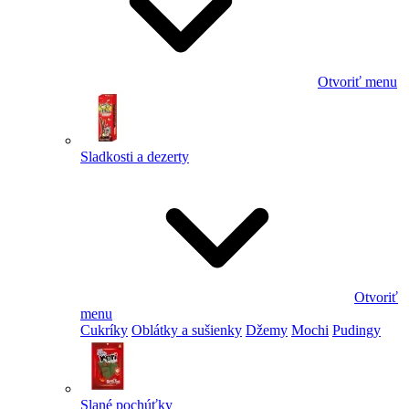
Otvoriť menu
Sladkosti a dezerty
Otvoriť
menu
Cukríky
Oblátky a sušienky
Džemy
Mochi
Pudingy
Slané pochúťky