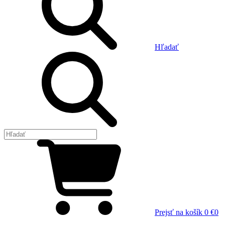
Hľadať
Prejsť na košík
0 €
0