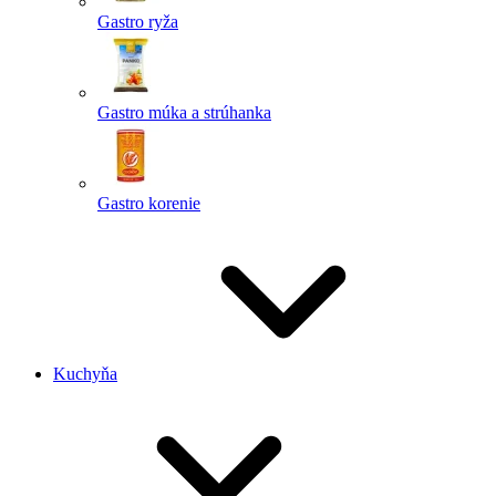
Gastro ryža
Gastro múka a strúhanka
Gastro korenie
Kuchyňa