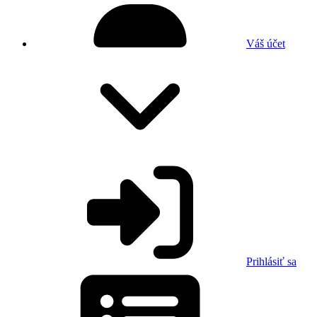
Váš účet
Prihlásiť sa