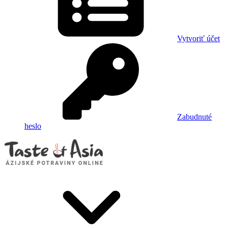
Vytvoriť účet
Zabudnuté
heslo