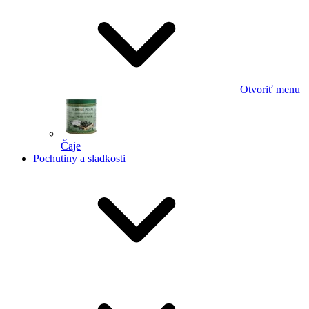
Otvoriť menu
Čaje
Pochutiny a sladkosti