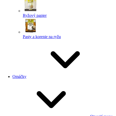
Ryžový papier
Pasty a korenie na ryžu
Omáčky