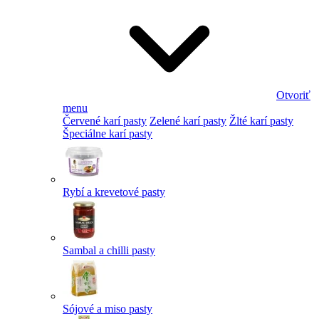
Otvoriť
menu
Červené karí pasty
Zelené karí pasty
Žlté karí pasty
Špeciálne karí pasty
Rybí a krevetové pasty
Sambal a chilli pasty
Sójové a miso pasty