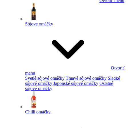
Otvoriť menu
Sójove omáčky
Otvoriť
menu
Svetlé sójové omáčky
Tmavé sójové omáčky
Sladké
sójové omáčky
Japonské sójové omáčky
Ostatné
sójové omáčky
Chilli omáčky