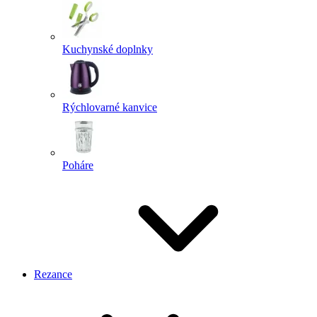
Kuchynské doplnky
Rýchlovarné kanvice
Poháre
Rezance