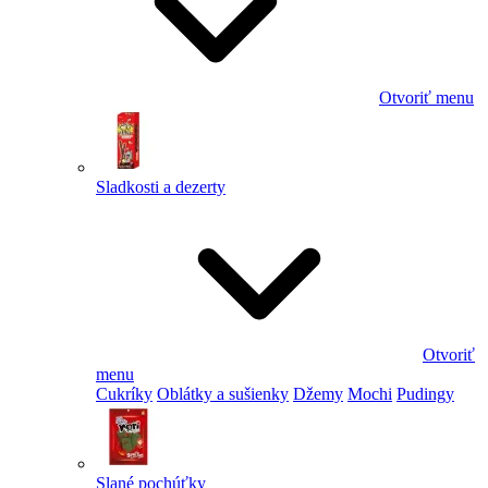
Otvoriť menu
Sladkosti a dezerty
Otvoriť
menu
Cukríky
Oblátky a sušienky
Džemy
Mochi
Pudingy
Slané pochúťky