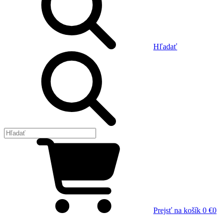
Hľadať
Prejsť na košík
0 €
0