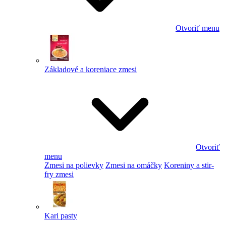
Otvoriť menu
Základové a koreniace zmesi
Otvoriť
menu
Zmesi na polievky
Zmesi na omáčky
Koreniny a stir-
fry zmesi
Kari pasty