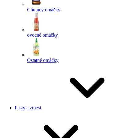
Chutney omáčky
ovocné omáčky
Ostatné omáčky
Pasty a zmesi