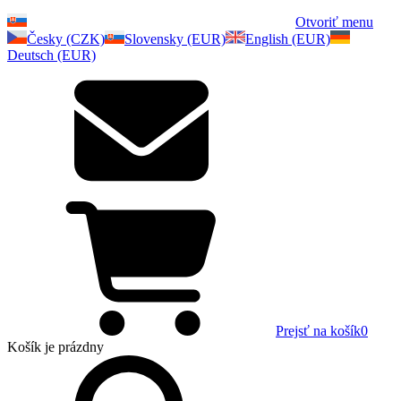
Otvoriť menu
Česky (CZK)
Slovensky (EUR)
English (EUR)
Deutsch (EUR)
Prejsť na košík
0
Košík
je prázdny