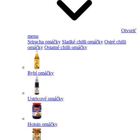
Otvoriť
menu
Sriracha omáčky
Sladké chilli omáčky
Ostré chilli
omáčky
Ostatné chilli omáčky
Rybí omáčky
Ustricové omáčky
Hoisin omáčky