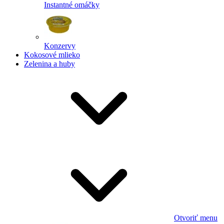
Instantné omáčky
Konzervy
Kokosové mlieko
Zelenina a huby
Otvoriť menu