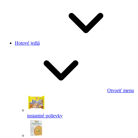
Hotové jedlá
Otvoriť menu
instantné polievky