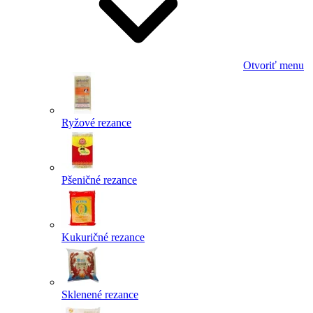
Otvoriť menu
Ryžové rezance
Pšeničné rezance
Kukuričné rezance
Sklenené rezance