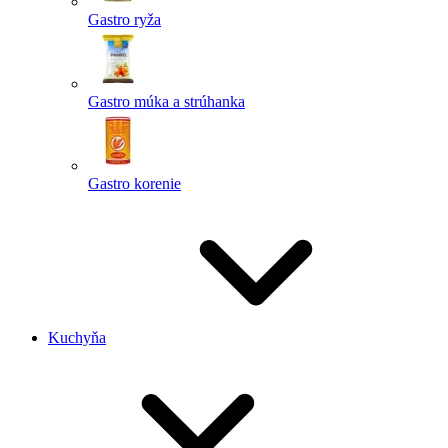
Gastro ryža
Gastro múka a strúhanka
Gastro korenie
Kuchyňa