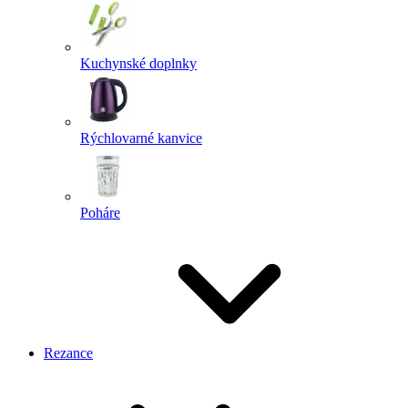
Kuchynské doplnky
Rýchlovarné kanvice
Poháre
Rezance