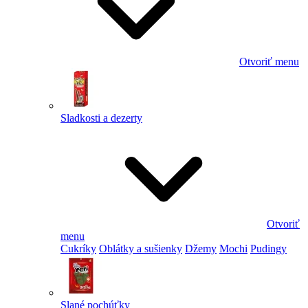
Otvoriť menu
Sladkosti a dezerty
Otvoriť
menu
Cukríky
Oblátky a sušienky
Džemy
Mochi
Pudingy
Slané pochúťky