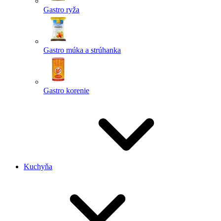
Gastro ryža
Gastro múka a strúhanka
Gastro korenie
Kuchyňa