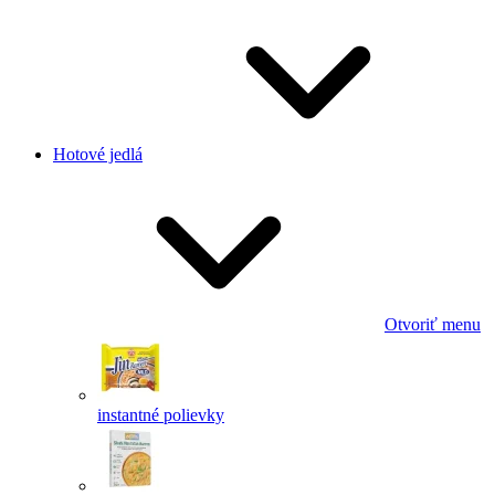
Hotové jedlá
Otvoriť menu
instantné polievky