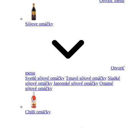
Otvoriť menu
Sójove omáčky
Otvoriť
menu
Svetlé sójové omáčky
Tmavé sójové omáčky
Sladké
sójové omáčky
Japonské sójové omáčky
Ostatné
sójové omáčky
Chilli omáčky