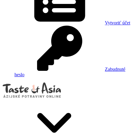
Vytvoriť účet
Zabudnuté
heslo