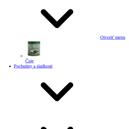
Otvoriť menu
Čaje
Pochutiny a sladkosti