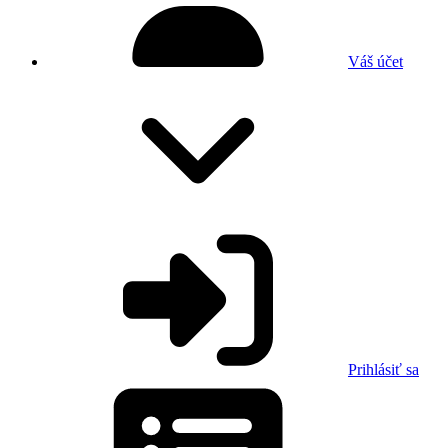
Váš účet
Prihlásiť sa