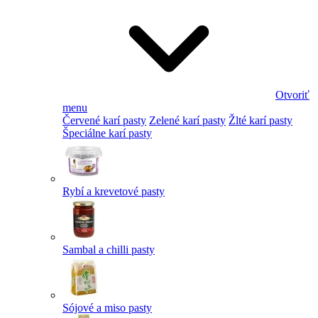
Otvoriť
menu
Červené karí pasty
Zelené karí pasty
Žlté karí pasty
Špeciálne karí pasty
Rybí a krevetové pasty
Sambal a chilli pasty
Sójové a miso pasty