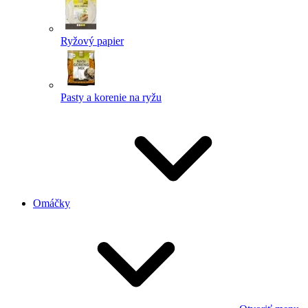
Ryžový papier
Pasty a korenie na ryžu
Omáčky