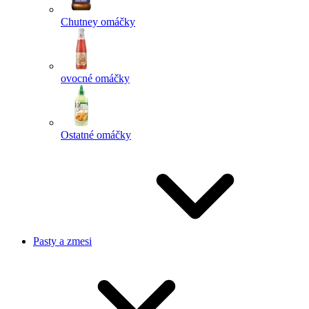
Chutney omáčky
ovocné omáčky
Ostatné omáčky
Pasty a zmesi