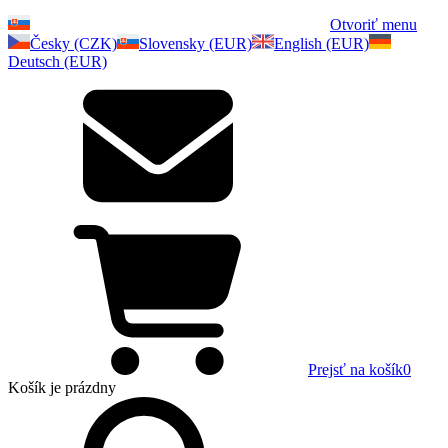
Otvoriť menu
Česky (CZK)
Slovensky (EUR)
English (EUR)
Deutsch (EUR)
Prejsť na košík
0
Košík
je prázdny