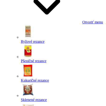
Otvoriť menu
Ryžové rezance
Pšeničné rezance
Kukuričné rezance
Sklenené rezance