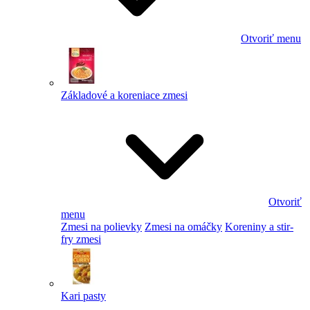
Otvoriť menu
Základové a koreniace zmesi
Otvoriť
menu
Zmesi na polievky
Zmesi na omáčky
Koreniny a stir-
fry zmesi
Kari pasty