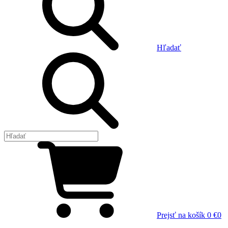
Hľadať
Prejsť na košík
0 €
0