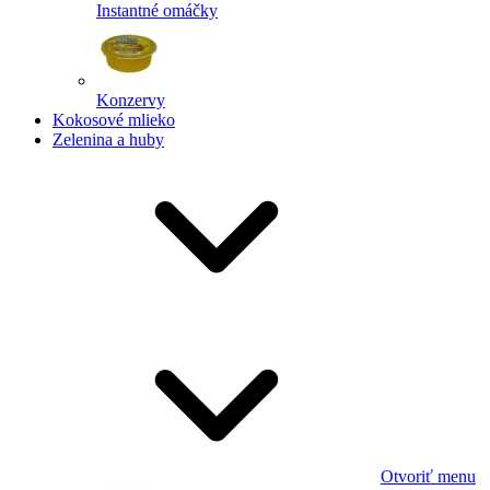
Instantné omáčky
Konzervy
Kokosové mlieko
Zelenina a huby
Otvoriť menu