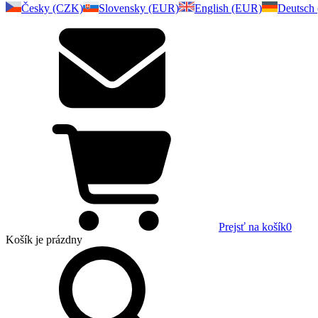
Česky (CZK)
Slovensky (EUR)
English (EUR)
Deutsch
Prejsť na košík
0
Košík
je prázdny