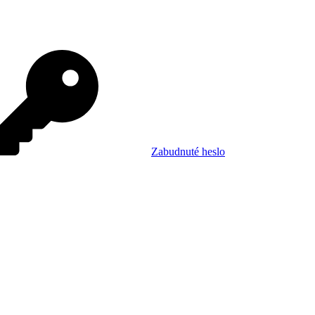
Zabudnuté heslo