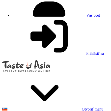
Váš účet
Prihlásiť sa
Otvoriť menu