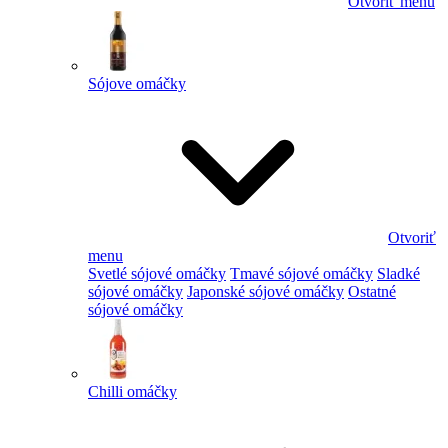
Otvoriť menu
Sójove omáčky
Otvoriť
menu
Svetlé sójové omáčky
Tmavé sójové omáčky
Sladké
sójové omáčky
Japonské sójové omáčky
Ostatné
sójové omáčky
Chilli omáčky