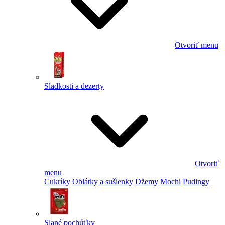
Otvoriť menu
Sladkosti a dezerty
Otvoriť
menu
Cukríky
Oblátky a sušienky
Džemy
Mochi
Pudingy
Slané pochúťky