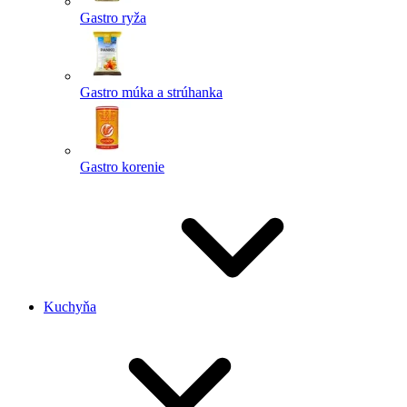
Gastro ryža
Gastro múka a strúhanka
Gastro korenie
Kuchyňa