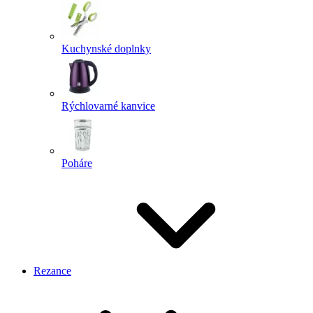
Kuchynské doplnky
Rýchlovarné kanvice
Poháre
Rezance