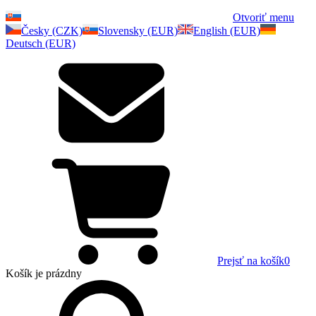
Otvoriť menu
Česky (CZK)
Slovensky (EUR)
English (EUR)
Deutsch (EUR)
Prejsť na košík
0
Košík
je prázdny