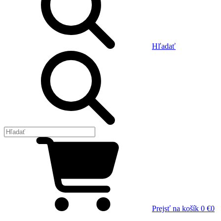
Hľadať
Prejsť na košík
0 €
0