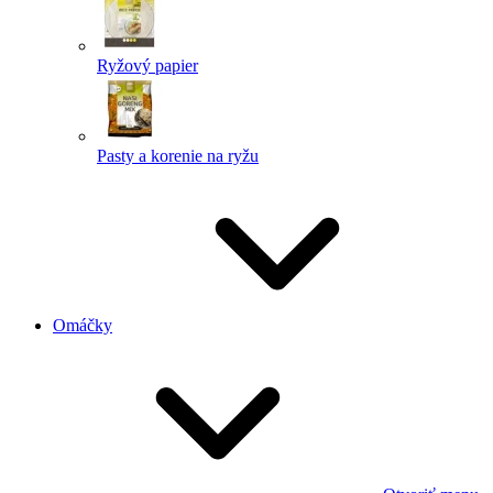
Ryžový papier
Pasty a korenie na ryžu
Omáčky