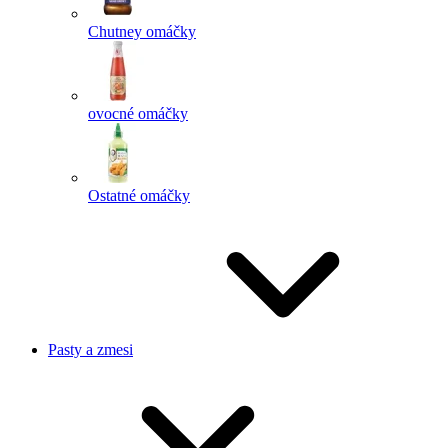
Chutney omáčky
ovocné omáčky
Ostatné omáčky
Pasty a zmesi