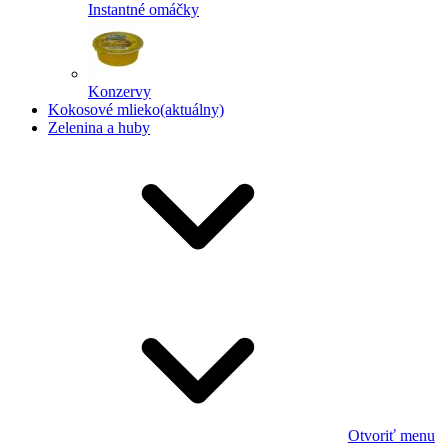
Instantné omáčky
Konzervy
Kokosové mlieko
(aktuálny)
Zelenina a huby
Otvoriť menu