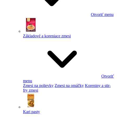
Otvoriť menu
Základové a koreniace zmesi
Otvoriť
menu
Zmesi na polievky
Zmesi na omáčky
Koreniny a stir-
fry zmesi
Kari pasty