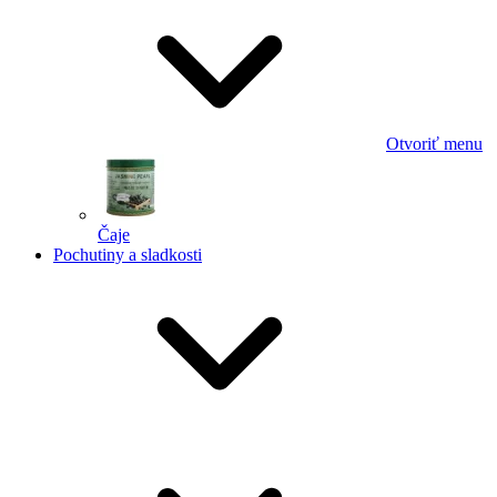
Otvoriť menu
Čaje
Pochutiny a sladkosti