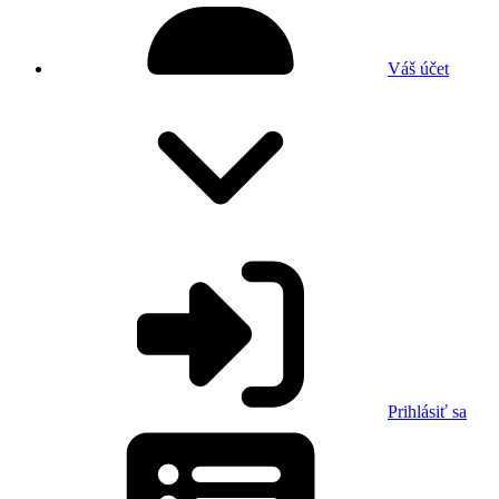
Váš účet
Prihlásiť sa