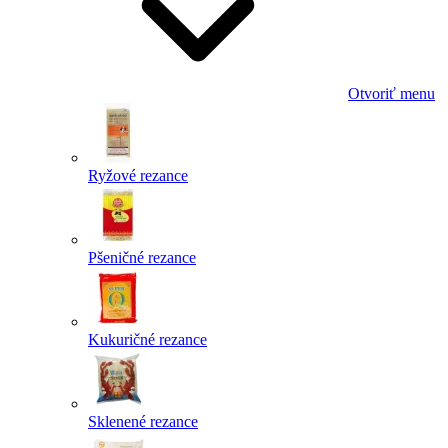
Otvoriť menu
Ryžové rezance
Pšeničné rezance
Kukuričné rezance
Sklenené rezance