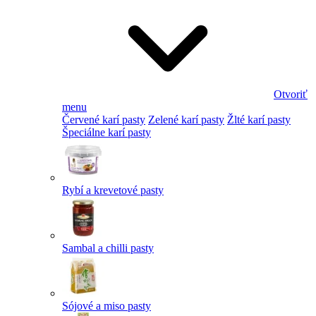
Otvoriť
menu
Červené karí pasty
Zelené karí pasty
Žlté karí pasty
Špeciálne karí pasty
Rybí a krevetové pasty
Sambal a chilli pasty
Sójové a miso pasty