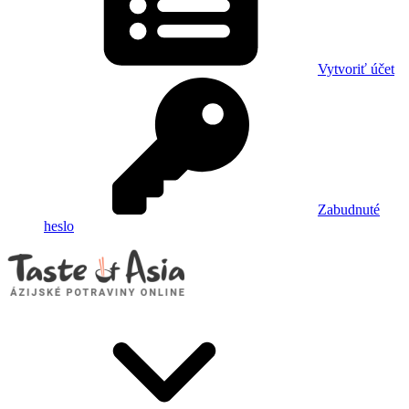
Vytvoriť účet
Zabudnuté
heslo