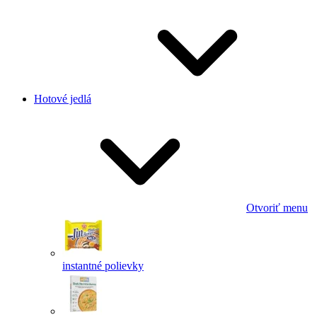
Hotové jedlá
Otvoriť menu
instantné polievky