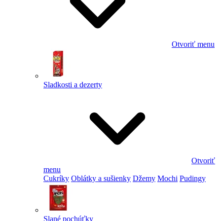
Otvoriť menu
Sladkosti a dezerty
Otvoriť
menu
Cukríky
Oblátky a sušienky
Džemy
Mochi
Pudingy
Slané pochúťky