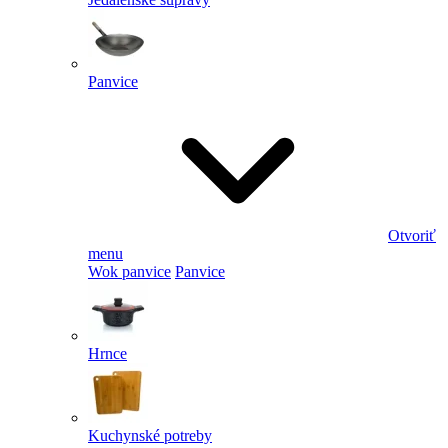
Panvice
Otvoriť
menu
Wok panvice
Panvice
Hrnce
Kuchynské potreby