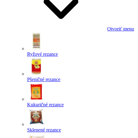
Otvoriť menu
Ryžové rezance
Pšeničné rezance
Kukuričné rezance
Sklenené rezance