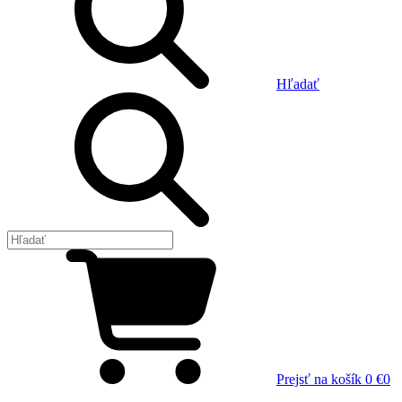
Hľadať
Prejsť na košík
0 €
0