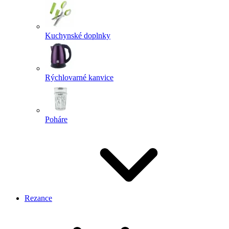
Kuchynské doplnky
Rýchlovarné kanvice
Poháre
Rezance