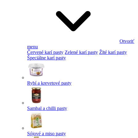
Otvoriť
menu
Červené karí pasty
Zelené karí pasty
Žlté karí pasty
Špeciálne karí pasty
Rybí a krevetové pasty
Sambal a chilli pasty
Sójové a miso pasty