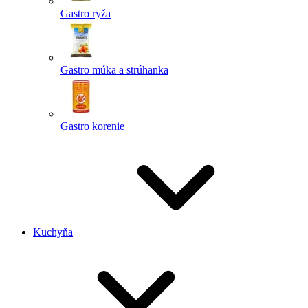
Gastro ryža
Gastro múka a strúhanka
Gastro korenie
Kuchyňa