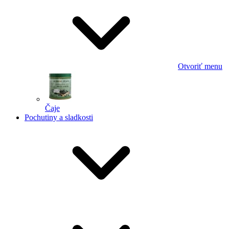
Otvoriť menu
Čaje
Pochutiny a sladkosti