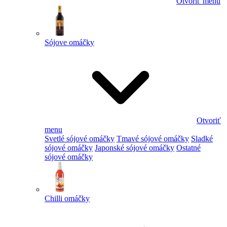
Otvoriť menu
Sójove omáčky
Otvoriť
menu
Svetlé sójové omáčky
Tmavé sójové omáčky
Sladké
sójové omáčky
Japonské sójové omáčky
Ostatné
sójové omáčky
Chilli omáčky