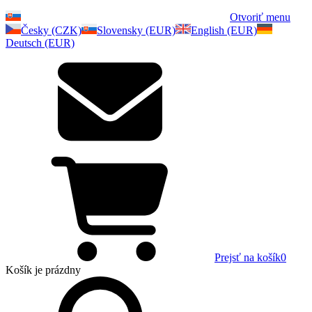
Otvoriť menu
Česky (CZK)
Slovensky (EUR)
English (EUR)
Deutsch (EUR)
Prejsť na košík
0
Košík
je prázdny