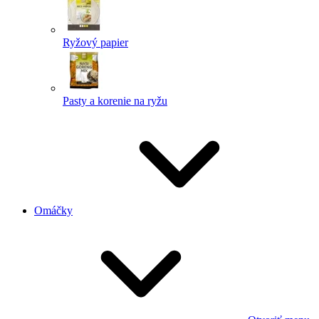
Ryžový papier
Pasty a korenie na ryžu
Omáčky