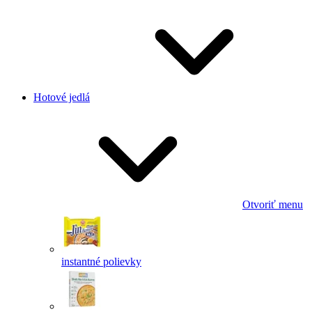
Hotové jedlá
Otvoriť menu
instantné polievky