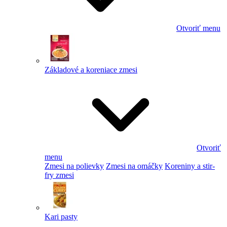
Otvoriť menu
Základové a koreniace zmesi
Otvoriť
menu
Zmesi na polievky
Zmesi na omáčky
Koreniny a stir-
fry zmesi
Kari pasty