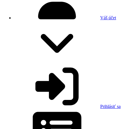
Váš účet
Prihlásiť sa