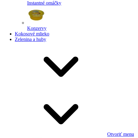
Instantné omáčky
Konzervy
Kokosové mlieko
Zelenina a huby
Otvoriť menu