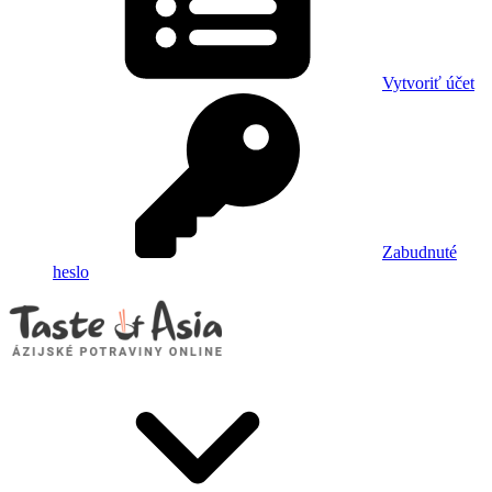
Vytvoriť účet
Zabudnuté
heslo