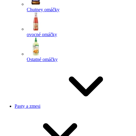
Chutney omáčky
ovocné omáčky
Ostatné omáčky
Pasty a zmesi