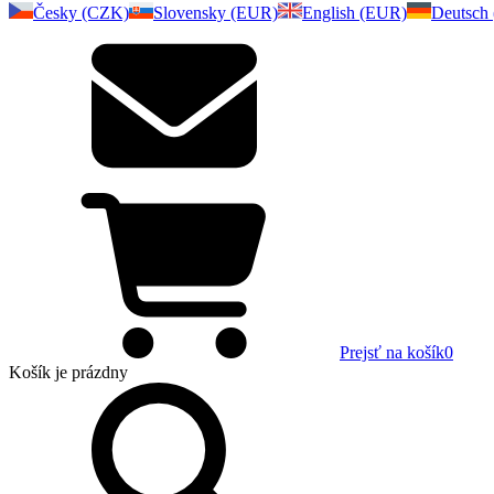
Česky (CZK)
Slovensky (EUR)
English (EUR)
Deutsch
Prejsť na košík
0
Košík
je prázdny