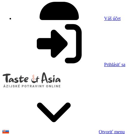
Váš účet
Prihlásiť sa
Otvoriť menu