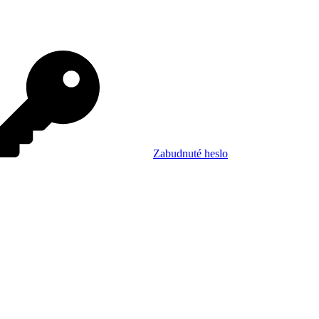
Zabudnuté heslo