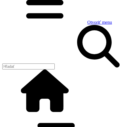
Otvoriť menu