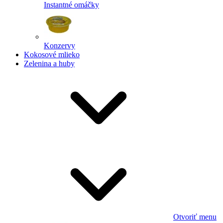
Instantné omáčky
Konzervy
Kokosové mlieko
Zelenina a huby
Otvoriť menu