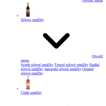
Otvoriť menu
Sójove omáčky
Otvoriť
menu
Svetlé sójové omáčky
Tmavé sójové omáčky
Sladké
sójové omáčky
Japonské sójové omáčky
Ostatné
sójové omáčky
Chilli omáčky