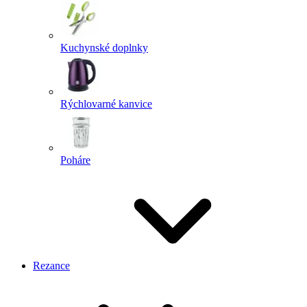
Kuchynské doplnky
Rýchlovarné kanvice
Poháre
Rezance