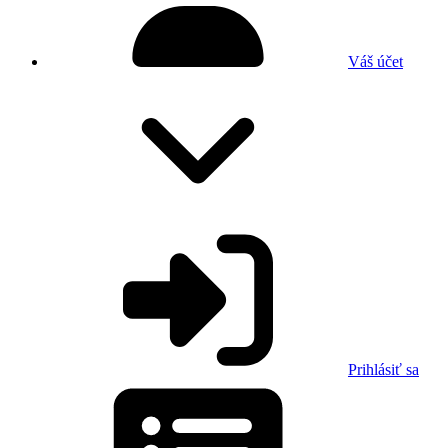
Váš účet
Prihlásiť sa