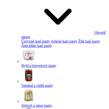
Otvoriť
menu
Červené karí pasty
Zelené karí pasty
Žlté karí pasty
Špeciálne karí pasty
Rybí a krevetové pasty
Sambal a chilli pasty
Sójové a miso pasty