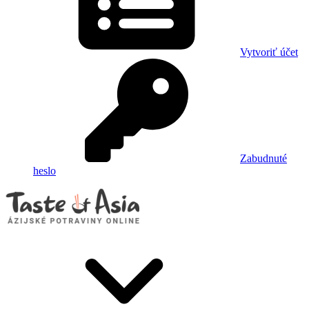
Vytvoriť účet
Zabudnuté
heslo