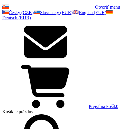
Otvoriť menu
Česky (CZK)
Slovensky (EUR)
English (EUR)
Deutsch (EUR)
Prejsť na košík
0
Košík
je prázdny