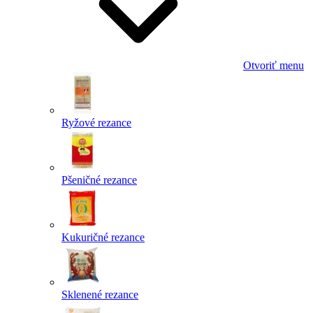
Otvoriť menu
Ryžové rezance
Pšeničné rezance
Kukuričné rezance
Sklenené rezance