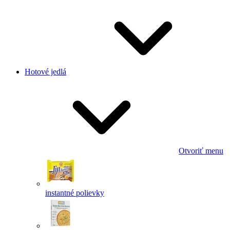
Hotové jedlá
Otvoriť menu
instantné polievky