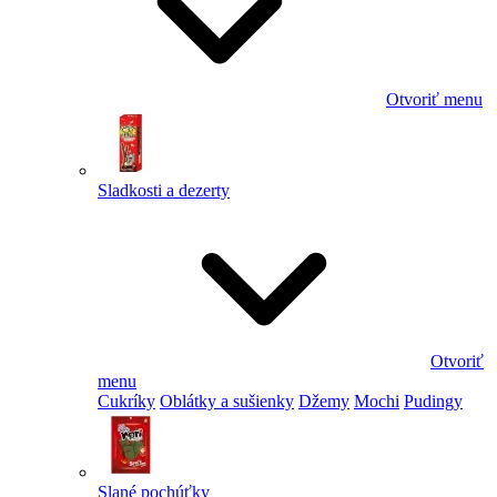
Otvoriť menu
Sladkosti a dezerty
Otvoriť
menu
Cukríky
Oblátky a sušienky
Džemy
Mochi
Pudingy
Slané pochúťky