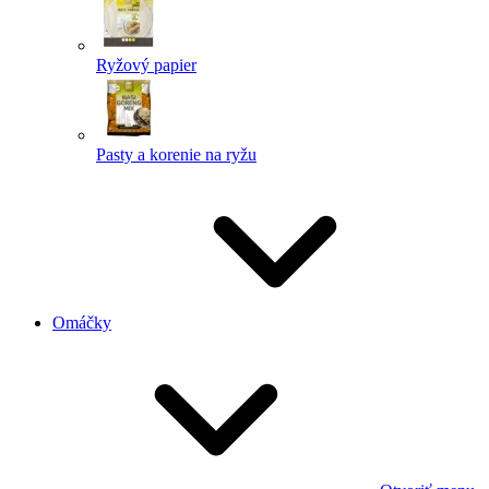
Ryžový papier
Pasty a korenie na ryžu
Omáčky