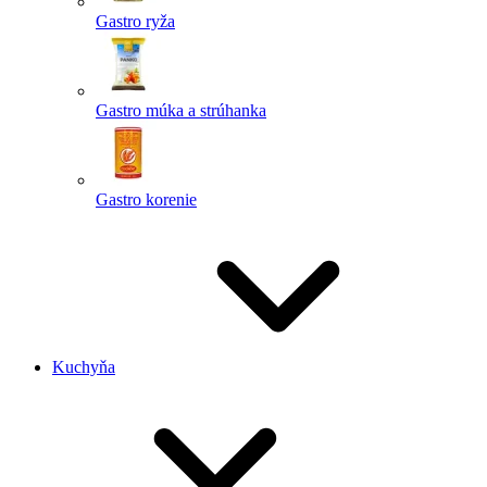
Gastro ryža
Gastro múka a strúhanka
Gastro korenie
Kuchyňa