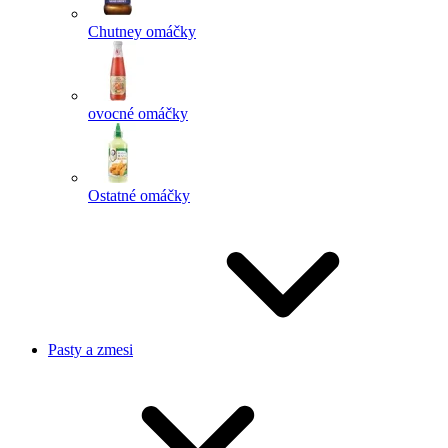
Chutney omáčky
ovocné omáčky
Ostatné omáčky
Pasty a zmesi