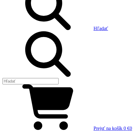
Hľadať
Prejsť na košík
0 €
0