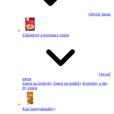
Otvoriť menu
Základové a koreniace zmesi
Otvoriť
menu
Zmesi na polievky
Zmesi na omáčky
Koreniny a stir-
fry zmesi
Kari pasty
(aktuálny)