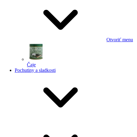
Otvoriť menu
Čaje
Pochutiny a sladkosti