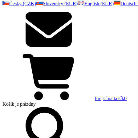
Česky (CZK)
Slovensky (EUR)
English (EUR)
Deutsch
Prejsť na košík
0
Košík
je prázdny