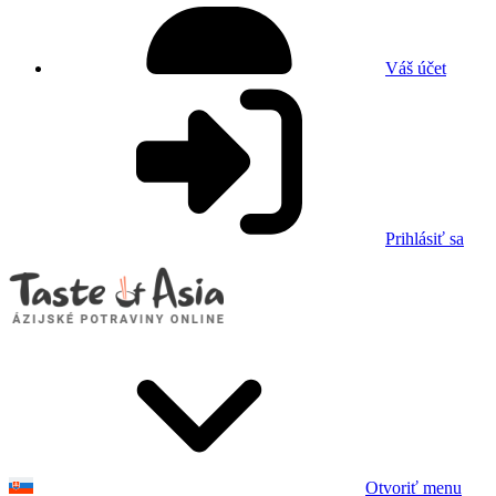
Váš účet
Prihlásiť sa
Otvoriť menu