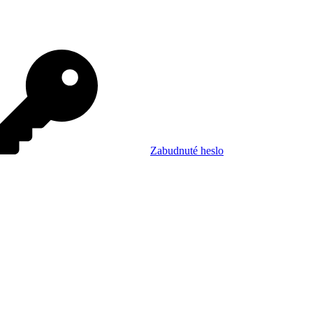
Zabudnuté heslo