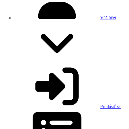
Váš účet
Prihlásiť sa