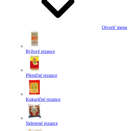
Otvoriť menu
Ryžové rezance
Pšeničné rezance
Kukuričné rezance
Sklenené rezance