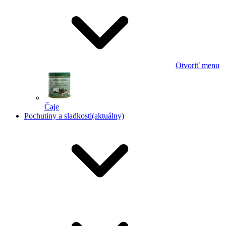
Otvoriť menu
Čaje
Pochutiny a sladkosti
(aktuálny)