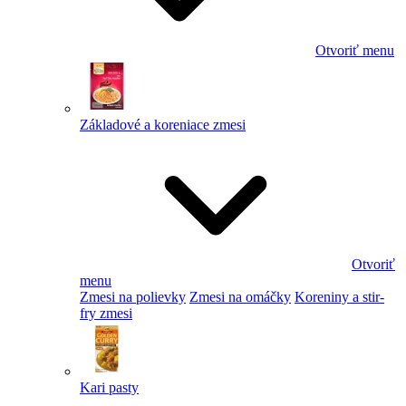
Otvoriť menu
Základové a koreniace zmesi
Otvoriť
menu
Zmesi na polievky
Zmesi na omáčky
Koreniny a stir-
fry zmesi
Kari pasty