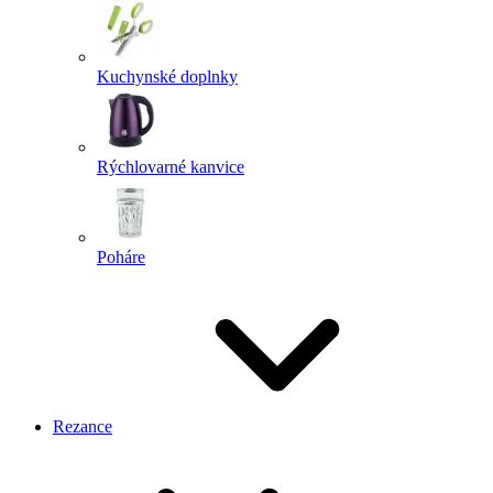
Kuchynské doplnky
Rýchlovarné kanvice
Poháre
Rezance