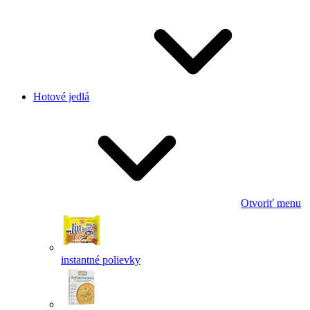
Hotové jedlá
Otvoriť menu
instantné polievky