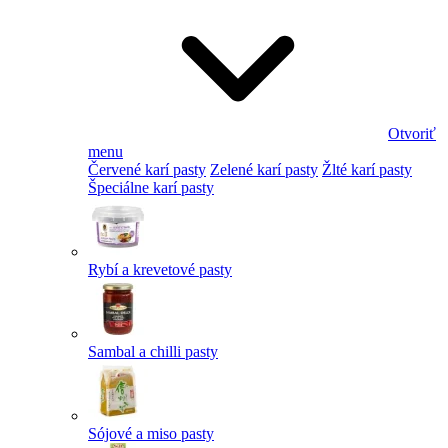
Otvoriť
menu
Červené karí pasty
Zelené karí pasty
Žlté karí pasty
Špeciálne karí pasty
Rybí a krevetové pasty
Sambal a chilli pasty
Sójové a miso pasty