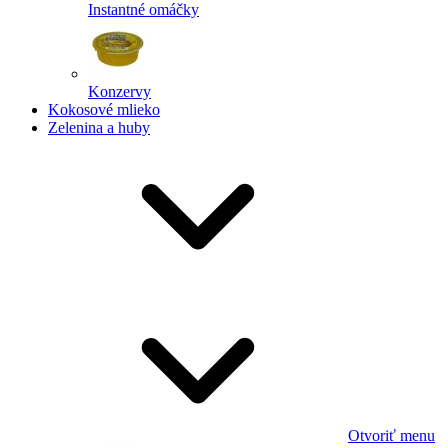
Instantné omáčky
Konzervy
Kokosové mlieko
Zelenina a huby
Otvoriť menu