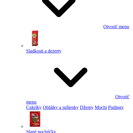
Otvoriť menu
Sladkosti a dezerty
Otvoriť
menu
Cukríky
Oblátky a sušienky
Džemy
Mochi
Pudingy
Slané pochúťky