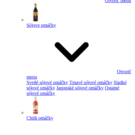
Otvoriť menu
Sójove omáčky
Otvoriť
menu
Svetlé sójové omáčky
Tmavé sójové omáčky
Sladké
sójové omáčky
Japonské sójové omáčky
Ostatné
sójové omáčky
Chilli omáčky