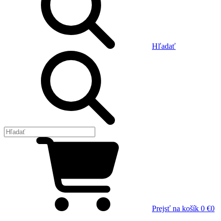
Hľadať
Prejsť na košík
0 €
0