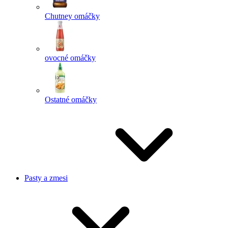
Chutney omáčky
ovocné omáčky
Ostatné omáčky
Pasty a zmesi