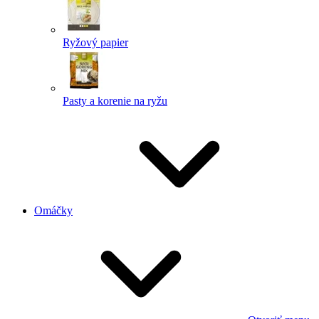
Ryžový papier
Pasty a korenie na ryžu
Omáčky