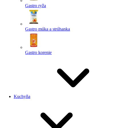
Gastro ryža
Gastro múka a strúhanka
Gastro korenie
Kuchyňa