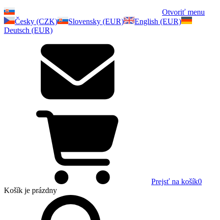
Otvoriť menu
Česky (CZK)
Slovensky (EUR)
English (EUR)
Deutsch (EUR)
Prejsť na košík
0
Košík
je prázdny