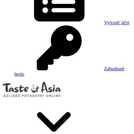
Vytvoriť účet
Zabudnuté
heslo