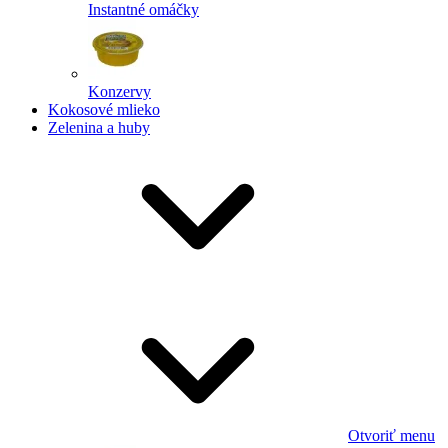
Instantné omáčky
Konzervy
Kokosové mlieko
Zelenina a huby
Otvoriť menu