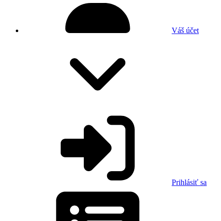
Váš účet
Prihlásiť sa