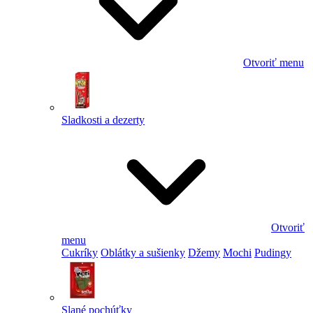
Otvoriť menu
Sladkosti a dezerty
Otvoriť
menu
Cukríky
Oblátky a sušienky
Džemy
Mochi
Pudingy
Slané pochúťky