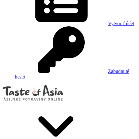
Vytvoriť účet
Zabudnuté
heslo