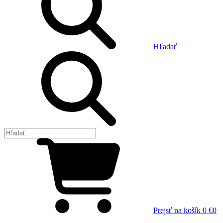
Hľadať
Prejsť na košík
0 €
0