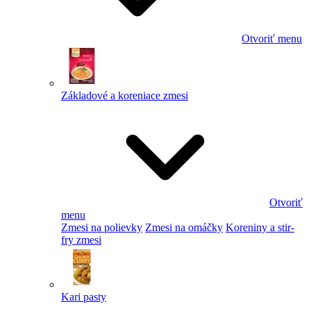
Otvoriť menu
Základové a koreniace zmesi
Otvoriť
menu
Zmesi na polievky
Zmesi na omáčky
Koreniny a stir-
fry zmesi
Kari pasty