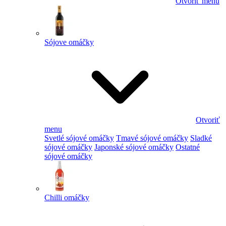
Otvoriť menu
Sójove omáčky
Otvoriť
menu
Svetlé sójové omáčky
Tmavé sójové omáčky
Sladké
sójové omáčky
Japonské sójové omáčky
Ostatné
sójové omáčky
Chilli omáčky