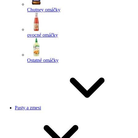
Chutney omáčky
ovocné omáčky
Ostatné omáčky
Pasty a zmesi