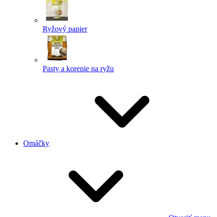
Ryžový papier
Pasty a korenie na ryžu
Omáčky