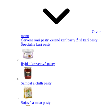
Otvoriť
menu
Červené karí pasty
Zelené karí pasty
Žlté karí pasty
Špeciálne karí pasty
Rybí a krevetové pasty
Sambal a chilli pasty
Sójové a miso pasty