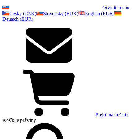
Otvoriť menu
Česky (CZK)
Slovensky (EUR)
English (EUR)
Deutsch (EUR)
Prejsť na košík
0
Košík
je prázdny