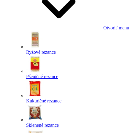
Otvoriť menu
Ryžové rezance
Pšeničné rezance
Kukuričné rezance
Sklenené rezance