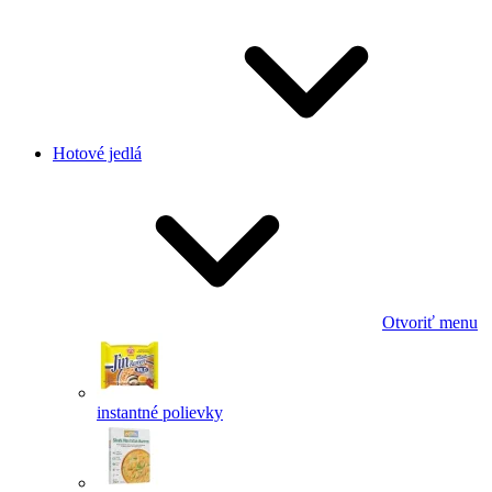
Hotové jedlá
Otvoriť menu
instantné polievky