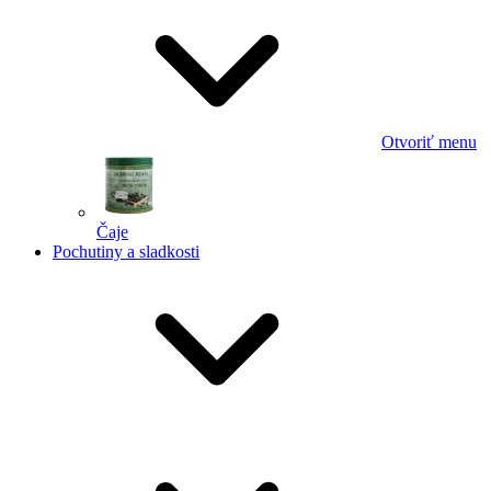
Otvoriť menu
Čaje
Pochutiny a sladkosti