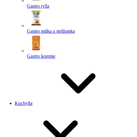
Gastro ryža
Gastro múka a strúhanka
Gastro korenie
Kuchyňa