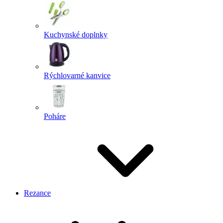
Kuchynské doplnky
Rýchlovarné kanvice
Poháre
Rezance