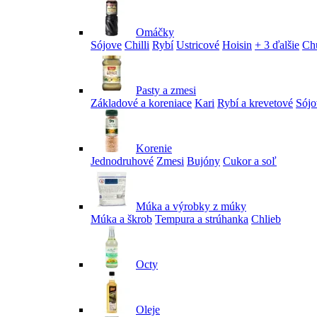
Omáčky
Sójove
Chilli
Rybí
Ustricové
Hoisin
+ 3 ďalšie
Ch
Pasty a zmesi
Základové a koreniace
Kari
Rybí a krevetové
Sójo
Korenie
Jednodruhové
Zmesi
Bujóny
Cukor a soľ
Múka a výrobky z múky
Múka a škrob
Tempura a strúhanka
Chlieb
Octy
Oleje