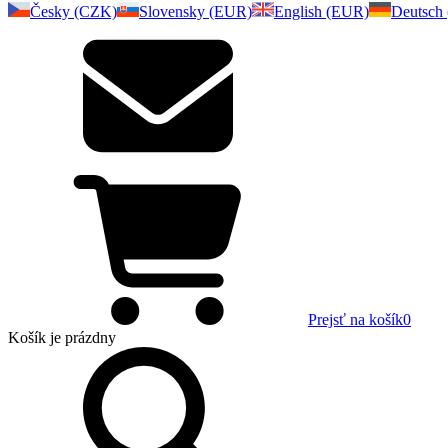
Česky (CZK)
Slovensky (EUR)
English (EUR)
Deutsch
Prejsť na košík
0
Košík
je prázdny