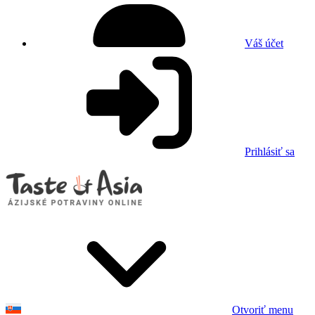
Váš účet
Prihlásiť sa
Otvoriť menu