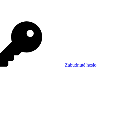
Zabudnuté heslo