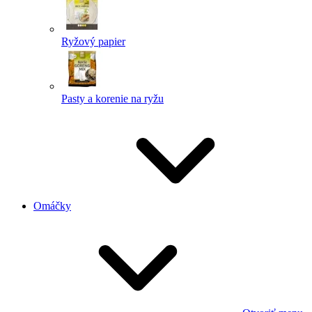
Ryžový papier
Pasty a korenie na ryžu
Omáčky