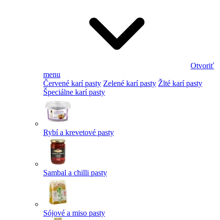
Otvoriť
menu
Červené karí pasty
Zelené karí pasty
Žlté karí pasty
Špeciálne karí pasty
Rybí a krevetové pasty
Sambal a chilli pasty
Sójové a miso pasty