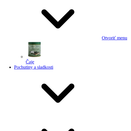
Otvoriť menu
Čaje
Pochutiny a sladkosti