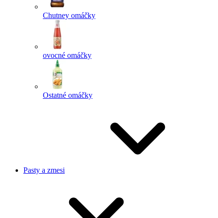
Chutney omáčky
ovocné omáčky
Ostatné omáčky
Pasty a zmesi