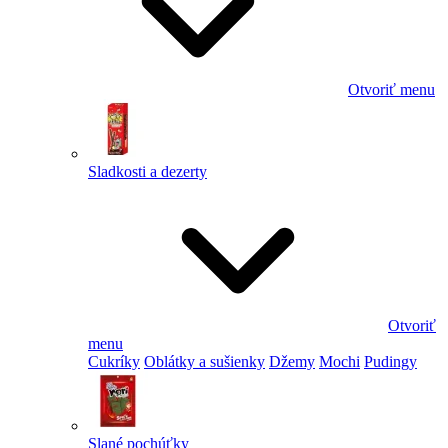
Otvoriť menu
Sladkosti a dezerty
Otvoriť
menu
Cukríky
Oblátky a sušienky
Džemy
Mochi
Pudingy
Slané pochúťky