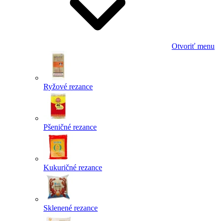
Otvoriť menu
Ryžové rezance
Pšeničné rezance
Kukuričné rezance
Sklenené rezance