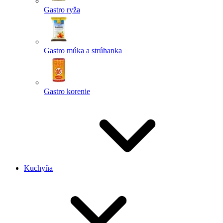
Gastro ryža
Gastro múka a strúhanka
Gastro korenie
Kuchyňa