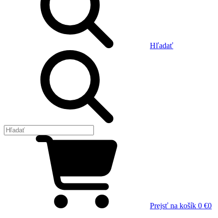
Hľadať
Prejsť na košík
0 €
0