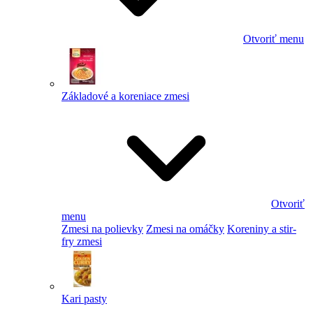
Otvoriť menu
Základové a koreniace zmesi
Otvoriť
menu
Zmesi na polievky
Zmesi na omáčky
Koreniny a stir-
fry zmesi
Kari pasty