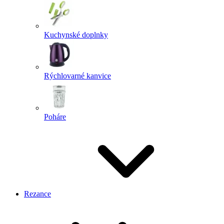
Kuchynské doplnky
Rýchlovarné kanvice
Poháre
Rezance