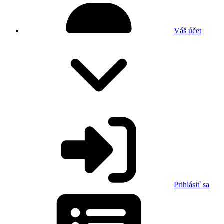
Váš účet
Prihlásiť sa