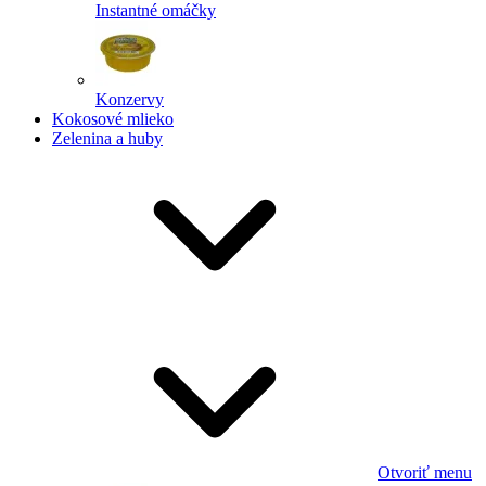
Instantné omáčky
Konzervy
Kokosové mlieko
Zelenina a huby
Otvoriť menu