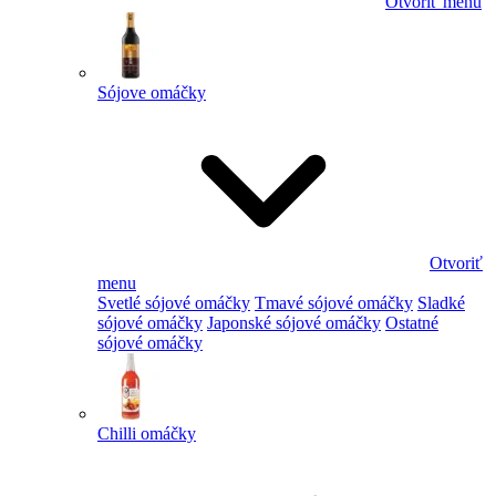
Otvoriť menu
Sójove omáčky
Otvoriť
menu
Svetlé sójové omáčky
Tmavé sójové omáčky
Sladké
sójové omáčky
Japonské sójové omáčky
Ostatné
sójové omáčky
Chilli omáčky