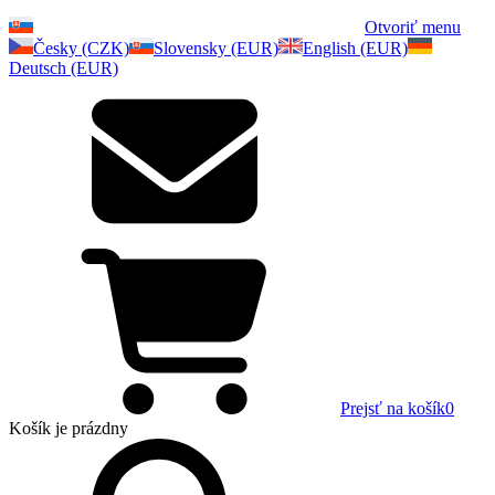
Otvoriť menu
Česky (CZK)
Slovensky (EUR)
English (EUR)
Deutsch (EUR)
Prejsť na košík
0
Košík
je prázdny