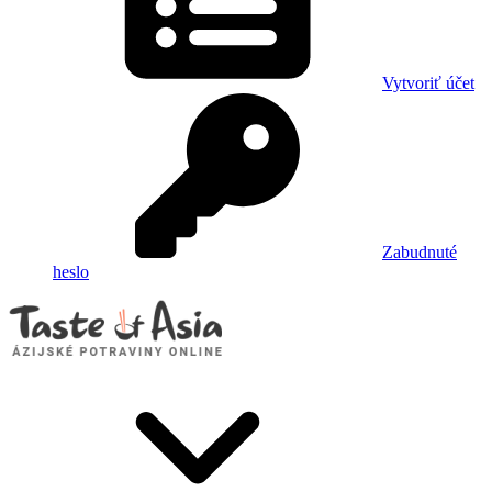
Vytvoriť účet
Zabudnuté
heslo