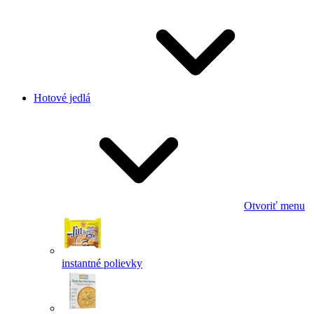
Hotové jedlá
Otvoriť menu
instantné polievky