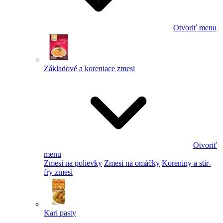
Otvoriť menu
Základové a koreniace zmesi
Otvoriť
menu
Zmesi na polievky
Zmesi na omáčky
Koreniny a stir-
fry zmesi
Kari pasty