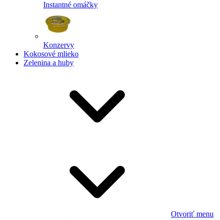
Instantné omáčky
Konzervy
Kokosové mlieko
Zelenina a huby
Otvoriť menu