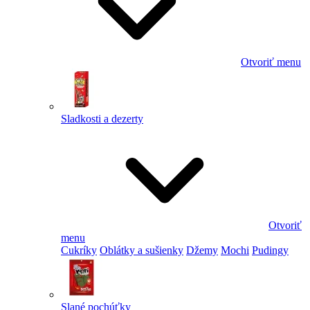
Otvoriť menu
Sladkosti a dezerty
Otvoriť
menu
Cukríky
Oblátky a sušienky
Džemy
Mochi
Pudingy
Slané pochúťky