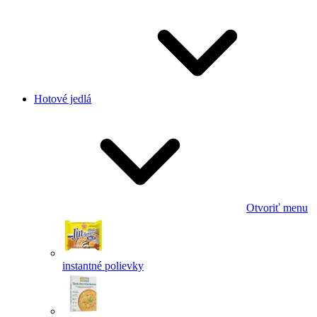
Hotové jedlá
Otvoriť menu
instantné polievky