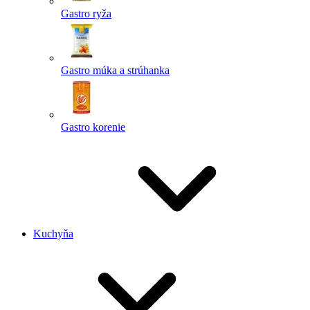
Gastro ryža
Gastro múka a strúhanka
Gastro korenie
Kuchyňa