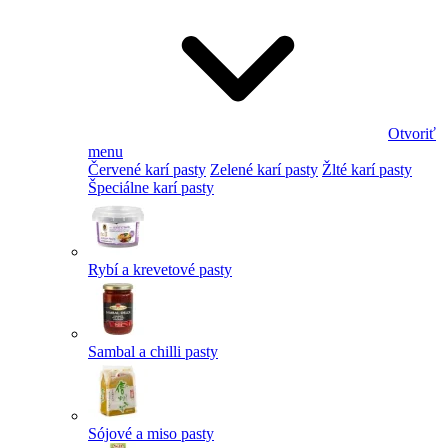
Otvoriť
menu
Červené karí pasty
Zelené karí pasty
Žlté karí pasty
Špeciálne karí pasty
Rybí a krevetové pasty
Sambal a chilli pasty
Sójové a miso pasty