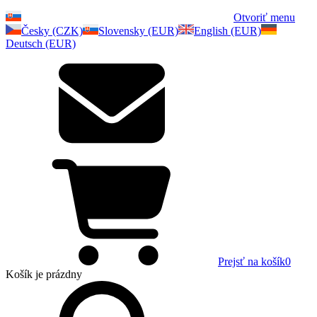
Otvoriť menu
Česky (CZK)
Slovensky (EUR)
English (EUR)
Deutsch (EUR)
Prejsť na košík
0
Košík
je prázdny