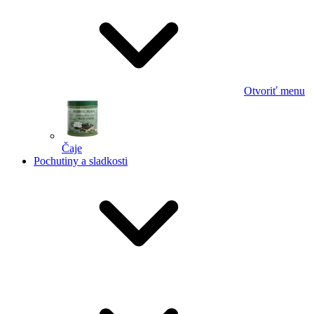
Otvoriť menu
Čaje
Pochutiny a sladkosti