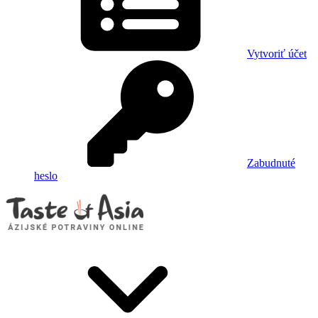
Vytvoriť účet
Zabudnuté
heslo