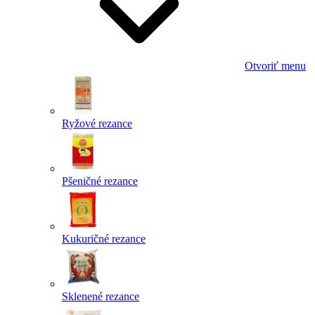
Otvoriť menu
Ryžové rezance
Pšeničné rezance
Kukuričné rezance
Sklenené rezance