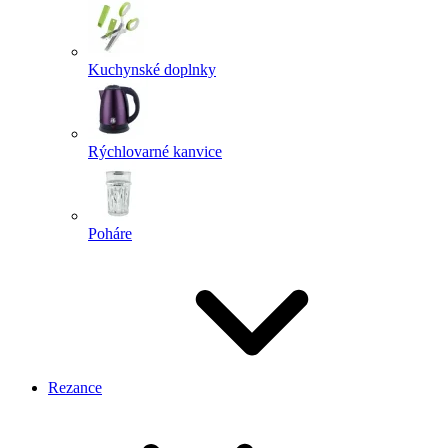
Kuchynské doplnky
Rýchlovarné kanvice
Poháre
Rezance