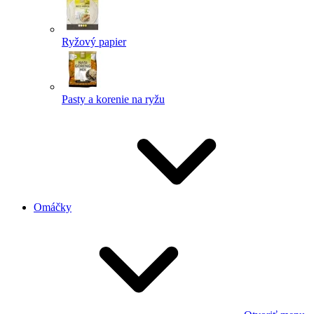
Ryžový papier
Pasty a korenie na ryžu
Omáčky