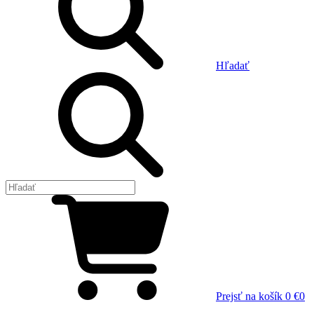
Hľadať
Prejsť na košík
0 €
0