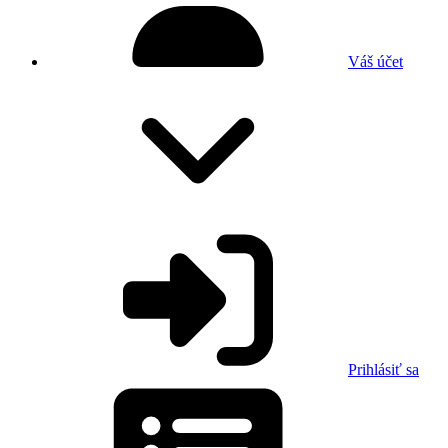
Váš účet
Prihlásiť sa