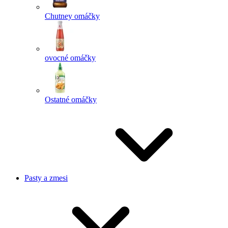
Chutney omáčky
ovocné omáčky
Ostatné omáčky
Pasty a zmesi