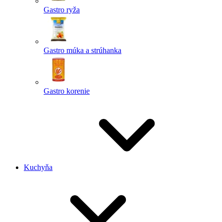
Gastro ryža
Gastro múka a strúhanka
Gastro korenie
Kuchyňa