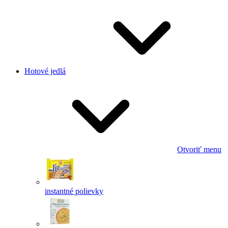
Hotové jedlá
Otvoriť menu
instantné polievky