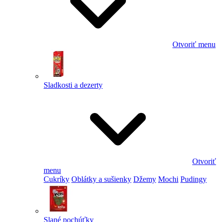
Otvoriť menu
Sladkosti a dezerty
Otvoriť
menu
Cukríky
Oblátky a sušienky
Džemy
Mochi
Pudingy
Slané pochúťky