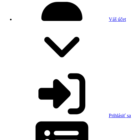
Váš účet
Prihlásiť sa