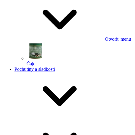
Otvoriť menu
Čaje
Pochutiny a sladkosti