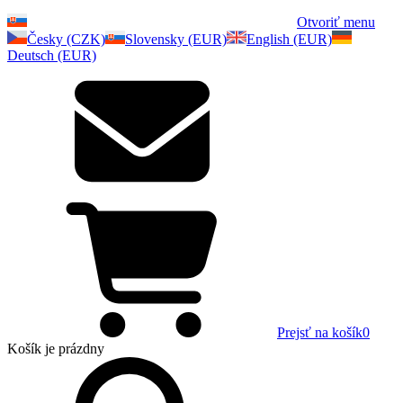
Otvoriť menu
Česky (CZK)
Slovensky (EUR)
English (EUR)
Deutsch (EUR)
Prejsť na košík
0
Košík
je prázdny