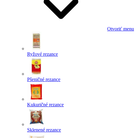
Otvoriť menu
Ryžové rezance
Pšeničné rezance
Kukuričné rezance
Sklenené rezance