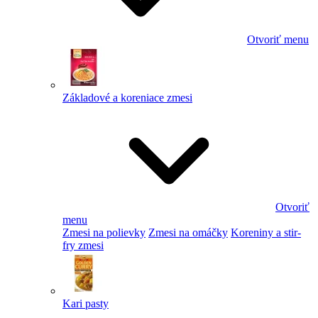
Otvoriť menu
Základové a koreniace zmesi
Otvoriť
menu
Zmesi na polievky
Zmesi na omáčky
Koreniny a stir-
fry zmesi
Kari pasty