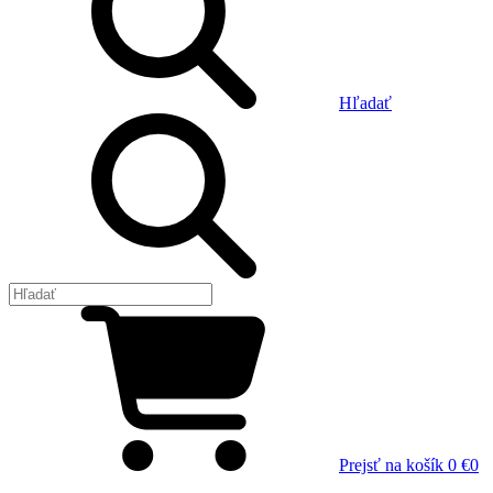
Hľadať
Prejsť na košík
0 €
0