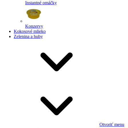
Instantné omáčky
Konzervy
Kokosové mlieko
Zelenina a huby
Otvoriť menu