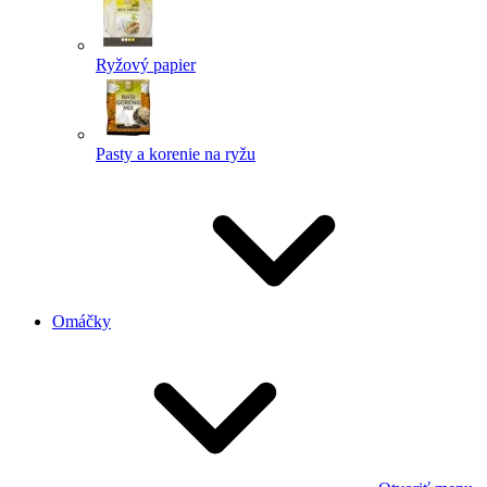
Ryžový papier
Pasty a korenie na ryžu
Omáčky