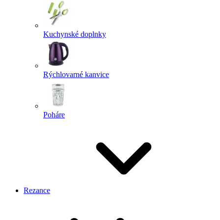
Kuchynské doplnky
Rýchlovarné kanvice
Poháre
Rezance