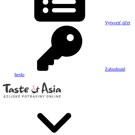
Vytvoriť účet
Zabudnuté
heslo