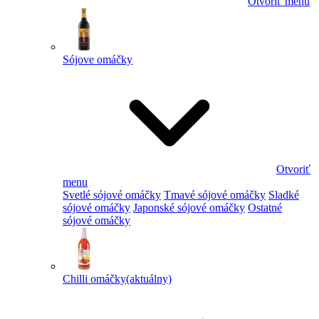
Otvoriť menu
Sójove omáčky
Otvoriť
menu
Svetlé sójové omáčky
Tmavé sójové omáčky
Sladké
sójové omáčky
Japonské sójové omáčky
Ostatné
sójové omáčky
Chilli omáčky
(aktuálny)