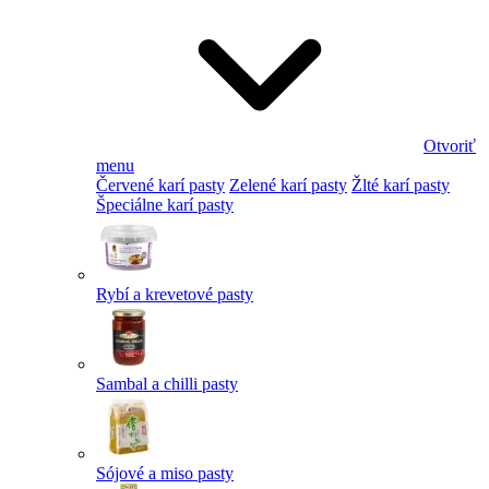
Otvoriť
menu
Červené karí pasty
Zelené karí pasty
Žlté karí pasty
Špeciálne karí pasty
Rybí a krevetové pasty
Sambal a chilli pasty
Sójové a miso pasty