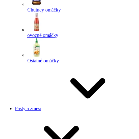
Chutney omáčky
ovocné omáčky
Ostatné omáčky
Pasty a zmesi