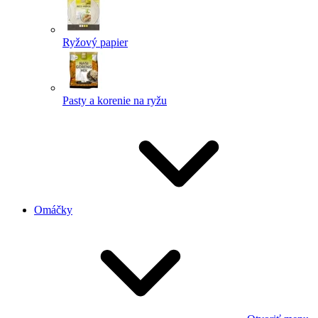
Ryžový papier
Pasty a korenie na ryžu
Omáčky