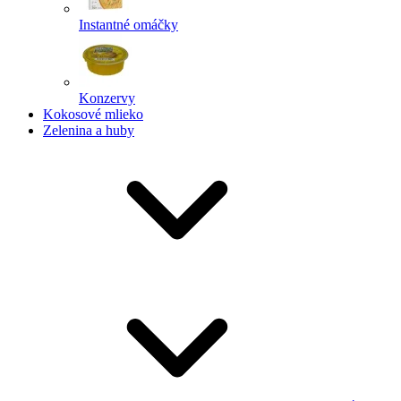
Instantné omáčky
Konzervy
Kokosové mlieko
Zelenina a huby