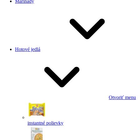
Marinády
Hotové jedlá
Otvoriť menu
instantné polievky