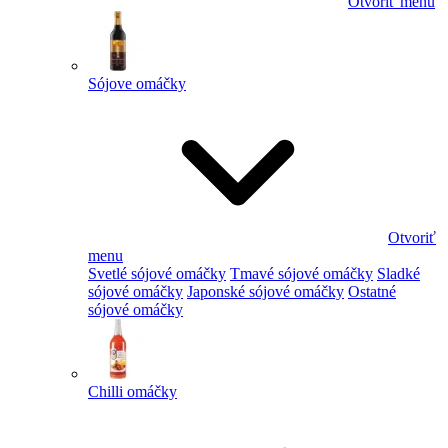
Otvoriť menu
Sójove omáčky
Otvoriť
menu
Svetlé sójové omáčky
Tmavé sójové omáčky
Sladké
sójové omáčky
Japonské sójové omáčky
Ostatné
sójové omáčky
Chilli omáčky