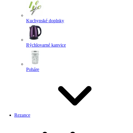
Kuchynské doplnky
Rýchlovarné kanvice
Poháre
Rezance