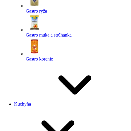
Gastro ryža
Gastro múka a strúhanka
Gastro korenie
Kuchyňa