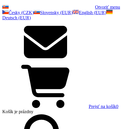
Otvoriť menu
Česky (CZK)
Slovensky (EUR)
English (EUR)
Deutsch (EUR)
Prejsť na košík
0
Košík
je prázdny