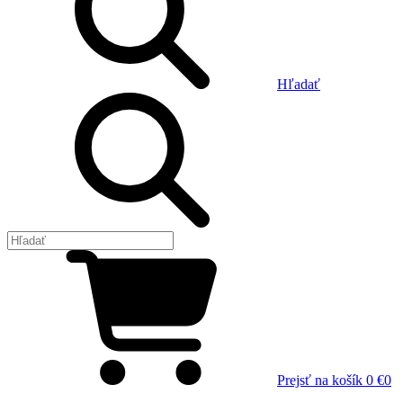
Hľadať
Prejsť na košík
0 €
0