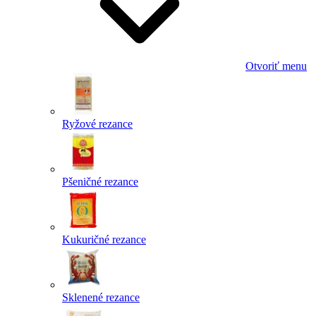
Otvoriť menu
Ryžové rezance
Pšeničné rezance
Kukuričné rezance
Sklenené rezance