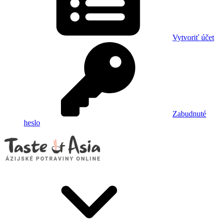
Vytvoriť účet
Zabudnuté
heslo