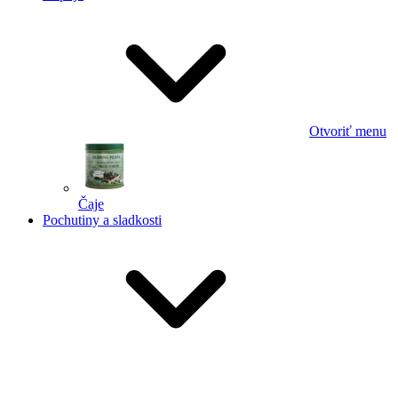
Otvoriť menu
Čaje
Pochutiny a sladkosti