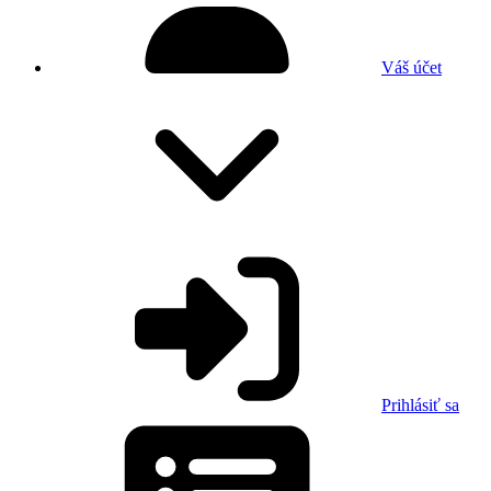
Váš účet
Prihlásiť sa