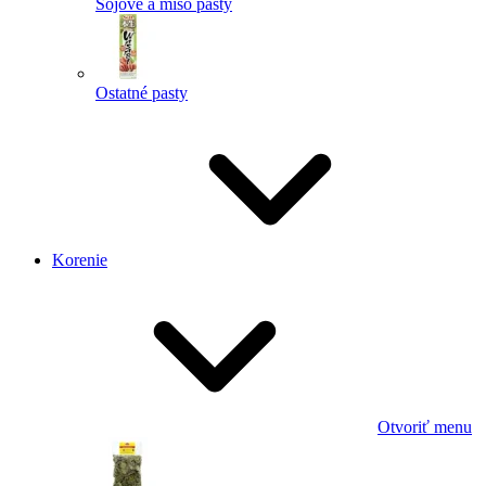
Sójové a miso pasty
Ostatné pasty
Korenie
Otvoriť menu