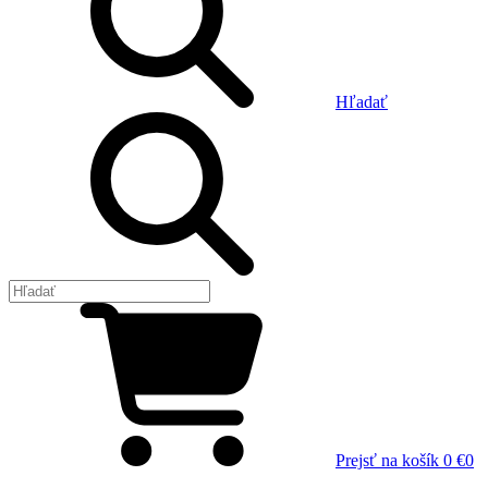
Hľadať
Prejsť na košík
0 €
0