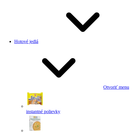
Hotové jedlá
Otvoriť menu
instantné polievky