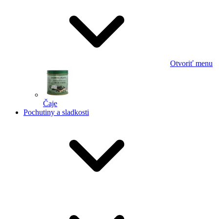
Otvoriť menu
Čaje
Pochutiny a sladkosti