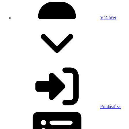
Váš účet
Prihlásiť sa