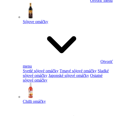
Otvoriť menu
Sójove omáčky
Otvoriť
menu
Svetlé sójové omáčky
Tmavé sójové omáčky
Sladké
sójové omáčky
Japonské sójové omáčky
Ostatné
sójové omáčky
Chilli omáčky