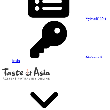
Vytvoriť účet
Zabudnuté
heslo