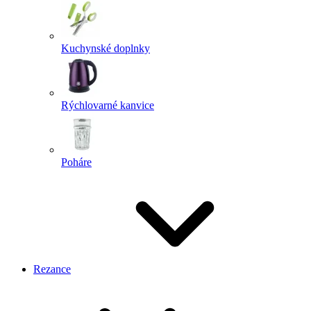
Kuchynské doplnky
Rýchlovarné kanvice
Poháre
Rezance