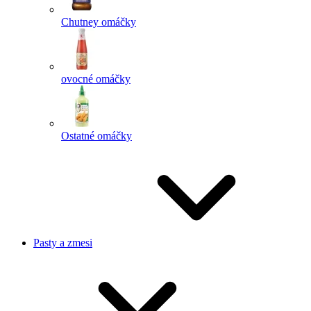
Chutney omáčky
ovocné omáčky
Ostatné omáčky
Pasty a zmesi