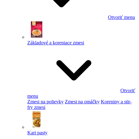
Otvoriť menu
Základové a koreniace zmesi
Otvoriť
menu
Zmesi na polievky
Zmesi na omáčky
Koreniny a stir-
fry zmesi
Kari pasty