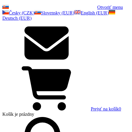
Otvoriť menu
Česky (CZK)
Slovensky (EUR)
English (EUR)
Deutsch (EUR)
Prejsť na košík
0
Košík
je prázdny