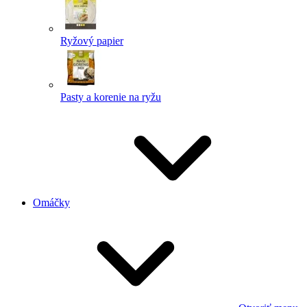
Ryžový papier
Pasty a korenie na ryžu
Omáčky