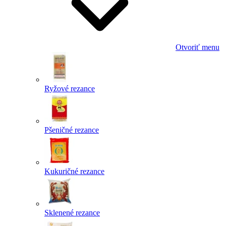
Otvoriť menu
Ryžové rezance
Pšeničné rezance
Kukuričné rezance
Sklenené rezance