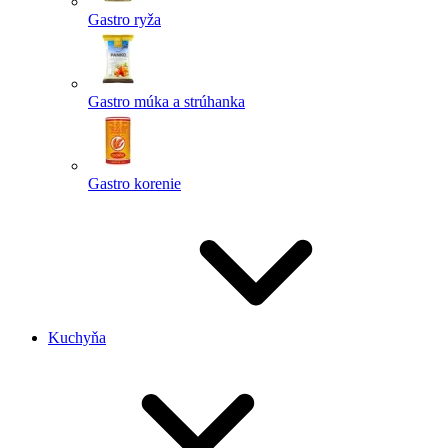
Gastro ryža
Gastro múka a strúhanka
Gastro korenie
Kuchyňa