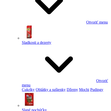
Otvoriť menu
Sladkosti a dezerty
Otvoriť
menu
Cukríky
Oblátky a sušienky
Džemy
Mochi
Pudingy
Slané pochúťky