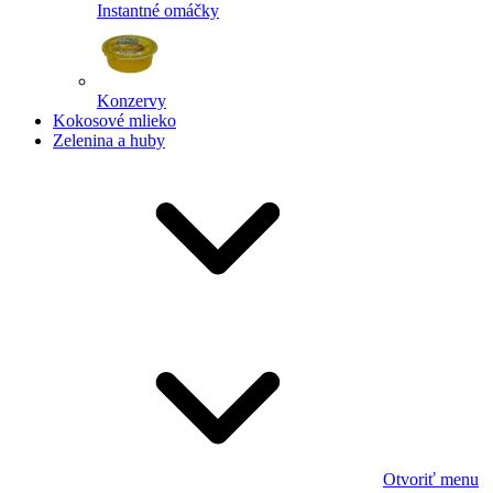
Instantné omáčky
Konzervy
Kokosové mlieko
Zelenina a huby
Otvoriť menu