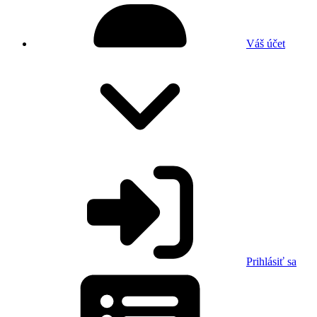
Váš účet
Prihlásiť sa