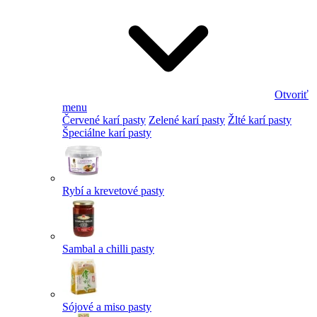
Otvoriť
menu
Červené karí pasty
Zelené karí pasty
Žlté karí pasty
Špeciálne karí pasty
Rybí a krevetové pasty
Sambal a chilli pasty
Sójové a miso pasty