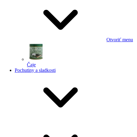
Otvoriť menu
Čaje
Pochutiny a sladkosti