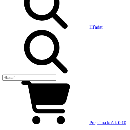
Hľadať
Prejsť na košík
0 €
0