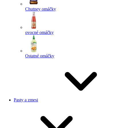
Chutney omáčky
ovocné omáčky
Ostatné omáčky
Pasty a zmesi