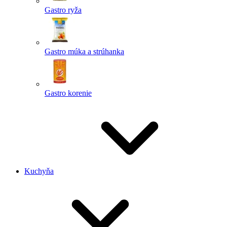
Gastro ryža
Gastro múka a strúhanka
Gastro korenie
Kuchyňa