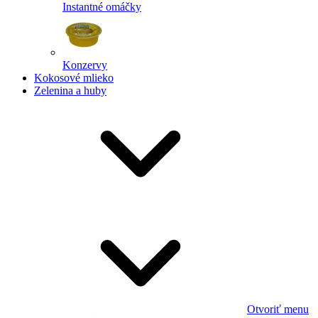
Instantné omáčky
Konzervy
Kokosové mlieko
Zelenina a huby
Otvoriť menu