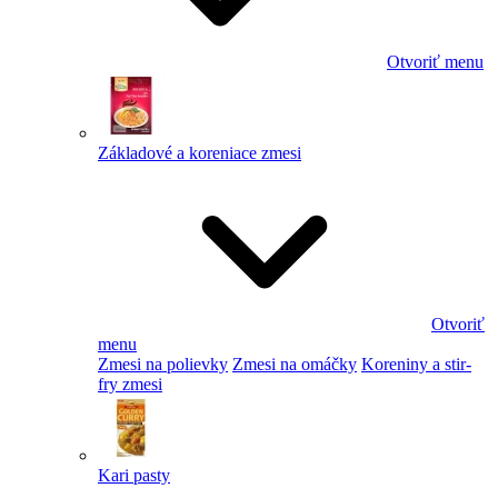
Otvoriť menu
Základové a koreniace zmesi
Otvoriť
menu
Zmesi na polievky
Zmesi na omáčky
Koreniny a stir-
fry zmesi
Kari pasty