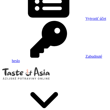
Vytvoriť účet
Zabudnuté
heslo