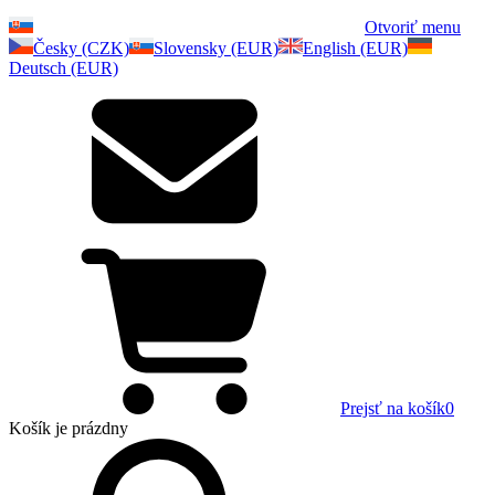
Otvoriť menu
Česky (CZK)
Slovensky (EUR)
English (EUR)
Deutsch (EUR)
Prejsť na košík
0
Košík
je prázdny