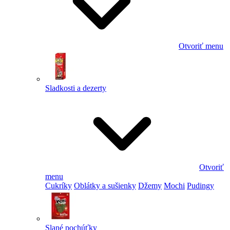
Otvoriť menu
Sladkosti a dezerty
Otvoriť
menu
Cukríky
Oblátky a sušienky
Džemy
Mochi
Pudingy
Slané pochúťky