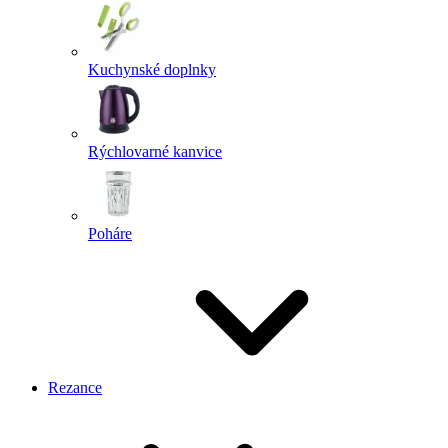
Kuchynské doplnky
Rýchlovarné kanvice
Poháre
Rezance