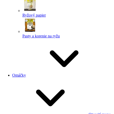
Ryžový papier
Pasty a korenie na ryžu
Omáčky