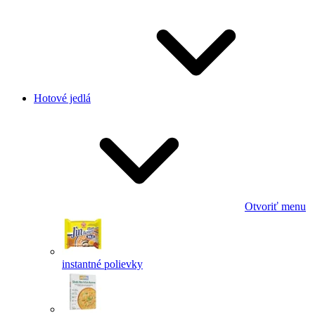
Hotové jedlá
Otvoriť menu
instantné polievky