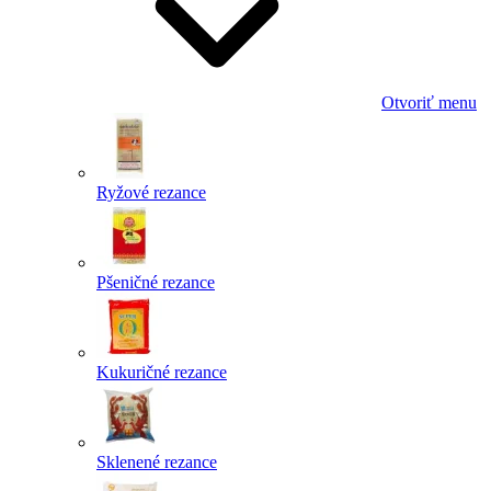
Otvoriť menu
Ryžové rezance
Pšeničné rezance
Kukuričné rezance
Sklenené rezance