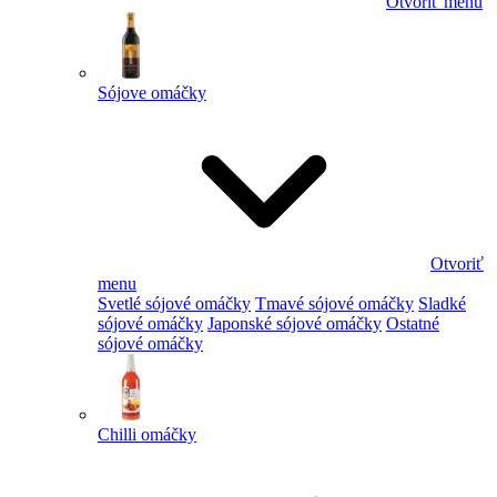
Otvoriť menu
Sójove omáčky
Otvoriť
menu
Svetlé sójové omáčky
Tmavé sójové omáčky
Sladké
sójové omáčky
Japonské sójové omáčky
Ostatné
sójové omáčky
Chilli omáčky