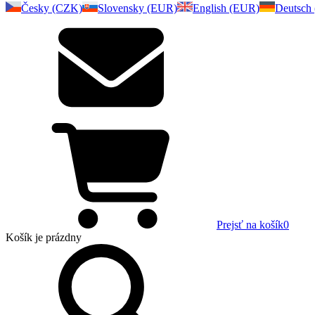
Česky (CZK)
Slovensky (EUR)
English (EUR)
Deutsch
Prejsť na košík
0
Košík
je prázdny