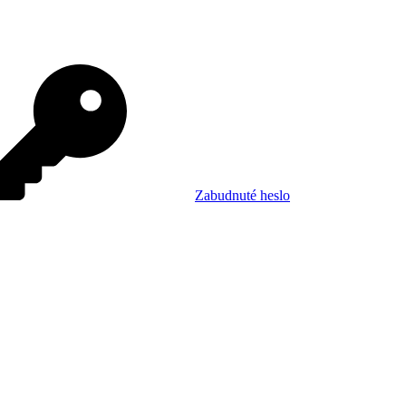
Zabudnuté heslo