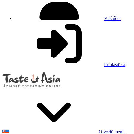
Váš účet
Prihlásiť sa
Otvoriť menu