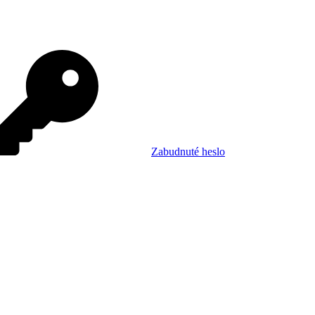
Zabudnuté heslo