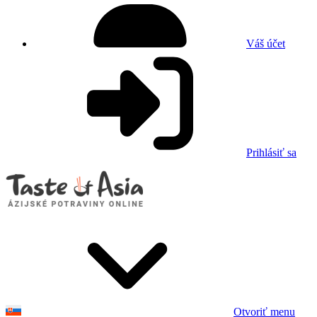
Váš účet
Prihlásiť sa
Otvoriť menu