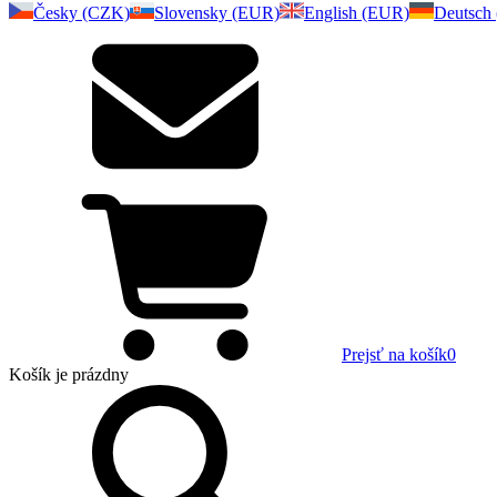
Česky (CZK)
Slovensky (EUR)
English (EUR)
Deutsch
Prejsť na košík
0
Košík
je prázdny