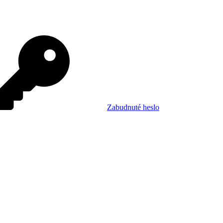
Zabudnuté heslo