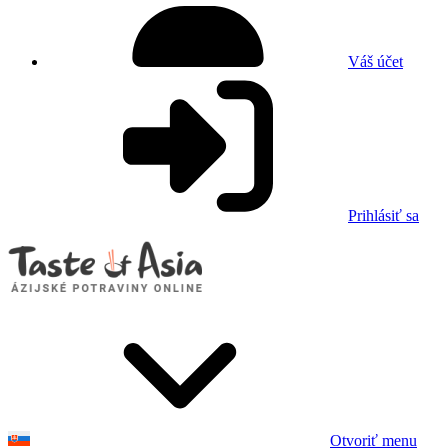
Váš účet
Prihlásiť sa
Otvoriť menu