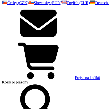
Česky (CZK)
Slovensky (EUR)
English (EUR)
Deutsch
Prejsť na košík
0
Košík
je prázdny