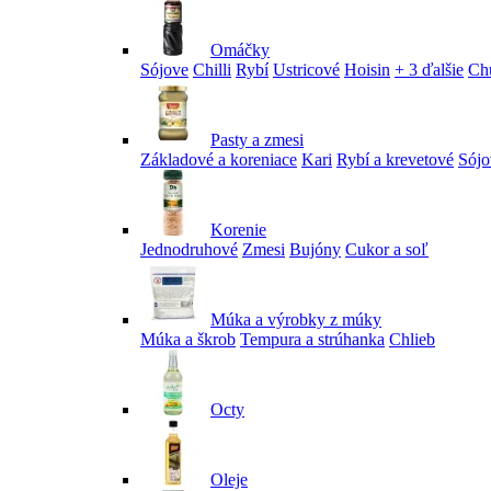
Omáčky
Sójove
Chilli
Rybí
Ustricové
Hoisin
+ 3 ďalšie
Ch
Pasty a zmesi
Základové a koreniace
Kari
Rybí a krevetové
Sójo
Korenie
Jednodruhové
Zmesi
Bujóny
Cukor a soľ
Múka a výrobky z múky
Múka a škrob
Tempura a strúhanka
Chlieb
Octy
Oleje