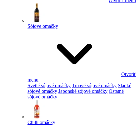
Otvoriť menu
Sójove omáčky
Otvoriť
menu
Svetlé sójové omáčky
Tmavé sójové omáčky
Sladké
sójové omáčky
Japonské sójové omáčky
Ostatné
sójové omáčky
Chilli omáčky