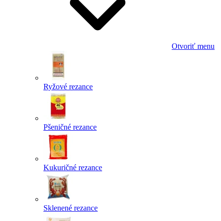
Otvoriť menu
Ryžové rezance
Pšeničné rezance
Kukuričné rezance
Sklenené rezance