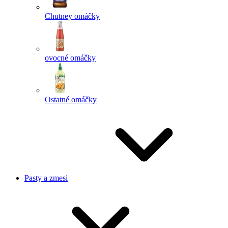
Chutney omáčky
ovocné omáčky
Ostatné omáčky
Pasty a zmesi