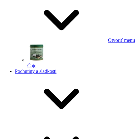
Otvoriť menu
Čaje
Pochutiny a sladkosti