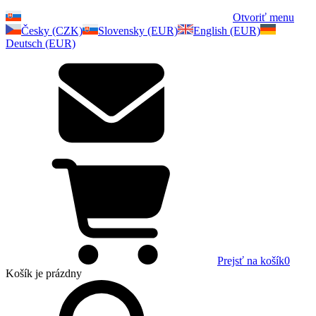
Otvoriť menu
Česky (CZK)
Slovensky (EUR)
English (EUR)
Deutsch (EUR)
Prejsť na košík
0
Košík
je prázdny