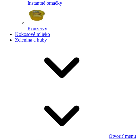
Instantné omáčky
Konzervy
Kokosové mlieko
Zelenina a huby
Otvoriť menu