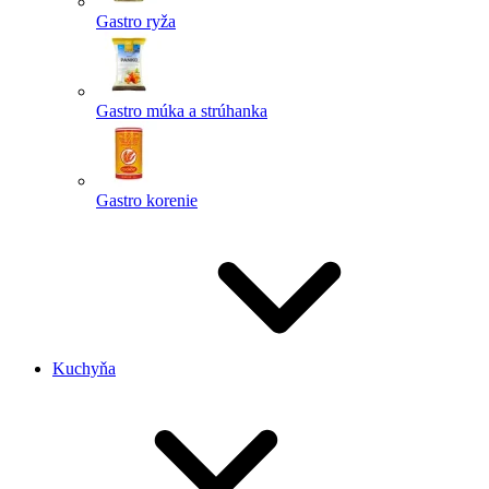
Gastro ryža
Gastro múka a strúhanka
Gastro korenie
Kuchyňa