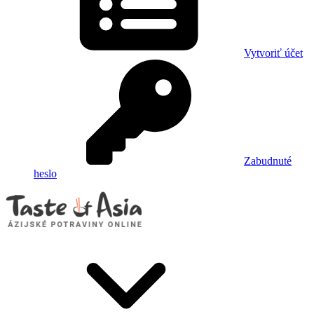
Vytvoriť účet
Zabudnuté
heslo