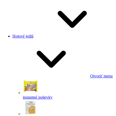
Hotové jedlá
Otvoriť menu
instantné polievky