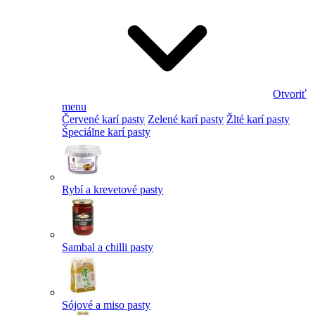
Otvoriť
menu
Červené karí pasty
Zelené karí pasty
Žlté karí pasty
Špeciálne karí pasty
Rybí a krevetové pasty
Sambal a chilli pasty
Sójové a miso pasty