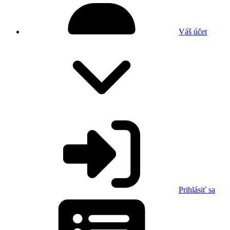
Váš účet
Prihlásiť sa