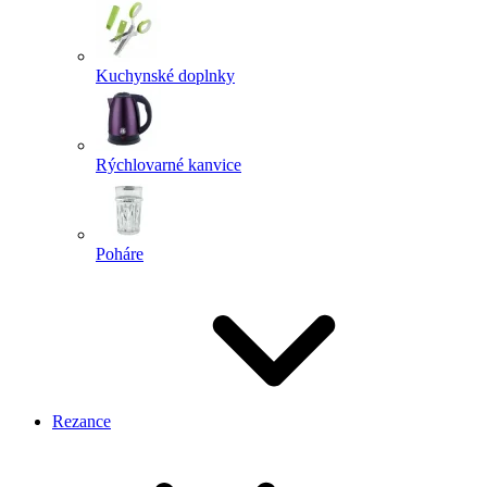
Kuchynské doplnky
Rýchlovarné kanvice
Poháre
Rezance