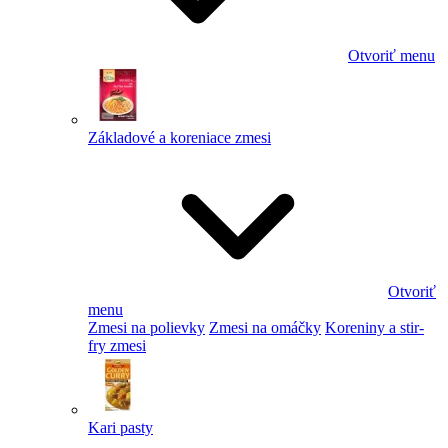
Otvoriť menu
Základové a koreniace zmesi
Otvoriť
menu
Zmesi na polievky
Zmesi na omáčky
Koreniny a stir-
fry zmesi
Kari pasty