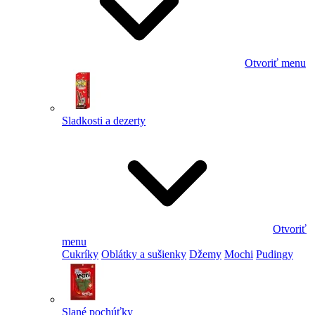
Otvoriť menu
Sladkosti a dezerty
Otvoriť
menu
Cukríky
Oblátky a sušienky
Džemy
Mochi
Pudingy
Slané pochúťky