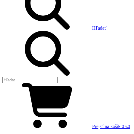
Hľadať
Prejsť na košík
0 €
0