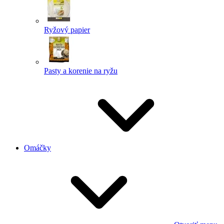
Ryžový papier
Pasty a korenie na ryžu
Omáčky