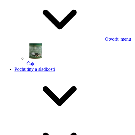
Otvoriť menu
Čaje
Pochutiny a sladkosti