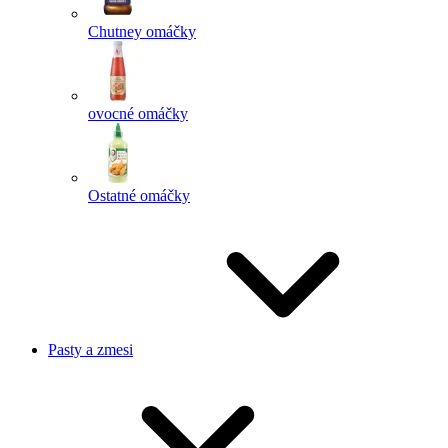
Chutney omáčky
ovocné omáčky
Ostatné omáčky
Pasty a zmesi