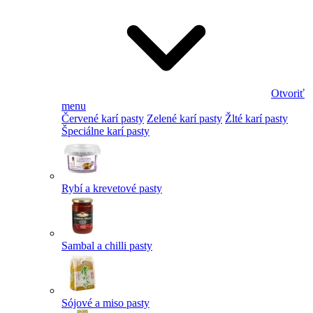
Otvoriť
menu
Červené karí pasty
Zelené karí pasty
Žlté karí pasty
Špeciálne karí pasty
Rybí a krevetové pasty
Sambal a chilli pasty
Sójové a miso pasty