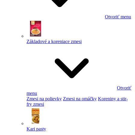
Otvoriť menu
Základové a koreniace zmesi
Otvoriť
menu
Zmesi na polievky
Zmesi na omáčky
Koreniny a stir-
fry zmesi
Kari pasty