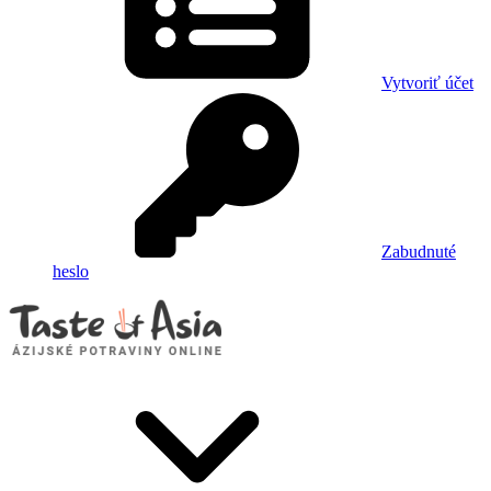
Vytvoriť účet
Zabudnuté
heslo