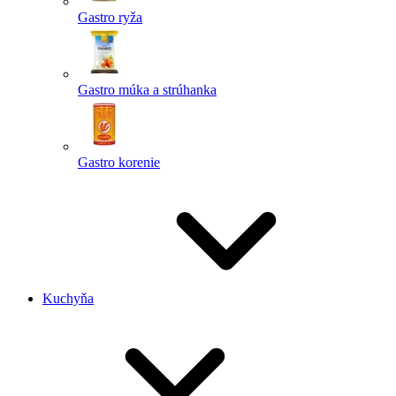
Gastro ryža
Gastro múka a strúhanka
Gastro korenie
Kuchyňa