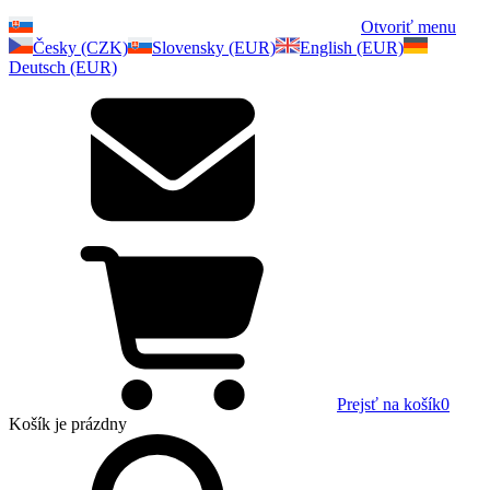
Otvoriť menu
Česky (CZK)
Slovensky (EUR)
English (EUR)
Deutsch (EUR)
Prejsť na košík
0
Košík
je prázdny