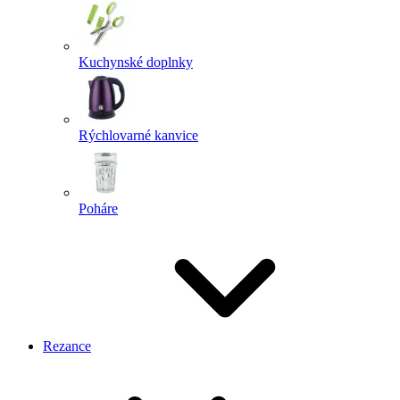
Kuchynské doplnky
Rýchlovarné kanvice
Poháre
Rezance