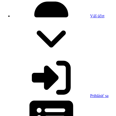
Váš účet
Prihlásiť sa