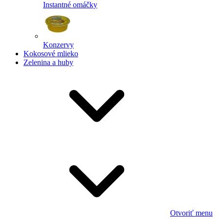
Instantné omáčky
Konzervy
Kokosové mlieko
Zelenina a huby
Otvoriť menu