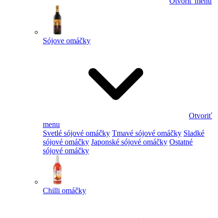
Otvoriť menu
Sójove omáčky
Otvoriť
menu
Svetlé sójové omáčky
Tmavé sójové omáčky
Sladké
sójové omáčky
Japonské sójové omáčky
Ostatné
sójové omáčky
Chilli omáčky