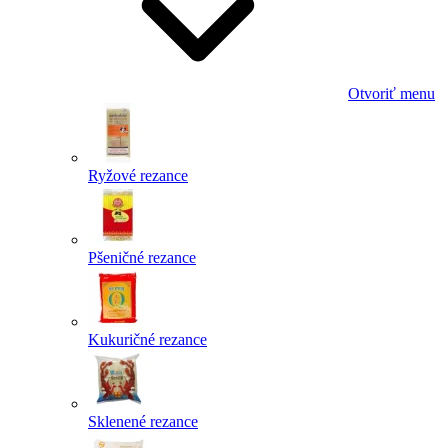
Otvoriť menu
Ryžové rezance
Pšeničné rezance
Kukuričné rezance
Sklenené rezance