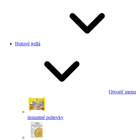
Hotové jedlá
Otvoriť menu
instantné polievky