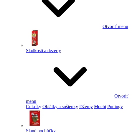
Otvoriť menu
Sladkosti a dezerty
Otvoriť
menu
Cukríky
Oblátky a sušienky
Džemy
Mochi
Pudingy
Slané pochúťky