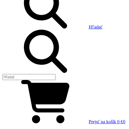
Hľadať
Prejsť na košík
0 €
0