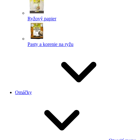
Ryžový papier
Pasty a korenie na ryžu
Omáčky