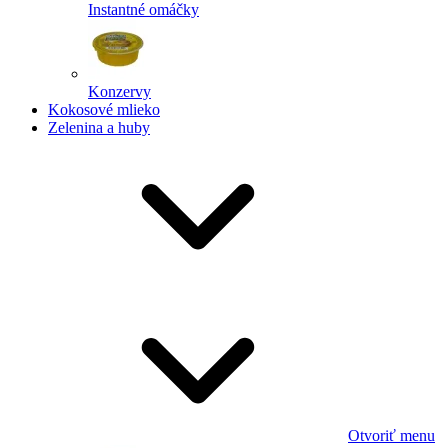
Instantné omáčky
Konzervy
Kokosové mlieko
Zelenina a huby
Otvoriť menu