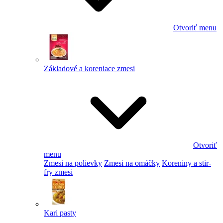
Otvoriť menu
Základové a koreniace zmesi
Otvoriť
menu
Zmesi na polievky
Zmesi na omáčky
Koreniny a stir-
fry zmesi
Kari pasty