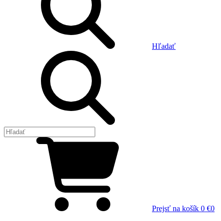
Hľadať
Prejsť na košík
0 €
0