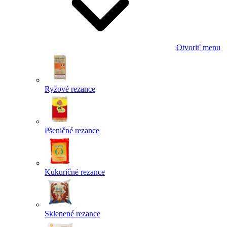
Otvoriť menu
Ryžové rezance
Pšeničné rezance
Kukuričné rezance
Sklenené rezance