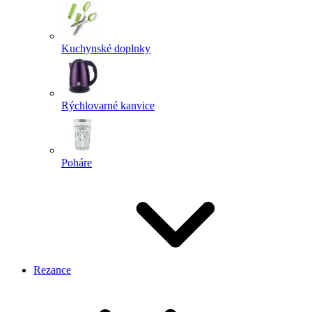
Kuchynské doplnky
Rýchlovarné kanvice
Poháre
Rezance