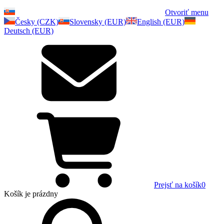
Otvoriť menu
Česky (CZK)
Slovensky (EUR)
English (EUR)
Deutsch (EUR)
Prejsť na košík
0
Košík
je prázdny