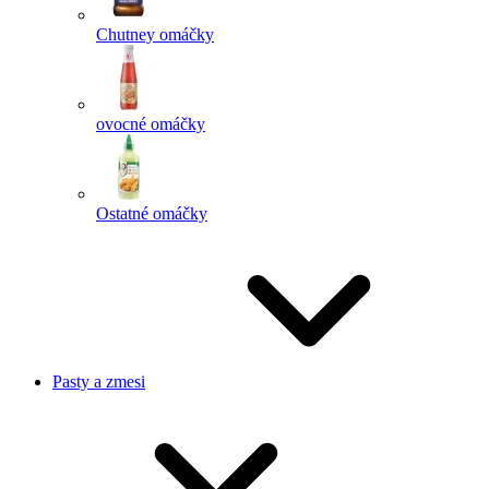
Chutney omáčky
ovocné omáčky
Ostatné omáčky
Pasty a zmesi