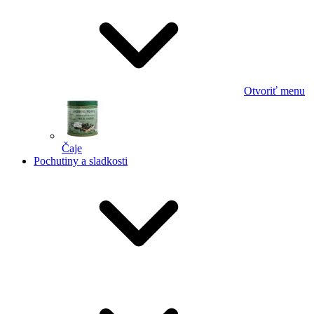
Otvoriť menu
Čaje
Pochutiny a sladkosti