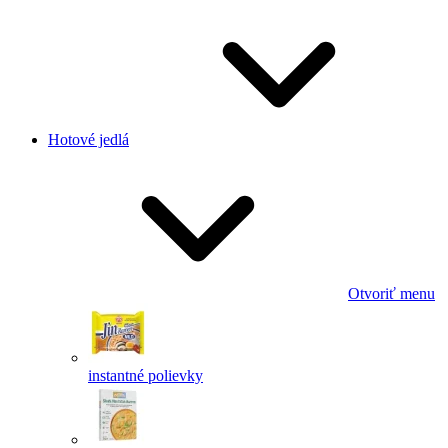
Hotové jedlá
Otvoriť menu
instantné polievky