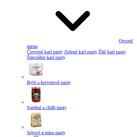
Otvoriť
menu
Červené karí pasty
Zelené karí pasty
Žlté karí pasty
Špeciálne karí pasty
Rybí a krevetové pasty
Sambal a chilli pasty
Sójové a miso pasty