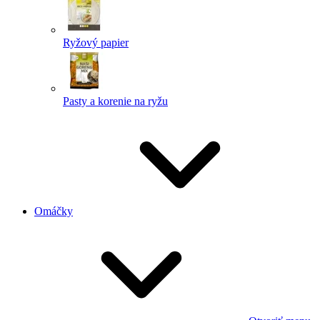
Ryžový papier
Pasty a korenie na ryžu
Omáčky