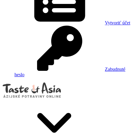
Vytvoriť účet
Zabudnuté
heslo