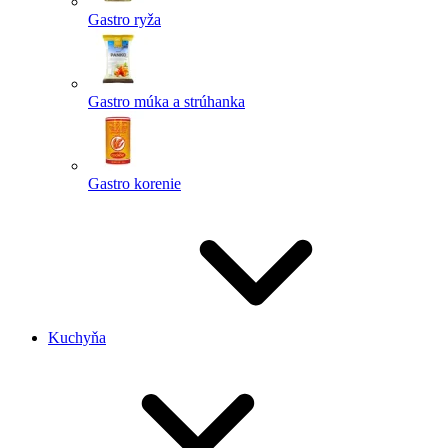
Gastro ryža
Gastro múka a strúhanka
Gastro korenie
Kuchyňa