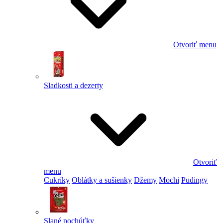
Otvoriť menu
Sladkosti a dezerty
Otvoriť
menu
Cukríky
Oblátky a sušienky
Džemy
Mochi
Pudingy
Slané pochúťky