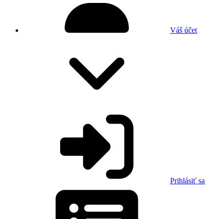
Váš účet
Prihlásiť sa