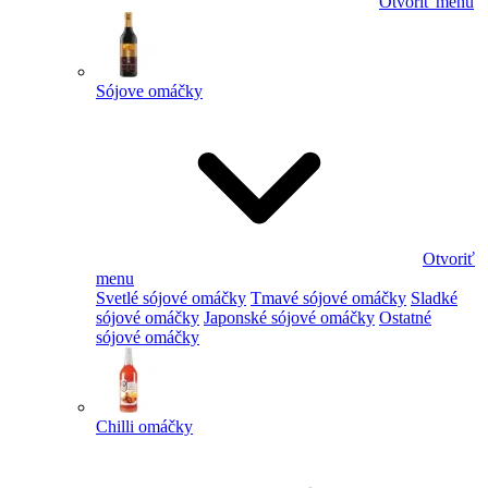
Otvoriť menu
Sójove omáčky
Otvoriť
menu
Svetlé sójové omáčky
Tmavé sójové omáčky
Sladké
sójové omáčky
Japonské sójové omáčky
Ostatné
sójové omáčky
Chilli omáčky